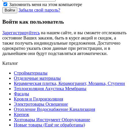
Запомнить меня на этом компьютере
Забыли свой пароль?
Войти как пользователь
Зарегистрируйтесь
на нашем сайте, и вы сможете отслеживать
состояние Ваших заказов, быть в курсе акций и скидок, а
также получать индивидуальные предложения. Достаточно
однократно указать свои данные при регистрации, и в
дальнейшем они будут подставляться автоматически.
Каталог
Стройматериалы
Отделочные материалы
Керамическая плитка, Керамогранит, Мозаика, Ступени
Теплоизоляция Акустика Мембраны
Фасады
Кровля и Гидроизоляция
Электротовары Освещение
Отопление Водоснабжение Канализация
Крепеж
Хозтовары Инструмент Оборудование
Новые товары (Ещё не обработаны)