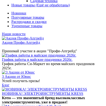
Садовая техника
Новые товары (Ещё не обработаны)
Новинки
Популярные товары
Распродажи и скидки
Уцененные товары
Наши новости
Акция Профи-Апгрейд
Принимай участие в акции "Профи-Апгрейд"
График работы в майские праздники 2026г.
График работы Си-Маркет во время майских праздников
2025г.
3 Акции от Юнис
Успей получить призы!
Блог
НОВИНКА! ЭЛЕКТРОИНСТРУМЕНТЫ KRESS
Kress — это знаменитый бренд высококлассных
электроинструментов, уже в продаже!