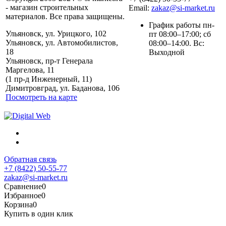
- магазин строительных
Email:
zakaz@si-market.ru
материалов. Все права защищены.
График работы пн-
Ульяновск, ул. Урицкого, 102
пт 08:00–17:00; сб
Ульяновск, ул. Автомобилистов,
08:00–14:00. Вс:
18
Выходной
Ульяновск, пр-т Генерала
Маргелова, 11
Политика обработки
(1 пр-д Инженерный, 11)
персональных данных
Димитровград, ул. Баданова, 106
Посмотреть на карте
Обратная связь
+7 (8422) 50-55-77
zakaz@si-market.ru
Сравнение
0
Избранное
0
Корзина
0
Купить в один клик