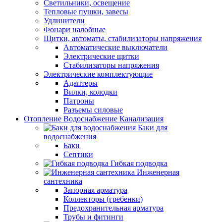
Светильники, освещение
Тепловые пушки, завесы
Удлинители
Фонари налобные
Щитки, автоматы, стабилизаторы напряжения
Автоматические выключатели
Электрические щитки
Стабилизаторы напряжения
Электрические комплектующие
Адаптеры
Вилки, колодки
Патроны
Разъемы силовые
Отопление Водоснабжение Канализация
Баки для
водоснабжения
Баки
Септики
Гибкая подводка
Инженерная
сантехника
Запорная арматура
Коллекторы (гребенки)
Предохранительная арматура
Трубы и фитинги