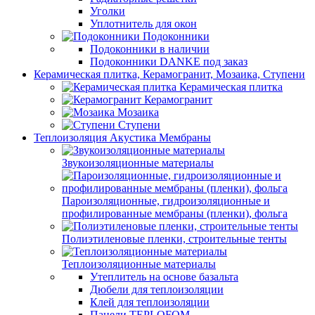
Уголки
Уплотнитель для окон
Подоконники
Подоконники в наличии
Подоконники DANKE под заказ
Керамическая плитка, Керамогранит, Мозаика, Ступени
Керамическая плитка
Керамогранит
Мозаика
Ступени
Теплоизоляция Акустика Мембраны
Звукоизоляционные материалы
Пароизоляционные, гидроизоляционные и
профилированные мембраны (пленки), фольга
Полиэтиленовые пленки, строительные тенты
Теплоизоляционные материалы
Утеплитель на основе базальта
Дюбели для теплоизоляции
Клей для теплоизоляции
Панели TEPLOFOM