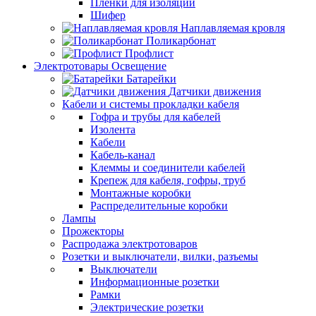
Пленки для изоляции
Шифер
Наплавляемая кровля
Поликарбонат
Профлист
Электротовары Освещение
Батарейки
Датчики движения
Кабели и системы прокладки кабеля
Гофра и трубы для кабелей
Изолента
Кабели
Кабель-канал
Клеммы и соединители кабелей
Крепеж для кабеля, гофры, труб
Монтажные коробки
Распределительные коробки
Лампы
Прожекторы
Распродажа электротоваров
Розетки и выключатели, вилки, разъемы
Выключатели
Информационные розетки
Рамки
Электрические розетки