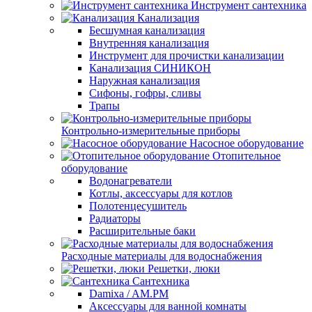
Инструмент сантехника
Канализация
Бесшумная канализация
Внутренняя канализация
Инструмент для прочистки канализации
Канализация СИНИКОН
Наружная канализация
Сифоны, гофры, сливы
Трапы
Контрольно-измерительные приборы
Насосное оборудование
Отопительное
оборудование
Водонагреватели
Котлы, аксессуары для котлов
Полотенцесушитель
Радиаторы
Расширительные баки
Расходные материалы для водоснабжения
Решетки, люки
Сантехника
Damixa / AM.PM
Аксессуары для ванной комнаты