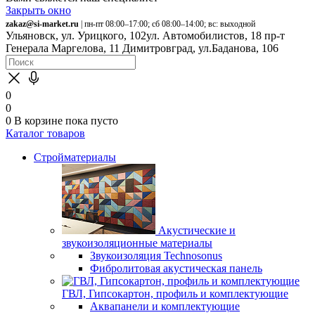
Закрыть окно
zakaz@si-market.ru
| пн-пт 08:00–17:00; сб 08:00–14:00; вс: выходной
Ульяновск, ул. Урицкого, 102
ул. Автомобилистов, 18
пр-т
Генерала Маргелова, 11
Димитровград, ул.Баданова, 106
0
0
0
В корзине
пока пусто
Каталог товаров
Стройматериалы
Акустические и
звукоизоляционные материалы
Звукоизоляция Technosonus
Фибролитовая акустическая панель
ГВЛ, Гипсокартон, профиль и комплектующие
Аквапанели и комплектующие