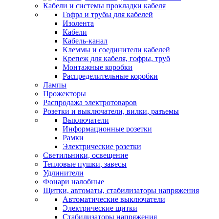
Кабели и системы прокладки кабеля
Гофра и трубы для кабелей
Изолента
Кабели
Кабель-канал
Клеммы и соединители кабелей
Крепеж для кабеля, гофры, труб
Монтажные коробки
Распределительные коробки
Лампы
Прожекторы
Распродажа электротоваров
Розетки и выключатели, вилки, разъемы
Выключатели
Информационные розетки
Рамки
Электрические розетки
Светильники, освещение
Тепловые пушки, завесы
Удлинители
Фонари налобные
Щитки, автоматы, стабилизаторы напряжения
Автоматические выключатели
Электрические щитки
Стабилизаторы напряжения