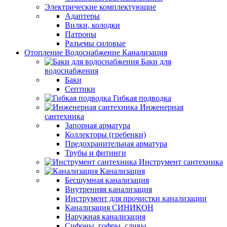
Электрические комплектующие
Адаптеры
Вилки, колодки
Патроны
Разъемы силовые
Отопление Водоснабжение Канализация
Баки для
водоснабжения
Баки
Септики
Гибкая подводка
Инженерная
сантехника
Запорная арматура
Коллекторы (гребенки)
Предохранительная арматура
Трубы и фитинги
Инструмент сантехника
Канализация
Бесшумная канализация
Внутренняя канализация
Инструмент для прочистки канализации
Канализация СИНИКОН
Наружная канализация
Сифоны, гофры, сливы