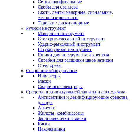
Сетки шлифовальные
Скобы для степлера
Скотч, ленты малярные, сигнальные,
металлизированные
Тарелки / диски опорные
Ручной инструмент
Малярный инструмент
Столярно-слесарный инструмент
Ударно-рычажный инструмент
Штукатурный инструмент
Ящики для инструмента и крепежа
Скребки для расшивки швов затирки
Стеклорезы
Сварочное оборудование
Инверторы
Маски
Сварочные электроды
Средства индивидуальной защиты и спецодежда
Антисептики и дезинфицирующие средства
для рук
Аптечки
Жилеты, комбинезоны
Защитные очки и маски
Каски
Наколенники