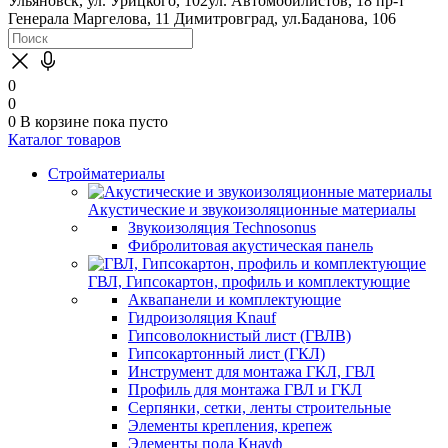
Ульяновск, ул. Урицкого, 102
ул. Автомобилистов, 18
пр-т
Генерала Маргелова, 11
Димитровград, ул.Баданова, 106
0
0
0
В корзине
пока пусто
Каталог товаров
Стройматериалы
Акустические и звукоизоляционные материалы
Звукоизоляция Technosonus
Фибролитовая акустическая панель
ГВЛ, Гипсокартон, профиль и комплектующие
Аквапанели и комплектующие
Гидроизоляция Knauf
Гипсоволокнистый лист (ГВЛВ)
Гипсокартонный лист (ГКЛ)
Инструмент для монтажа ГКЛ, ГВЛ
Профиль для монтажа ГВЛ и ГКЛ
Серпянки, сетки, ленты строительные
Элементы крепления, крепеж
Элементы пола Кнауф