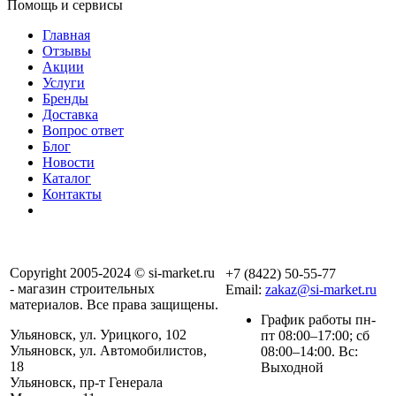
Помощь и сервисы
Главная
Отзывы
Акции
Услуги
Бренды
Доставка
Вопрос ответ
Блог
Новости
Каталог
Контакты
Copyright 2005-2024 © si-market.ru
+7 (8422) 50-55-77
- магазин строительных
Email:
zakaz@si-market.ru
материалов. Все права защищены.
График работы пн-
Ульяновск, ул. Урицкого, 102
пт 08:00–17:00; сб
Ульяновск, ул. Автомобилистов,
08:00–14:00. Вс:
18
Выходной
Ульяновск, пр-т Генерала