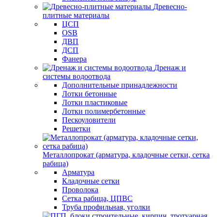
Древесно-
плитные материалы
ЦСП
OSB
ДВП
ДСП
Фанера
Дренаж и
системы водоотвода
Дополнительные принадлежности
Лотки бетонные
Лотки пластиковые
Лотки полимербетонные
Пескоуловители
Решетки
Металлопрокат (арматура, кладочные сетки, сетка
рабица)
Арматура
Кладочные сетки
Проволока
Сетка рабица, ЦПВС
Труба профильная, уголки