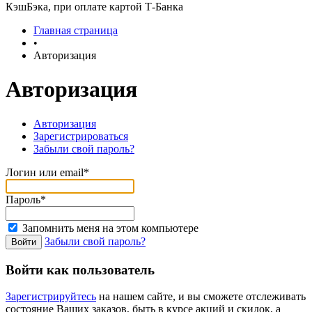
КэшБэка, при оплате картой Т-Банка
Главная страница
•
Авторизация
Авторизация
Авторизация
Зарегистрироваться
Забыли свой пароль?
Логин или email*
Пароль*
Запомнить меня на этом компьютере
Забыли свой пароль?
Войти как пользователь
Зарегистрируйтесь
на нашем сайте, и вы сможете отслеживать
состояние Ваших заказов, быть в курсе акций и скидок, а