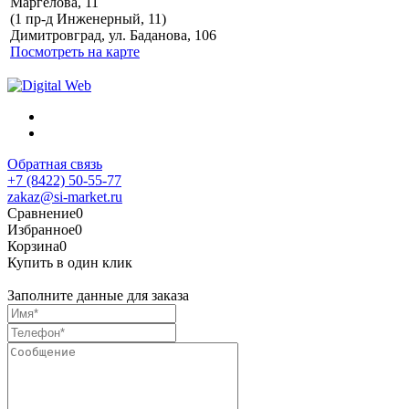
Маргелова, 11
Политика обработки
(1 пр-д Инженерный, 11)
персональных данных
Димитровград, ул. Баданова, 106
Посмотреть на карте
Обратная связь
+7 (8422) 50-55-77
zakaz@si-market.ru
Сравнение
0
Избранное
0
Корзина
0
Купить в один клик
Заполните данные для заказа