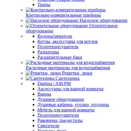
Трапы
Контрольно-измерительные приборы
Насосное оборудование
Отопительное
оборудование
Водонагреватели
Котлы, аксессуары для котлов
Полотенцесушитель
Радиаторы
Расширительные баки
Расходные материалы для водоснабжения
Решетки, люки
Сантехника
Damixa / AM.PM
Аксессуары для ванной комнаты
Ванны
Душевое оборудование
Душевые кабины, уголки, поддоны
Мебель для ванной комнаты
Полотенцесушители
Раковины, пьедесталы
Смесители
Унитазы, биде