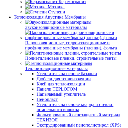
Керамогранит
Мозаика
Ступени
Теплоизоляция Акустика Мембраны
Звукоизоляционные материалы
Пароизоляционные, гидроизоляционные и
профилированные мембраны (пленки), фольга
Полиэтиленовые пленки, строительные тенты
Теплоизоляционные материалы
Утеплитель на основе базальта
Дюбели для теплоизоляции
Клей для теплоизоляции
Панели TEPLOFOM
Напыляемый утеплитель
Пенопласт
Утеплитель на основе кварца и стекло-
штапельного волокна
Фольгированный огнезащитный материал
ТЕХИЗОЛ
Экструдированный пенополистирол (XPS)