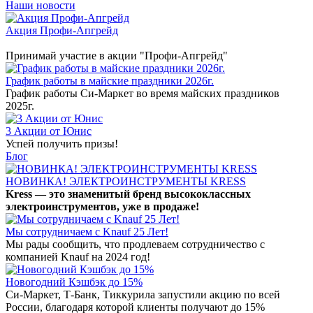
Наши новости
Акция Профи-Апгрейд
Принимай участие в акции "Профи-Апгрейд"
График работы в майские праздники 2026г.
График работы Си-Маркет во время майских праздников
2025г.
3 Акции от Юнис
Успей получить призы!
Блог
НОВИНКА! ЭЛЕКТРОИНСТРУМЕНТЫ KRESS
Kress — это знаменитый бренд высококлассных
электроинструментов, уже в продаже!
Мы сотрудничаем с Knauf 25 Лет!
Мы рады сообщить, что продлеваем сотрудничество с
компанией Knauf на 2024 год!
Новогодний Кэшбэк до 15%
Си-Маркет, Т-Банк, Тиккурила запустили акцию по всей
России, благодаря которой клиенты получают до 15%