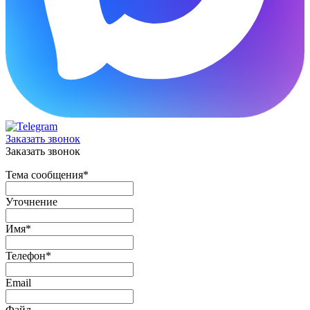
Заказать звонок
Заказать звонок
Тема сообщения
*
Уточнение
Имя
*
Телефон
*
Email
Файл