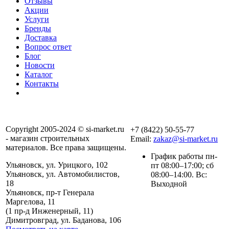
Отзывы
Акции
Услуги
Бренды
Доставка
Вопрос ответ
Блог
Новости
Каталог
Контакты
Copyright 2005-2024 © si-market.ru
+7 (8422) 50-55-77
- магазин строительных
Email:
zakaz@si-market.ru
материалов. Все права защищены.
График работы пн-
Ульяновск, ул. Урицкого, 102
пт 08:00–17:00; сб
Ульяновск, ул. Автомобилистов,
08:00–14:00. Вс:
18
Выходной
Ульяновск, пр-т Генерала
Маргелова, 11
Политика обработки
(1 пр-д Инженерный, 11)
персональных данных
Димитровград, ул. Баданова, 106