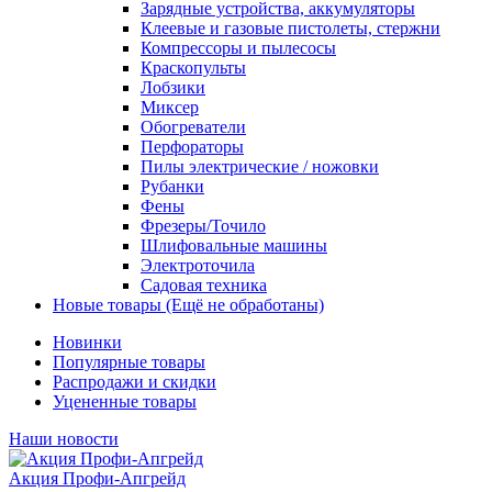
Зарядные устройства, аккумуляторы
Клеевые и газовые пистолеты, стержни
Компрессоры и пылесосы
Краскопульты
Лобзики
Миксер
Обогреватели
Перфораторы
Пилы электрические / ножовки
Рубанки
Фены
Фрезеры/Точило
Шлифовальные машины
Электроточила
Садовая техника
Новые товары (Ещё не обработаны)
Новинки
Популярные товары
Распродажи и скидки
Уцененные товары
Наши новости
Акция Профи-Апгрейд