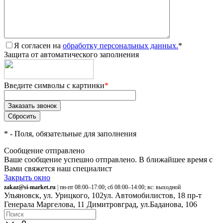
Я согласен на
обработку персональных данных.
*
Защита от автоматического заполнения
Введите символы с картинки
*
*
- Поля, обязательные для заполнения
Сообщение отправлено
Ваше сообщение успешно отправлено. В ближайшее время с
Вами свяжется наш специалист
Закрыть окно
zakaz@si-market.ru
| пн-пт 08:00–17:00; сб 08:00–14:00; вс: выходной
Ульяновск, ул. Урицкого, 102
ул. Автомобилистов, 18
пр-т
Генерала Маргелова, 11
Димитровград, ул.Баданова, 106