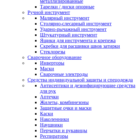
металлизированные
Тарелки / диски опорные
Ручной инструмент
Малярный инструмент
Столярно-слесарный инструмент
Ударно-рычажный инструмент
Штукатурный инструмент
Ящики для инструмента и крепежа
Скребки для расшивки швов затирки
Стеклорезы
Сварочное оборудование
Инверторы
Маски
Сварочные электроды
Средства индивидуальной защиты и спецодежда
Антисептики и дезинфицирующие средства
для рук
Аптечки
Жилеты, комбинезоны
Защитные очки и маски
Каски
Наколенники
Наушники
Перчатки и рукавицы
Респираторы