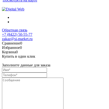
Посмотреть на карте
Обратная связь
+7 (8422) 50-55-77
zakaz@si-market.ru
Сравнение
0
Избранное
0
Корзина
0
Купить в один клик
Заполните данные для заказа