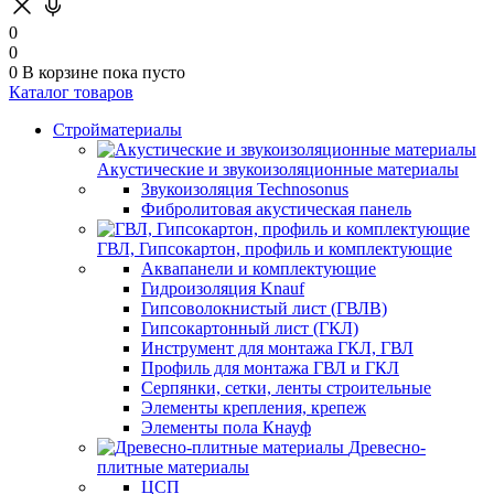
0
0
0
В корзине
пока пусто
Каталог товаров
Стройматериалы
Акустические и звукоизоляционные материалы
Звукоизоляция Technosonus
Фибролитовая акустическая панель
ГВЛ, Гипсокартон, профиль и комплектующие
Аквапанели и комплектующие
Гидроизоляция Knauf
Гипсоволокнистый лист (ГВЛВ)
Гипсокартонный лист (ГКЛ)
Инструмент для монтажа ГКЛ, ГВЛ
Профиль для монтажа ГВЛ и ГКЛ
Серпянки, сетки, ленты строительные
Элементы крепления, крепеж
Элементы пола Кнауф
Древесно-
плитные материалы
ЦСП