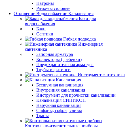
Патроны
Разъемы силовые
Отопление Водоснабжение Канализация
Баки для
водоснабжения
Баки
Септики
Гибкая подводка
Инженерная
сантехника
Запорная арматура
Коллекторы (гребенки)
Предохранительная арматура
Трубы и фитинги
Инструмент сантехника
Канализация
Бесшумная канализация
Внутренняя канализация
Инструмент для прочистки канализации
Канализация СИНИКОН
Наружная канализация
Сифоны, гофры, сливы
Трапы
Контрольно-измерительные приборы