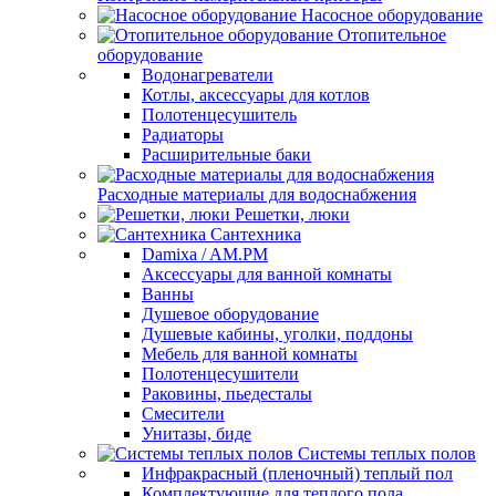
Насосное оборудование
Отопительное
оборудование
Водонагреватели
Котлы, аксессуары для котлов
Полотенцесушитель
Радиаторы
Расширительные баки
Расходные материалы для водоснабжения
Решетки, люки
Сантехника
Damixa / AM.PM
Аксессуары для ванной комнаты
Ванны
Душевое оборудование
Душевые кабины, уголки, поддоны
Мебель для ванной комнаты
Полотенцесушители
Раковины, пьедесталы
Смесители
Унитазы, биде
Системы теплых полов
Инфракрасный (пленочный) теплый пол
Комплектующие для теплого пола