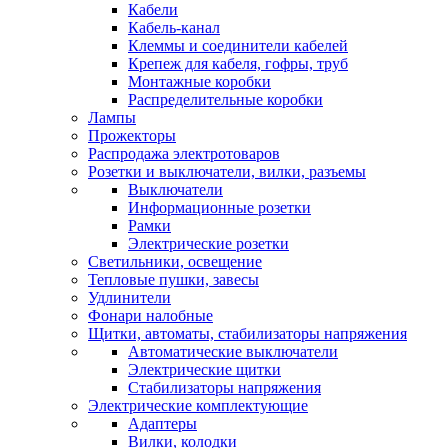
Кабели
Кабель-канал
Клеммы и соединители кабелей
Крепеж для кабеля, гофры, труб
Монтажные коробки
Распределительные коробки
Лампы
Прожекторы
Распродажа электротоваров
Розетки и выключатели, вилки, разъемы
Выключатели
Информационные розетки
Рамки
Электрические розетки
Светильники, освещение
Тепловые пушки, завесы
Удлинители
Фонари налобные
Щитки, автоматы, стабилизаторы напряжения
Автоматические выключатели
Электрические щитки
Стабилизаторы напряжения
Электрические комплектующие
Адаптеры
Вилки, колодки