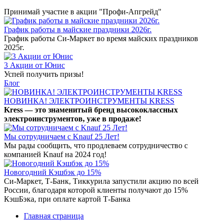
Принимай участие в акции "Профи-Апгрейд"
График работы в майские праздники 2026г.
График работы Си-Маркет во время майских праздников
2025г.
3 Акции от Юнис
Успей получить призы!
Блог
НОВИНКА! ЭЛЕКТРОИНСТРУМЕНТЫ KRESS
Kress — это знаменитый бренд высококлассных
электроинструментов, уже в продаже!
Мы сотрудничаем с Knauf 25 Лет!
Мы рады сообщить, что продлеваем сотрудничество с
компанией Knauf на 2024 год!
Новогодний Кэшбэк до 15%
Си-Маркет, Т-Банк, Тиккурила запустили акцию по всей
России, благодаря которой клиенты получают до 15%
КэшБэка, при оплате картой Т-Банка
Главная страница