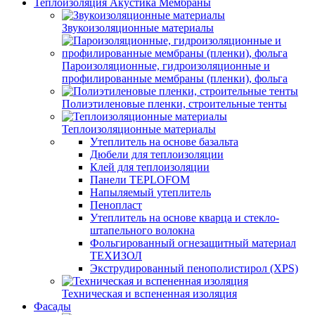
Теплоизоляция Акустика Мембраны
Звукоизоляционные материалы
Пароизоляционные, гидроизоляционные и
профилированные мембраны (пленки), фольга
Полиэтиленовые пленки, строительные тенты
Теплоизоляционные материалы
Утеплитель на основе базальта
Дюбели для теплоизоляции
Клей для теплоизоляции
Панели TEPLOFOM
Напыляемый утеплитель
Пенопласт
Утеплитель на основе кварца и стекло-
штапельного волокна
Фольгированный огнезащитный материал
ТЕХИЗОЛ
Экструдированный пенополистирол (XPS)
Техническая и вспененная изоляция
Фасады