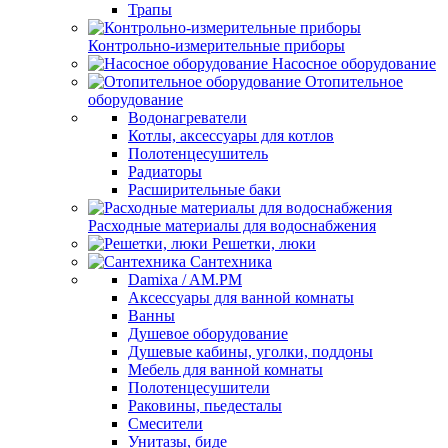
Трапы
Контрольно-измерительные приборы
Насосное оборудование
Отопительное
оборудование
Водонагреватели
Котлы, аксессуары для котлов
Полотенцесушитель
Радиаторы
Расширительные баки
Расходные материалы для водоснабжения
Решетки, люки
Сантехника
Damixa / AM.PM
Аксессуары для ванной комнаты
Ванны
Душевое оборудование
Душевые кабины, уголки, поддоны
Мебель для ванной комнаты
Полотенцесушители
Раковины, пьедесталы
Смесители
Унитазы, биде