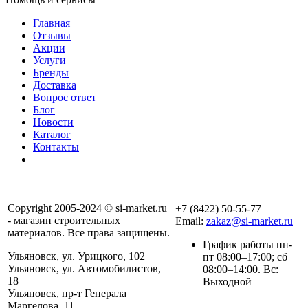
Главная
Отзывы
Акции
Услуги
Бренды
Доставка
Вопрос ответ
Блог
Новости
Каталог
Контакты
Copyright 2005-2024 © si-market.ru
+7 (8422) 50-55-77
- магазин строительных
Email:
zakaz@si-market.ru
материалов. Все права защищены.
График работы пн-
Ульяновск, ул. Урицкого, 102
пт 08:00–17:00; сб
Ульяновск, ул. Автомобилистов,
08:00–14:00. Вс:
18
Выходной
Ульяновск, пр-т Генерала
Маргелова, 11