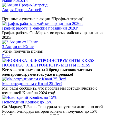
Наши новости
Акция Профи-Апгрейд
Принимай участие в акции "Профи-Апгрейд"
График работы в майские праздники 2026г.
График работы Си-Маркет во время майских праздников
2025г.
3 Акции от Юнис
Успей получить призы!
Блог
НОВИНКА! ЭЛЕКТРОИНСТРУМЕНТЫ KRESS
Kress — это знаменитый бренд высококлассных
электроинструментов, уже в продаже!
Мы сотрудничаем с Knauf 25 Лет!
Мы рады сообщить, что продлеваем сотрудничество с
компанией Knauf на 2024 год!
Новогодний Кэшбэк до 15%
Си-Маркет, Т-Банк, Тиккурила запустили акцию по всей
России, благодаря которой клиенты получают до 15%