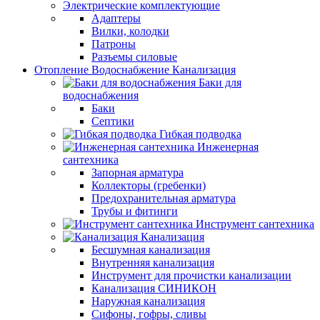
Электрические комплектующие
Адаптеры
Вилки, колодки
Патроны
Разъемы силовые
Отопление Водоснабжение Канализация
Баки для
водоснабжения
Баки
Септики
Гибкая подводка
Инженерная
сантехника
Запорная арматура
Коллекторы (гребенки)
Предохранительная арматура
Трубы и фитинги
Инструмент сантехника
Канализация
Бесшумная канализация
Внутренняя канализация
Инструмент для прочистки канализации
Канализация СИНИКОН
Наружная канализация
Сифоны, гофры, сливы