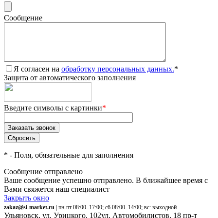
Сообщение
Я согласен на
обработку персональных данных.
*
Защита от автоматического заполнения
Введите символы с картинки
*
*
- Поля, обязательные для заполнения
Сообщение отправлено
Ваше сообщение успешно отправлено. В ближайшее время с
Вами свяжется наш специалист
Закрыть окно
zakaz@si-market.ru
| пн-пт 08:00–17:00; сб 08:00–14:00; вс: выходной
Ульяновск, ул. Урицкого, 102
ул. Автомобилистов, 18
пр-т