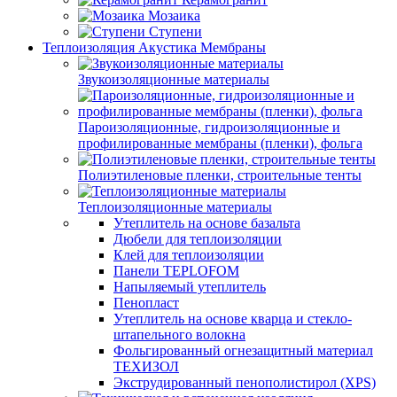
Мозаика
Ступени
Теплоизоляция Акустика Мембраны
Звукоизоляционные материалы
Пароизоляционные, гидроизоляционные и
профилированные мембраны (пленки), фольга
Полиэтиленовые пленки, строительные тенты
Теплоизоляционные материалы
Утеплитель на основе базальта
Дюбели для теплоизоляции
Клей для теплоизоляции
Панели TEPLOFOM
Напыляемый утеплитель
Пенопласт
Утеплитель на основе кварца и стекло-
штапельного волокна
Фольгированный огнезащитный материал
ТЕХИЗОЛ
Экструдированный пенополистирол (XPS)