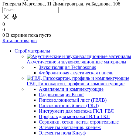
Генерала Маргелова, 11
Димитровград, ул.Баданова, 106
0
0
0
В корзине
пока пусто
Каталог товаров
Стройматериалы
Акустические и звукоизоляционные материалы
Звукоизоляция Technosonus
Фибролитовая акустическая панель
ГВЛ, Гипсокартон, профиль и комплектующие
Аквапанели и комплектующие
Гидроизоляция Knauf
Гипсоволокнистый лист (ГВЛВ)
Гипсокартонный лист (ГКЛ)
Инструмент для монтажа ГКЛ, ГВЛ
Профиль для монтажа ГВЛ и ГКЛ
Серпянки, сетки, ленты строительные
Элементы крепления, крепеж
Элементы пола Кнауф