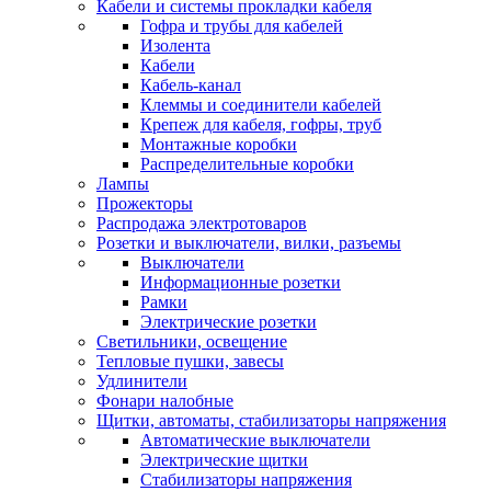
Кабели и системы прокладки кабеля
Гофра и трубы для кабелей
Изолента
Кабели
Кабель-канал
Клеммы и соединители кабелей
Крепеж для кабеля, гофры, труб
Монтажные коробки
Распределительные коробки
Лампы
Прожекторы
Распродажа электротоваров
Розетки и выключатели, вилки, разъемы
Выключатели
Информационные розетки
Рамки
Электрические розетки
Светильники, освещение
Тепловые пушки, завесы
Удлинители
Фонари налобные
Щитки, автоматы, стабилизаторы напряжения
Автоматические выключатели
Электрические щитки
Стабилизаторы напряжения