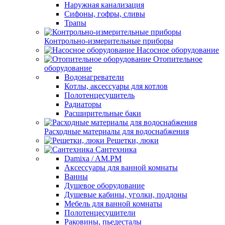
Наружная канализация
Сифоны, гофры, сливы
Трапы
Контрольно-измерительные приборы
Насосное оборудование
Отопительное
оборудование
Водонагреватели
Котлы, аксессуары для котлов
Полотенцесушитель
Радиаторы
Расширительные баки
Расходные материалы для водоснабжения
Решетки, люки
Сантехника
Damixa / AM.PM
Аксессуары для ванной комнаты
Ванны
Душевое оборудование
Душевые кабины, уголки, поддоны
Мебель для ванной комнаты
Полотенцесушители
Раковины, пьедесталы