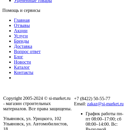
Уцененные товары
Помощь и сервисы
Главная
Отзывы
Акции
Услуги
Бренды
Доставка
Вопрос ответ
Блог
Новости
Каталог
Контакты
Copyright 2005-2024 © si-market.ru
+7 (8422) 50-55-77
- магазин строительных
Email:
zakaz@si-market.ru
материалов. Все права защищены.
График работы пн-
Ульяновск, ул. Урицкого, 102
пт 08:00–17:00; сб
Ульяновск, ул. Автомобилистов,
08:00–14:00. Вс:
18
Выходной