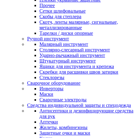
Прочее
Сетки шлифовальные
Скобы для степлера
Скотч, ленты малярные, сигнальные,
металлизированные
Тарелки / диски опорные
Ручной инструмент
Малярный инструмент
Столярно-слесарный инструмент
Ударно-рычажный инструмент
Штукатурный инструмент
Ящики для инструмента и крепежа
Скребки для расшивки швов затирки
Стеклорезы
Сварочное оборудование
Инверторы
Маски
Сварочные электроды
Средства индивидуальной защиты и спецодежда
Антисептики и дезинфицирующие средства
для рук
Аптечки
Жилеты, комбинезоны
Защитные очки и маски