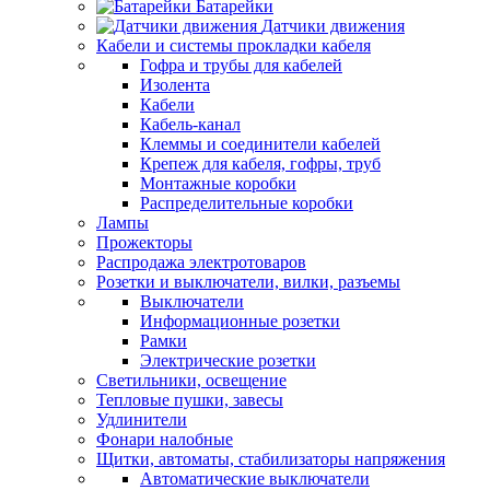
Батарейки
Датчики движения
Кабели и системы прокладки кабеля
Гофра и трубы для кабелей
Изолента
Кабели
Кабель-канал
Клеммы и соединители кабелей
Крепеж для кабеля, гофры, труб
Монтажные коробки
Распределительные коробки
Лампы
Прожекторы
Распродажа электротоваров
Розетки и выключатели, вилки, разъемы
Выключатели
Информационные розетки
Рамки
Электрические розетки
Светильники, освещение
Тепловые пушки, завесы
Удлинители
Фонари налобные
Щитки, автоматы, стабилизаторы напряжения
Автоматические выключатели