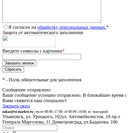
Я согласен на
обработку персональных данных.
*
Защита от автоматического заполнения
Введите символы с картинки
*
*
- Поля, обязательные для заполнения
Сообщение отправлено
Ваше сообщение успешно отправлено. В ближайшее время с
Вами свяжется наш специалист
Закрыть окно
zakaz@si-market.ru
| пн-пт 08:00–17:00; сб 08:00–14:00; вс: выходной
Ульяновск, ул. Урицкого, 102
ул. Автомобилистов, 18
пр-т
Генерала Маргелова, 11
Димитровград, ул.Баданова, 106