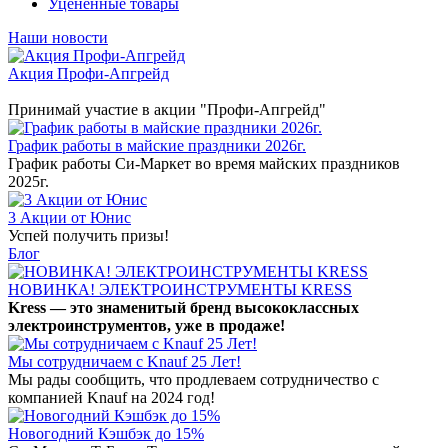
Уцененные товары
Наши новости
Акция Профи-Апгрейд
Принимай участие в акции "Профи-Апгрейд"
График работы в майские праздники 2026г.
График работы Си-Маркет во время майских праздников
2025г.
3 Акции от Юнис
Успей получить призы!
Блог
НОВИНКА! ЭЛЕКТРОИНСТРУМЕНТЫ KRESS
Kress — это знаменитый бренд высококлассных
электроинструментов, уже в продаже!
Мы сотрудничаем с Knauf 25 Лет!
Мы рады сообщить, что продлеваем сотрудничество с
компанией Knauf на 2024 год!
Новогодний Кэшбэк до 15%