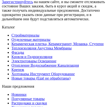
Зарегистрируйтесь
на нашем сайте, и вы сможете отслеживать
состояние Ваших заказов, быть в курсе акций и скидок, а
также получать индивидуальные предложения. Достаточно
однократно указать свои данные при регистрации, и в
дальнейшем они будут подставляться автоматически.
Каталог
Стройматериалы
Отделочные материалы
Керамическая плитка, Керамогранит, Мозаика, Ступени
Теплоизоляция Акустика Мембраны
Фасады
Кровля и Гидроизоляция
Электротовары Освещение
Отопление Водоснабжение Канализация
Крепеж
Хозтовары Инструмент Оборудование
Новые товары (Ещё не обработаны)
Наши предложения
Новинки
Популярные товары
Распродажи и скидки