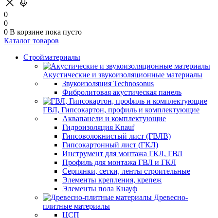
0
0
0
В корзине
пока пусто
Каталог товаров
Стройматериалы
Акустические и звукоизоляционные материалы
Звукоизоляция Technosonus
Фибролитовая акустическая панель
ГВЛ, Гипсокартон, профиль и комплектующие
Аквапанели и комплектующие
Гидроизоляция Knauf
Гипсоволокнистый лист (ГВЛВ)
Гипсокартонный лист (ГКЛ)
Инструмент для монтажа ГКЛ, ГВЛ
Профиль для монтажа ГВЛ и ГКЛ
Серпянки, сетки, ленты строительные
Элементы крепления, крепеж
Элементы пола Кнауф
Древесно-
плитные материалы
ЦСП