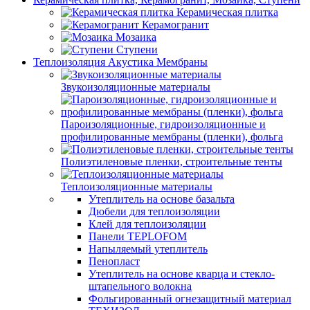
Керамическая плитка
Керамогранит
Мозаика
Ступени
Теплоизоляция Акустика Мембраны
Звукоизоляционные материалы
Пароизоляционные, гидроизоляционные и
профилированные мембраны (пленки), фольга
Полиэтиленовые пленки, строительные тенты
Теплоизоляционные материалы
Утеплитель на основе базальта
Дюбели для теплоизоляции
Клей для теплоизоляции
Панели TEPLOFOM
Напыляемый утеплитель
Пенопласт
Утеплитель на основе кварца и стекло-
штапельного волокна
Фольгированный огнезащитный материал