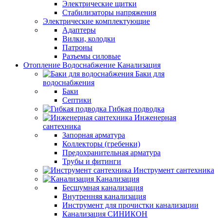
Электрические щитки
Стабилизаторы напряжения
Электрические комплектующие
Адаптеры
Вилки, колодки
Патроны
Разъемы силовые
Отопление Водоснабжение Канализация
Баки для
водоснабжения
Баки
Септики
Гибкая подводка
Инженерная
сантехника
Запорная арматура
Коллекторы (гребенки)
Предохранительная арматура
Трубы и фитинги
Инструмент сантехника
Канализация
Бесшумная канализация
Внутренняя канализация
Инструмент для прочистки канализации
Канализация СИНИКОН