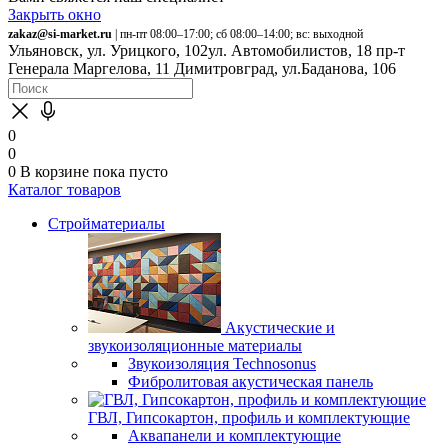
Закрыть окно
zakaz@si-market.ru
| пн-пт 08:00–17:00; сб 08:00–14:00; вс: выходной
Ульяновск, ул. Урицкого, 102
ул. Автомобилистов, 18
пр-т
Генерала Маргелова, 11
Димитровград, ул.Баданова, 106
0
0
0
В корзине
пока пусто
Каталог товаров
Стройматериалы
Акустические и
звукоизоляционные материалы
Звукоизоляция Technosonus
Фибролитовая акустическая панель
ГВЛ, Гипсокартон, профиль и комплектующие
Аквапанели и комплектующие