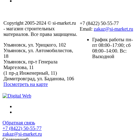
Copyright 2005-2024 © si-market.ru
+7 (8422) 50-55-77
- магазин строительных
Email:
zakaz@si-market.ru
материалов. Все права защищены.
График работы пн-
Ульяновск, ул. Урицкого, 102
пт 08:00–17:00; сб
Ульяновск, ул. Автомобилистов,
08:00–14:00. Вс:
18
Выходной
Ульяновск, пр-т Генерала
Маргелова, 11
Политика обработки
(1 пр-д Инженерный, 11)
персональных данных
Димитровград, ул. Баданова, 106
Посмотреть на карте
Обратная связь
+7 (8422) 50-55-77
zakaz@si-market.ru
Сравнение
0