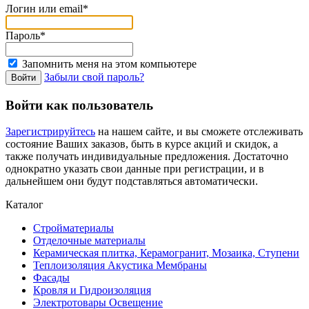
Логин или email*
Пароль*
Запомнить меня на этом компьютере
Забыли свой пароль?
Войти как пользователь
Зарегистрируйтесь
на нашем сайте, и вы сможете отслеживать
состояние Ваших заказов, быть в курсе акций и скидок, а
также получать индивидуальные предложения. Достаточно
однократно указать свои данные при регистрации, и в
дальнейшем они будут подставляться автоматически.
Каталог
Стройматериалы
Отделочные материалы
Керамическая плитка, Керамогранит, Мозаика, Ступени
Теплоизоляция Акустика Мембраны
Фасады
Кровля и Гидроизоляция
Электротовары Освещение