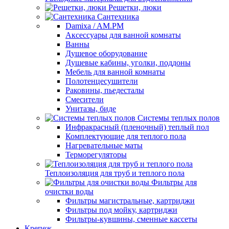
Решетки, люки
Сантехника
Damixa / AM.PM
Аксессуары для ванной комнаты
Ванны
Душевое оборудование
Душевые кабины, уголки, поддоны
Мебель для ванной комнаты
Полотенцесушители
Раковины, пьедесталы
Смесители
Унитазы, биде
Системы теплых полов
Инфракрасный (пленочный) теплый пол
Комплектующие для теплого пола
Нагревательные маты
Терморегуляторы
Теплоизоляция для труб и теплого пола
Фильтры для
очистки воды
Фильтры магистральные, картриджи
Фильтры под мойку, картриджи
Фильтры-кувшины, сменные кассеты
Крепеж