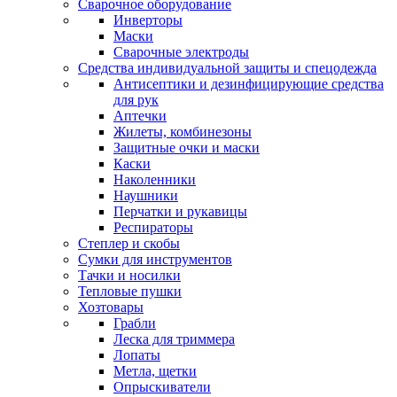
Сварочное оборудование
Инверторы
Маски
Сварочные электроды
Средства индивидуальной защиты и спецодежда
Антисептики и дезинфицирующие средства
для рук
Аптечки
Жилеты, комбинезоны
Защитные очки и маски
Каски
Наколенники
Наушники
Перчатки и рукавицы
Респираторы
Степлер и скобы
Сумки для инструментов
Тачки и носилки
Тепловые пушки
Хозтовары
Грабли
Леска для триммера
Лопаты
Метла, щетки
Опрыскиватели