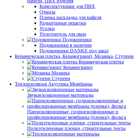
панели, ПВХ изделия
Комплектующие для ПВХ
Откосы
Планка раскладка для кафеля
Радиаторные решетки
Уголки
Уплотнитель для окон
Подоконники
Подоконники в наличии
Подоконники DANKE под заказ
Керамическая плитка, Керамогранит, Мозаика, Ступени
Керамическая плитка
Керамогранит
Мозаика
Ступени
Теплоизоляция Акустика Мембраны
Звукоизоляционные материалы
Пароизоляционные, гидроизоляционные и
профилированные мембраны (пленки), фольга
Полиэтиленовые пленки, строительные тенты