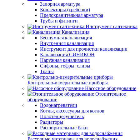
Запорная арматура
Коллекторы (гребенки)
Предохранительная арматура
Трубы и фитинги
Инструмент сантехника
Канализация
Бесшумная канализация
Внутренняя канализация
Инструмент для прочистки канализации
Канализация СИНИКОН
Наружная канализация
Сифоны, гофры, сливы
Трапы
Контрольно-измерительные приборы
Насосное оборудование
Отопительное
оборудование
Водонагреватели
Котлы, аксессуары для котлов
Полотенцесушитель
Радиаторы
Расширительные баки
Расходные материалы для водоснабжения