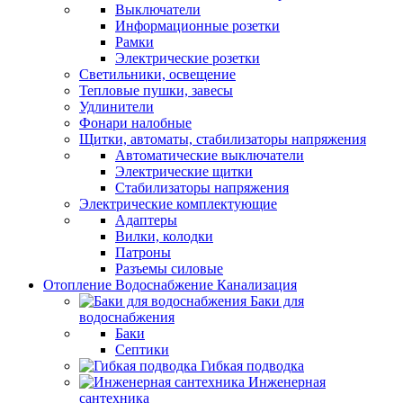
Выключатели
Информационные розетки
Рамки
Электрические розетки
Светильники, освещение
Тепловые пушки, завесы
Удлинители
Фонари налобные
Щитки, автоматы, стабилизаторы напряжения
Автоматические выключатели
Электрические щитки
Стабилизаторы напряжения
Электрические комплектующие
Адаптеры
Вилки, колодки
Патроны
Разъемы силовые
Отопление Водоснабжение Канализация
Баки для
водоснабжения
Баки
Септики
Гибкая подводка
Инженерная
сантехника