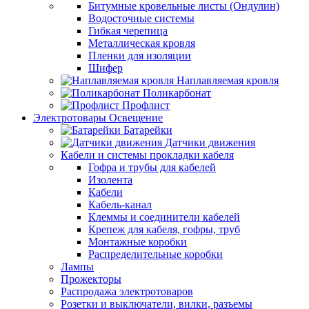
Битумные кровельные листы (Ондулин)
Водосточные системы
Гибкая черепица
Металлическая кровля
Пленки для изоляции
Шифер
Наплавляемая кровля
Поликарбонат
Профлист
Электротовары Освещение
Батарейки
Датчики движения
Кабели и системы прокладки кабеля
Гофра и трубы для кабелей
Изолента
Кабели
Кабель-канал
Клеммы и соединители кабелей
Крепеж для кабеля, гофры, труб
Монтажные коробки
Распределительные коробки
Лампы
Прожекторы
Распродажа электротоваров
Розетки и выключатели, вилки, разъемы