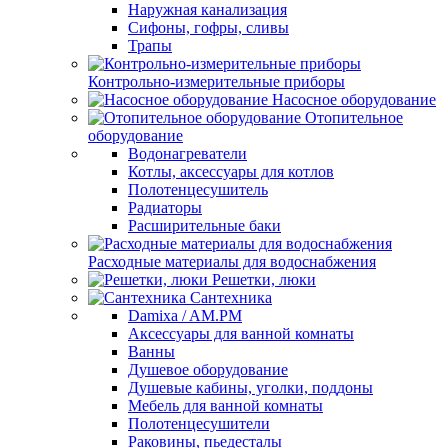
Наружная канализация
Сифоны, гофры, сливы
Трапы
Контрольно-измерительные приборы
Насосное оборудование
Отопительное
оборудование
Водонагреватели
Котлы, аксессуары для котлов
Полотенцесушитель
Радиаторы
Расширительные баки
Расходные материалы для водоснабжения
Решетки, люки
Сантехника
Damixa / AM.PM
Аксессуары для ванной комнаты
Ванны
Душевое оборудование
Душевые кабины, уголки, поддоны
Мебель для ванной комнаты
Полотенцесушители
Раковины, пьедесталы