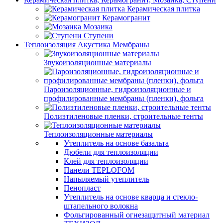
Керамическая плитка
Керамогранит
Мозаика
Ступени
Теплоизоляция Акустика Мембраны
Звукоизоляционные материалы
Пароизоляционные, гидроизоляционные и
профилированные мембраны (пленки), фольга
Полиэтиленовые пленки, строительные тенты
Теплоизоляционные материалы
Утеплитель на основе базальта
Дюбели для теплоизоляции
Клей для теплоизоляции
Панели TEPLOFOM
Напыляемый утеплитель
Пенопласт
Утеплитель на основе кварца и стекло-
штапельного волокна
Фольгированный огнезащитный материал