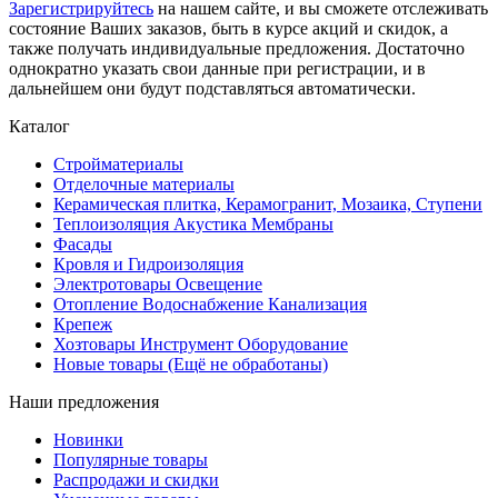
Зарегистрируйтесь
на нашем сайте, и вы сможете отслеживать
состояние Ваших заказов, быть в курсе акций и скидок, а
также получать индивидуальные предложения. Достаточно
однократно указать свои данные при регистрации, и в
дальнейшем они будут подставляться автоматически.
Каталог
Стройматериалы
Отделочные материалы
Керамическая плитка, Керамогранит, Мозаика, Ступени
Теплоизоляция Акустика Мембраны
Фасады
Кровля и Гидроизоляция
Электротовары Освещение
Отопление Водоснабжение Канализация
Крепеж
Хозтовары Инструмент Оборудование
Новые товары (Ещё не обработаны)
Наши предложения
Новинки
Популярные товары
Распродажи и скидки