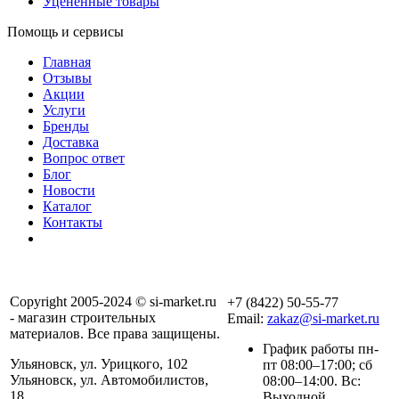
Уцененные товары
Помощь и сервисы
Главная
Отзывы
Акции
Услуги
Бренды
Доставка
Вопрос ответ
Блог
Новости
Каталог
Контакты
Copyright 2005-2024 © si-market.ru
+7 (8422) 50-55-77
- магазин строительных
Email:
zakaz@si-market.ru
материалов. Все права защищены.
График работы пн-
Ульяновск, ул. Урицкого, 102
пт 08:00–17:00; сб
Ульяновск, ул. Автомобилистов,
08:00–14:00. Вс:
18
Выходной