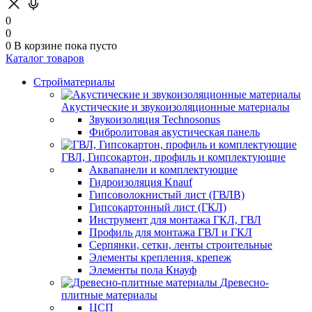
0
0
0
В корзине
пока пусто
Каталог товаров
Стройматериалы
Акустические и звукоизоляционные материалы
Звукоизоляция Technosonus
Фибролитовая акустическая панель
ГВЛ, Гипсокартон, профиль и комплектующие
Аквапанели и комплектующие
Гидроизоляция Knauf
Гипсоволокнистый лист (ГВЛВ)
Гипсокартонный лист (ГКЛ)
Инструмент для монтажа ГКЛ, ГВЛ
Профиль для монтажа ГВЛ и ГКЛ
Серпянки, сетки, ленты строительные
Элементы крепления, крепеж
Элементы пола Кнауф
Древесно-
плитные материалы
ЦСП