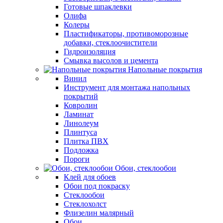
Готовые шпаклевки
Олифа
Колеры
Пластификаторы, противоморозные
добавки, стеклоочистители
Гидроизоляция
Смывка высолов и цемента
Напольные покрытия
Винил
Инструмент для монтажа напольных
покрытий
Ковролин
Ламинат
Линолеум
Плинтуса
Плитка ПВХ
Подложка
Пороги
Обои, стеклообои
Клей для обоев
Обои под покраску
Стеклообои
Стеклохолст
Флизелин малярный
Обои