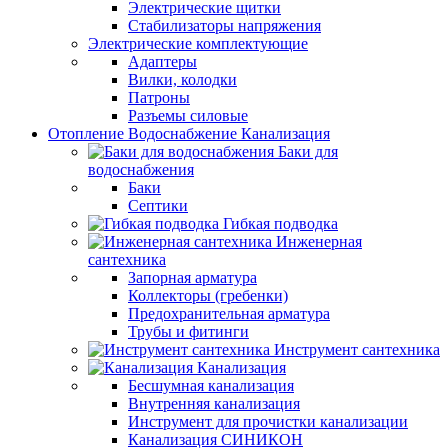
Электрические щитки
Стабилизаторы напряжения
Электрические комплектующие
Адаптеры
Вилки, колодки
Патроны
Разъемы силовые
Отопление Водоснабжение Канализация
Баки для
водоснабжения
Баки
Септики
Гибкая подводка
Инженерная
сантехника
Запорная арматура
Коллекторы (гребенки)
Предохранительная арматура
Трубы и фитинги
Инструмент сантехника
Канализация
Бесшумная канализация
Внутренняя канализация
Инструмент для прочистки канализации
Канализация СИНИКОН