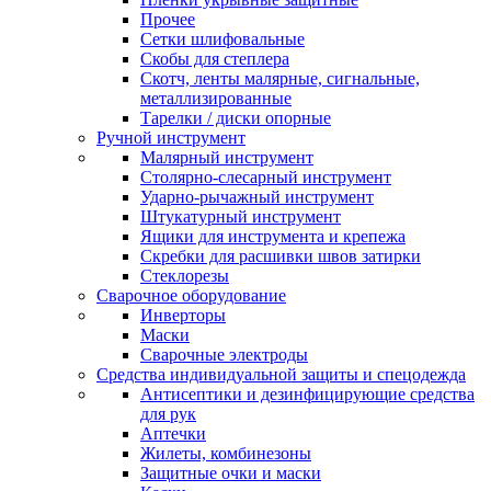
Прочее
Сетки шлифовальные
Скобы для степлера
Скотч, ленты малярные, сигнальные,
металлизированные
Тарелки / диски опорные
Ручной инструмент
Малярный инструмент
Столярно-слесарный инструмент
Ударно-рычажный инструмент
Штукатурный инструмент
Ящики для инструмента и крепежа
Скребки для расшивки швов затирки
Стеклорезы
Сварочное оборудование
Инверторы
Маски
Сварочные электроды
Средства индивидуальной защиты и спецодежда
Антисептики и дезинфицирующие средства
для рук
Аптечки
Жилеты, комбинезоны
Защитные очки и маски