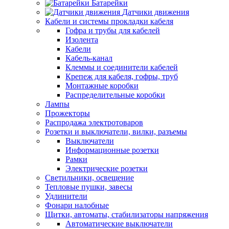
Батарейки
Датчики движения
Кабели и системы прокладки кабеля
Гофра и трубы для кабелей
Изолента
Кабели
Кабель-канал
Клеммы и соединители кабелей
Крепеж для кабеля, гофры, труб
Монтажные коробки
Распределительные коробки
Лампы
Прожекторы
Распродажа электротоваров
Розетки и выключатели, вилки, разъемы
Выключатели
Информационные розетки
Рамки
Электрические розетки
Светильники, освещение
Тепловые пушки, завесы
Удлинители
Фонари налобные
Щитки, автоматы, стабилизаторы напряжения
Автоматические выключатели