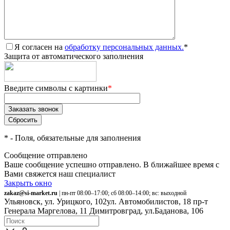
Я согласен на
обработку персональных данных.
*
Защита от автоматического заполнения
Введите символы с картинки
*
*
- Поля, обязательные для заполнения
Сообщение отправлено
Ваше сообщение успешно отправлено. В ближайшее время с
Вами свяжется наш специалист
Закрыть окно
zakaz@si-market.ru
| пн-пт 08:00–17:00; сб 08:00–14:00; вс: выходной
Ульяновск, ул. Урицкого, 102
ул. Автомобилистов, 18
пр-т
Генерала Маргелова, 11
Димитровград, ул.Баданова, 106