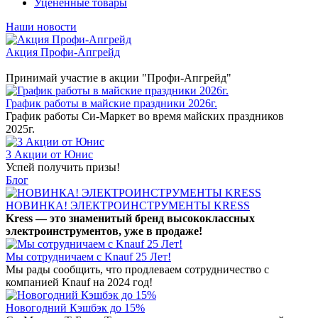
Уцененные товары
Наши новости
Акция Профи-Апгрейд
Принимай участие в акции "Профи-Апгрейд"
График работы в майские праздники 2026г.
График работы Си-Маркет во время майских праздников
2025г.
3 Акции от Юнис
Успей получить призы!
Блог
НОВИНКА! ЭЛЕКТРОИНСТРУМЕНТЫ KRESS
Kress — это знаменитый бренд высококлассных
электроинструментов, уже в продаже!
Мы сотрудничаем с Knauf 25 Лет!
Мы рады сообщить, что продлеваем сотрудничество с
компанией Knauf на 2024 год!
Новогодний Кэшбэк до 15%