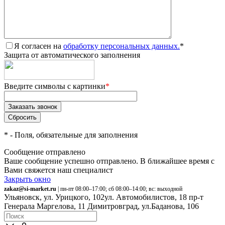
Я согласен на
обработку персональных данных.
*
Защита от автоматического заполнения
Введите символы с картинки
*
*
- Поля, обязательные для заполнения
Сообщение отправлено
Ваше сообщение успешно отправлено. В ближайшее время с
Вами свяжется наш специалист
Закрыть окно
zakaz@si-market.ru
| пн-пт 08:00–17:00; сб 08:00–14:00; вс: выходной
Ульяновск, ул. Урицкого, 102
ул. Автомобилистов, 18
пр-т
Генерала Маргелова, 11
Димитровград, ул.Баданова, 106