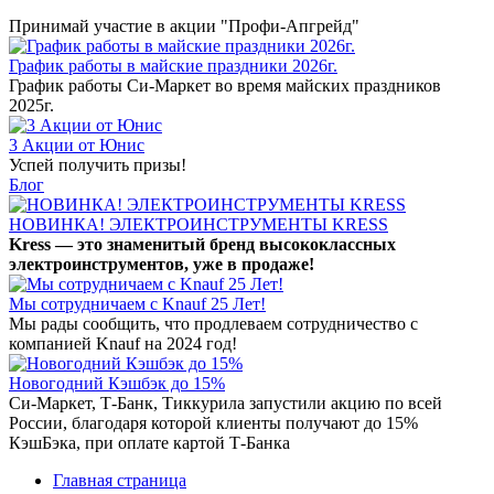
Принимай участие в акции "Профи-Апгрейд"
График работы в майские праздники 2026г.
График работы Си-Маркет во время майских праздников
2025г.
3 Акции от Юнис
Успей получить призы!
Блог
НОВИНКА! ЭЛЕКТРОИНСТРУМЕНТЫ KRESS
Kress — это знаменитый бренд высококлассных
электроинструментов, уже в продаже!
Мы сотрудничаем с Knauf 25 Лет!
Мы рады сообщить, что продлеваем сотрудничество с
компанией Knauf на 2024 год!
Новогодний Кэшбэк до 15%
Си-Маркет, Т-Банк, Тиккурила запустили акцию по всей
России, благодаря которой клиенты получают до 15%
КэшБэка, при оплате картой Т-Банка
Главная страница