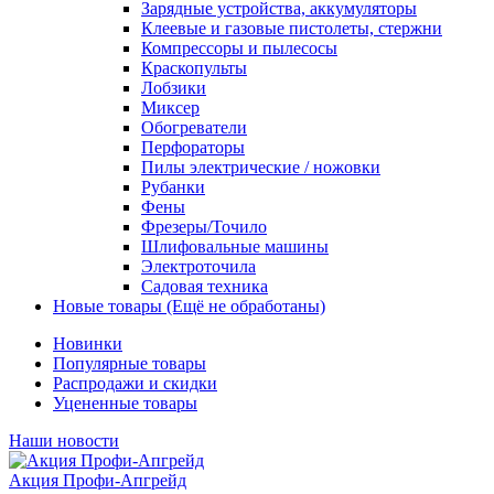
Зарядные устройства, аккумуляторы
Клеевые и газовые пистолеты, стержни
Компрессоры и пылесосы
Краскопульты
Лобзики
Миксер
Обогреватели
Перфораторы
Пилы электрические / ножовки
Рубанки
Фены
Фрезеры/Точило
Шлифовальные машины
Электроточила
Садовая техника
Новые товары (Ещё не обработаны)
Новинки
Популярные товары
Распродажи и скидки
Уцененные товары
Наши новости
Акция Профи-Апгрейд