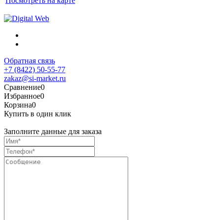
Посмотреть на карте
Обратная связь
+7 (8422) 50-55-77
zakaz@si-market.ru
Сравнение
0
Избранное
0
Корзина
0
Купить в один клик
Заполните данные для заказа