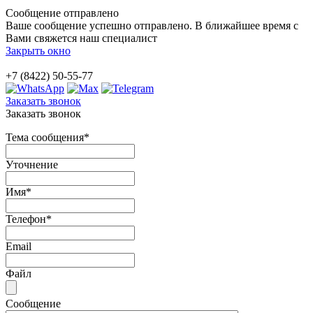
Сообщение отправлено
Ваше сообщение успешно отправлено. В ближайшее время с
Вами свяжется наш специалист
Закрыть окно
+7 (8422) 50-55-77
Заказать звонок
Заказать звонок
Тема сообщения
*
Уточнение
Имя
*
Телефон
*
Email
Файл
Сообщение