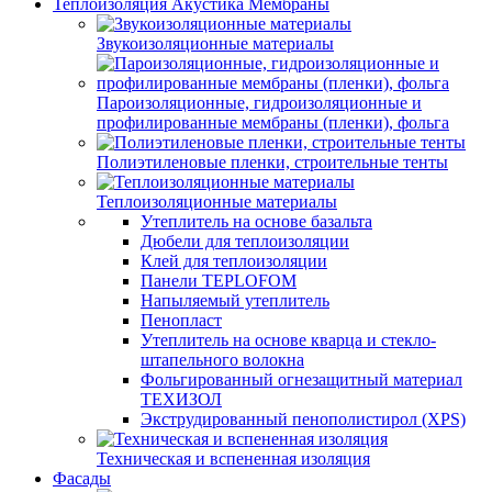
Теплоизоляция Акустика Мембраны
Звукоизоляционные материалы
Пароизоляционные, гидроизоляционные и
профилированные мембраны (пленки), фольга
Полиэтиленовые пленки, строительные тенты
Теплоизоляционные материалы
Утеплитель на основе базальта
Дюбели для теплоизоляции
Клей для теплоизоляции
Панели TEPLOFOM
Напыляемый утеплитель
Пенопласт
Утеплитель на основе кварца и стекло-
штапельного волокна
Фольгированный огнезащитный материал
ТЕХИЗОЛ
Экструдированный пенополистирол (XPS)
Техническая и вспененная изоляция
Фасады