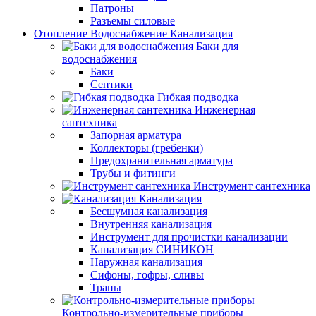
Патроны
Разъемы силовые
Отопление Водоснабжение Канализация
Баки для
водоснабжения
Баки
Септики
Гибкая подводка
Инженерная
сантехника
Запорная арматура
Коллекторы (гребенки)
Предохранительная арматура
Трубы и фитинги
Инструмент сантехника
Канализация
Бесшумная канализация
Внутренняя канализация
Инструмент для прочистки канализации
Канализация СИНИКОН
Наружная канализация
Сифоны, гофры, сливы
Трапы
Контрольно-измерительные приборы