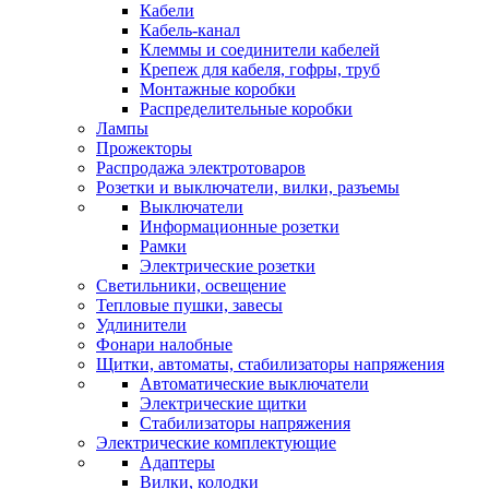
Кабели
Кабель-канал
Клеммы и соединители кабелей
Крепеж для кабеля, гофры, труб
Монтажные коробки
Распределительные коробки
Лампы
Прожекторы
Распродажа электротоваров
Розетки и выключатели, вилки, разъемы
Выключатели
Информационные розетки
Рамки
Электрические розетки
Светильники, освещение
Тепловые пушки, завесы
Удлинители
Фонари налобные
Щитки, автоматы, стабилизаторы напряжения
Автоматические выключатели
Электрические щитки
Стабилизаторы напряжения
Электрические комплектующие
Адаптеры
Вилки, колодки