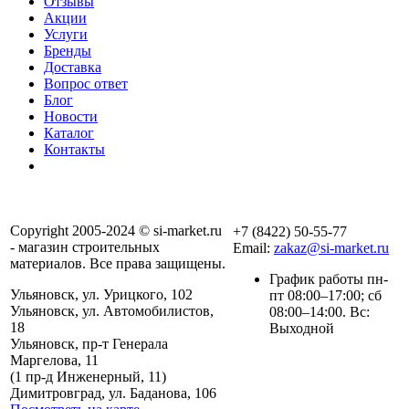
Отзывы
Акции
Услуги
Бренды
Доставка
Вопрос ответ
Блог
Новости
Каталог
Контакты
Copyright 2005-2024 © si-market.ru
+7 (8422) 50-55-77
- магазин строительных
Email:
zakaz@si-market.ru
материалов. Все права защищены.
График работы пн-
Ульяновск, ул. Урицкого, 102
пт 08:00–17:00; сб
Ульяновск, ул. Автомобилистов,
08:00–14:00. Вс:
18
Выходной
Ульяновск, пр-т Генерала
Маргелова, 11
Политика обработки
(1 пр-д Инженерный, 11)
персональных данных
Димитровград, ул. Баданова, 106