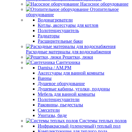
Насосное оборудование
Отопительное
оборудование
Водонагреватели
Котлы, аксессуары для котлов
Полотенцесушитель
Радиаторы
Расширительные баки
Расходные материалы для водоснабжения
Решетки, люки
Сантехника
Damixa / AM.PM
Аксессуары для ванной комнаты
Ванны
Душевое оборудование
Душевые кабины, уголки, поддоны
Мебель для ванной комнаты
Полотенцесушители
Раковины, пьедесталы
Смесители
Унитазы, биде
Системы теплых полов
Инфракрасный (пленочный) теплый пол
Комплектующие для теплого пола