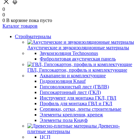
0
0
0
В корзине
пока пусто
Каталог товаров
Стройматериалы
Акустические и звукоизоляционные материалы
Звукоизоляция Technosonus
Фибролитовая акустическая панель
ГВЛ, Гипсокартон, профиль и комплектующие
Аквапанели и комплектующие
Гидроизоляция Knauf
Гипсоволокнистый лист (ГВЛВ)
Гипсокартонный лист (ГКЛ)
Инструмент для монтажа ГКЛ, ГВЛ
Профиль для монтажа ГВЛ и ГКЛ
Серпянки, сетки, ленты строительные
Элементы крепления, крепеж
Элементы пола Кнауф
Древесно-
плитные материалы
ЦСП