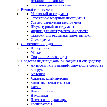
металлизированные
Тарелки / диски опорные
Ручной инструмент
Малярный инструмент
Столярно-слесарный инструмент
Ударно-рычажный инструмент
Штукатурный инструмент
Ящики для инструмента и крепежа
Скребки для расшивки швов затирки
Стеклорезы
Сварочное оборудование
Инверторы
Маски
Сварочные электроды
Средства индивидуальной защиты и спецодежда
Антисептики и дезинфицирующие средства
для рук
Аптечки
Жилеты, комбинезоны
Защитные очки и маски
Каски
Наколенники
Наушники
Перчатки и рукавицы
Респираторы