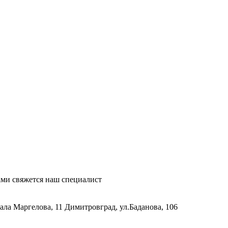
ми свяжется наш специалист
рала Маргелова, 11
Димитровград, ул.Баданова, 106