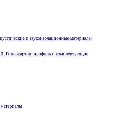
кустические и звукоизоляционные материалы
Л, Гипсокартон, профиль и комплектующие
 материалы