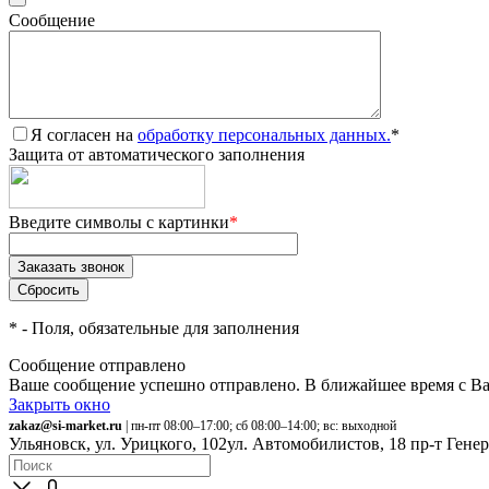
Сообщение
Я согласен на
обработку персональных данных.
*
Защита от автоматического заполнения
Введите символы с картинки
*
*
- Поля, обязательные для заполнения
Сообщение отправлено
Ваше сообщение успешно отправлено. В ближайшее время с Ва
Закрыть окно
zakaz@si-market.ru
| пн-пт 08:00–17:00; сб 08:00–14:00; вс: выходной
Ульяновск, ул. Урицкого, 102
ул. Автомобилистов, 18
пр-т Гене