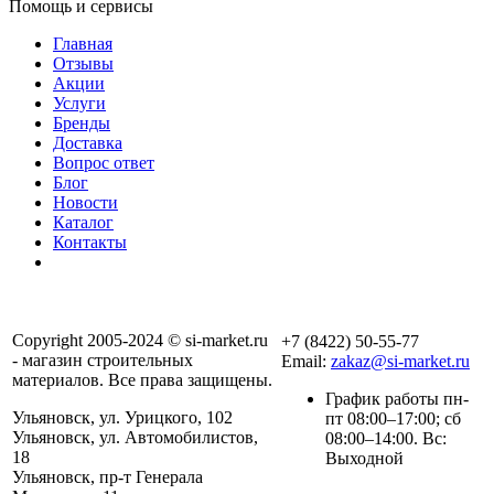
Помощь и сервисы
Главная
Отзывы
Акции
Услуги
Бренды
Доставка
Вопрос ответ
Блог
Новости
Каталог
Контакты
Copyright 2005-2024 © si-market.ru
+7 (8422) 50-55-77
- магазин строительных
Email:
zakaz@si-market.ru
материалов. Все права защищены.
График работы пн-
Ульяновск, ул. Урицкого, 102
пт 08:00–17:00; сб
Ульяновск, ул. Автомобилистов,
08:00–14:00. Вс:
18
Выходной
Ульяновск, пр-т Генерала