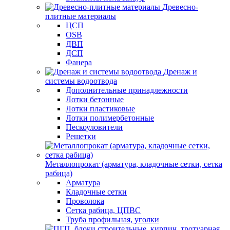
Древесно-
плитные материалы
ЦСП
OSB
ДВП
ДСП
Фанера
Дренаж и
системы водоотвода
Дополнительные принадлежности
Лотки бетонные
Лотки пластиковые
Лотки полимербетонные
Пескоуловители
Решетки
Металлопрокат (арматура, кладочные сетки, сетка
рабица)
Арматура
Кладочные сетки
Проволока
Сетка рабица, ЦПВС
Труба профильная, уголки