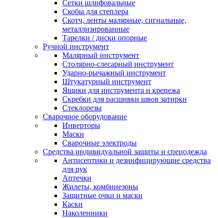
Сетки шлифовальные
Скобы для степлера
Скотч, ленты малярные, сигнальные,
металлизированные
Тарелки / диски опорные
Ручной инструмент
Малярный инструмент
Столярно-слесарный инструмент
Ударно-рычажный инструмент
Штукатурный инструмент
Ящики для инструмента и крепежа
Скребки для расшивки швов затирки
Стеклорезы
Сварочное оборудование
Инверторы
Маски
Сварочные электроды
Средства индивидуальной защиты и спецодежда
Антисептики и дезинфицирующие средства
для рук
Аптечки
Жилеты, комбинезоны
Защитные очки и маски
Каски
Наколенники