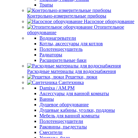
Трапы
Контрольно-измерительные приборы
Насосное оборудование
Отопительное
оборудование
Водонагреватели
Котлы, аксессуары для котлов
Полотенцесушитель
Радиаторы
Расширительные баки
Расходные материалы для водоснабжения
Решетки, люки
Сантехника
Damixa / AM.PM
Аксессуары для ванной комнаты
Ванны
Душевое оборудование
Душевые кабины, уголки, поддоны
Мебель для ванной комнаты
Полотенцесушители
Раковины, пьедесталы
Смесители
Унитазы, биде