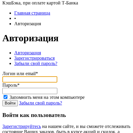
КэшБэка, при оплате картой Т-Банка
Главная страница
•
Авторизация
Авторизация
Авторизация
Зарегистрироваться
Забыли свой пароль?
Логин или email*
Пароль*
Запомнить меня на этом компьютере
Забыли свой пароль?
Войти как пользователь
Зарегистрируйтесь
на нашем сайте, и вы сможете отслеживать
состояние Ваших заказов, быть в курсе акций и скидок, а