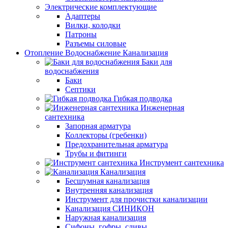
Электрические комплектующие
Адаптеры
Вилки, колодки
Патроны
Разъемы силовые
Отопление Водоснабжение Канализация
Баки для
водоснабжения
Баки
Септики
Гибкая подводка
Инженерная
сантехника
Запорная арматура
Коллекторы (гребенки)
Предохранительная арматура
Трубы и фитинги
Инструмент сантехника
Канализация
Бесшумная канализация
Внутренняя канализация
Инструмент для прочистки канализации
Канализация СИНИКОН
Наружная канализация
Сифоны, гофры, сливы