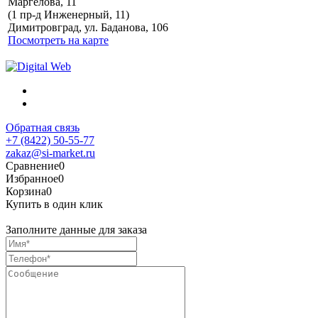
Маргелова, 11
Политика обработки
(1 пр-д Инженерный, 11)
персональных данных
Димитровград, ул. Баданова, 106
Посмотреть на карте
Обратная связь
+7 (8422) 50-55-77
zakaz@si-market.ru
Сравнение
0
Избранное
0
Корзина
0
Купить в один клик
Заполните данные для заказа