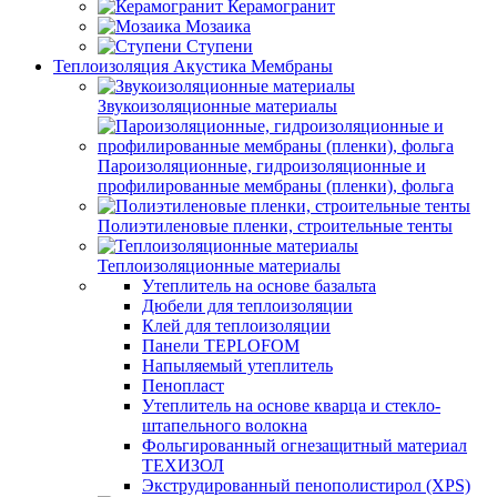
Керамогранит
Мозаика
Ступени
Теплоизоляция Акустика Мембраны
Звукоизоляционные материалы
Пароизоляционные, гидроизоляционные и
профилированные мембраны (пленки), фольга
Полиэтиленовые пленки, строительные тенты
Теплоизоляционные материалы
Утеплитель на основе базальта
Дюбели для теплоизоляции
Клей для теплоизоляции
Панели TEPLOFOM
Напыляемый утеплитель
Пенопласт
Утеплитель на основе кварца и стекло-
штапельного волокна
Фольгированный огнезащитный материал
ТЕХИЗОЛ
Экструдированный пенополистирол (XPS)