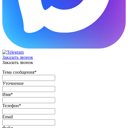
Заказать звонок
Заказать звонок
Тема сообщения
*
Уточнение
Имя
*
Телефон
*
Email
Файл