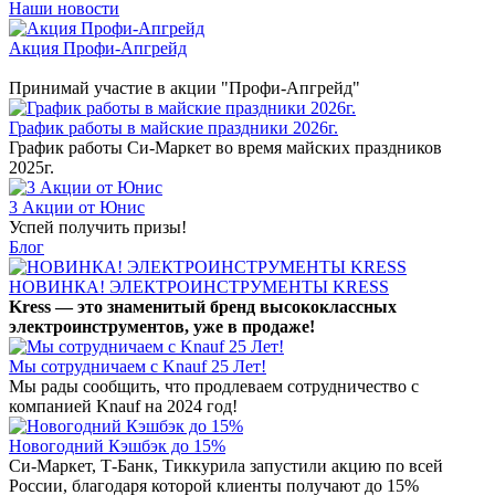
Наши новости
Акция Профи-Апгрейд
Принимай участие в акции "Профи-Апгрейд"
График работы в майские праздники 2026г.
График работы Си-Маркет во время майских праздников
2025г.
3 Акции от Юнис
Успей получить призы!
Блог
НОВИНКА! ЭЛЕКТРОИНСТРУМЕНТЫ KRESS
Kress — это знаменитый бренд высококлассных
электроинструментов, уже в продаже!
Мы сотрудничаем с Knauf 25 Лет!
Мы рады сообщить, что продлеваем сотрудничество с
компанией Knauf на 2024 год!
Новогодний Кэшбэк до 15%
Си-Маркет, Т-Банк, Тиккурила запустили акцию по всей
России, благодаря которой клиенты получают до 15%