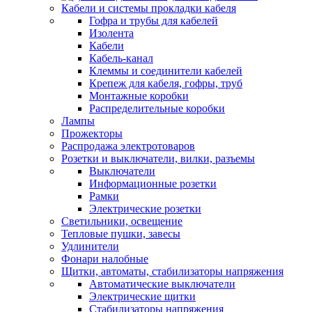
Кабели и системы прокладки кабеля
Гофра и трубы для кабелей
Изолента
Кабели
Кабель-канал
Клеммы и соединители кабелей
Крепеж для кабеля, гофры, труб
Монтажные коробки
Распределительные коробки
Лампы
Прожекторы
Распродажа электротоваров
Розетки и выключатели, вилки, разъемы
Выключатели
Информационные розетки
Рамки
Электрические розетки
Светильники, освещение
Тепловые пушки, завесы
Удлинители
Фонари налобные
Щитки, автоматы, стабилизаторы напряжения
Автоматические выключатели
Электрические щитки
Стабилизаторы напряжения