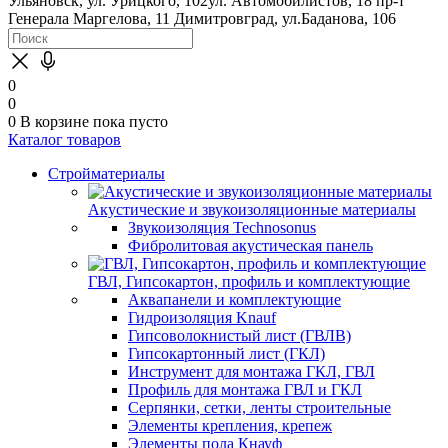
Ульяновск, ул. Урицкого, 102
ул. Автомобилистов, 18
пр-т
Генерала Маргелова, 11
Димитровград, ул.Баданова, 106
0
0
0
В корзине
пока пусто
Каталог товаров
Стройматериалы
Акустические и звукоизоляционные материалы
Звукоизоляция Technosonus
Фибролитовая акустическая панель
ГВЛ, Гипсокартон, профиль и комплектующие
Аквапанели и комплектующие
Гидроизоляция Knauf
Гипсоволокнистый лист (ГВЛВ)
Гипсокартонный лист (ГКЛ)
Инструмент для монтажа ГКЛ, ГВЛ
Профиль для монтажа ГВЛ и ГКЛ
Серпянки, сетки, ленты строительные
Элементы крепления, крепеж
Элементы пола Кнауф