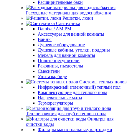
Расширительные баки
Расходные материалы для водоснабжения
Решетки, люки
Сантехника
Damixa / AM.PM
Аксессуары для ванной комнаты
Ванны
Душевое оборудование
Душевые кабины, уголки, поддоны
Мебель для ванной комнаты
Полотенцесушители
Раковины, пьедесталы
Смесители
Унитазы, биде
Системы теплых полов
Инфракрасный (пленочный) теплый пол
Комплектующие для теплого пола
Нагревательные маты
Терморегуляторы
Теплоизоляция для труб и теплого пола
Фильтры для
очистки воды
Фильтры магистральные, картриджи