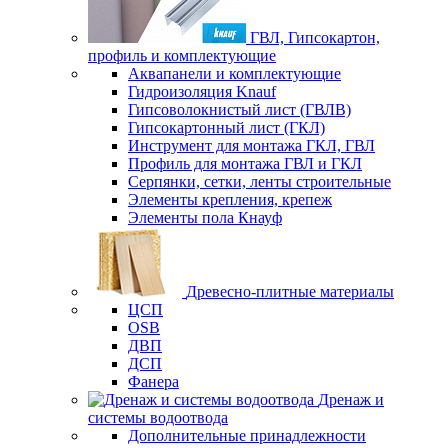
ГВЛ, Гипсокартон,
профиль и комплектующие
Аквапанели и комплектующие
Гидроизоляция Knauf
Гипсоволокнистый лист (ГВЛВ)
Гипсокартонный лист (ГКЛ)
Инструмент для монтажа ГКЛ, ГВЛ
Профиль для монтажа ГВЛ и ГКЛ
Серпянки, сетки, ленты строительные
Элементы крепления, крепеж
Элементы пола Кнауф
Древесно-плитные материалы
ЦСП
OSB
ДВП
ДСП
Фанера
Дренаж и
системы водоотвода
Дополнительные принадлежности