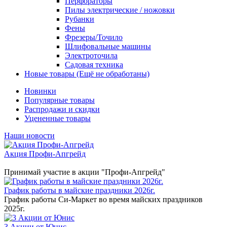
Перфораторы
Пилы электрические / ножовки
Рубанки
Фены
Фрезеры/Точило
Шлифовальные машины
Электроточила
Садовая техника
Новые товары (Ещё не обработаны)
Новинки
Популярные товары
Распродажи и скидки
Уцененные товары
Наши новости
Акция Профи-Апгрейд
Принимай участие в акции "Профи-Апгрейд"
График работы в майские праздники 2026г.
График работы Си-Маркет во время майских праздников
2025г.
3 Акции от Юнис