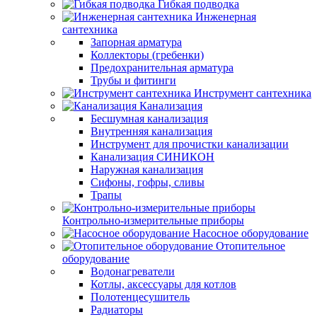
Гибкая подводка
Инженерная
сантехника
Запорная арматура
Коллекторы (гребенки)
Предохранительная арматура
Трубы и фитинги
Инструмент сантехника
Канализация
Бесшумная канализация
Внутренняя канализация
Инструмент для прочистки канализации
Канализация СИНИКОН
Наружная канализация
Сифоны, гофры, сливы
Трапы
Контрольно-измерительные приборы
Насосное оборудование
Отопительное
оборудование
Водонагреватели
Котлы, аксессуары для котлов
Полотенцесушитель
Радиаторы