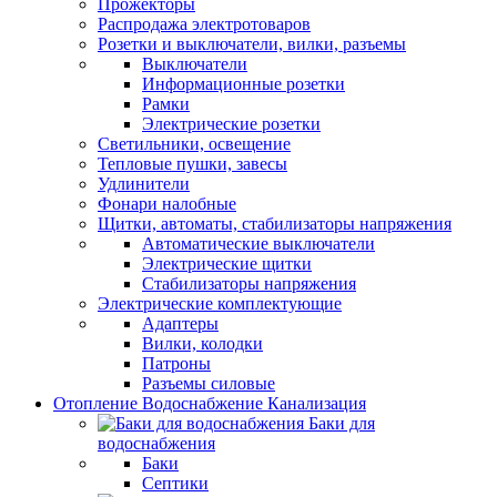
Прожекторы
Распродажа электротоваров
Розетки и выключатели, вилки, разъемы
Выключатели
Информационные розетки
Рамки
Электрические розетки
Светильники, освещение
Тепловые пушки, завесы
Удлинители
Фонари налобные
Щитки, автоматы, стабилизаторы напряжения
Автоматические выключатели
Электрические щитки
Стабилизаторы напряжения
Электрические комплектующие
Адаптеры
Вилки, колодки
Патроны
Разъемы силовые
Отопление Водоснабжение Канализация
Баки для
водоснабжения
Баки
Септики