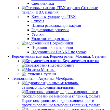
Светильники
Стеновые
панели, ПВХ изделия
Комплектующие для ПВХ
Откосы
Планка раскладка для кафеля
Радиаторные решетки
Уголки
Уплотнитель для окон
Подоконники
Подоконники в наличии
Подоконники DANKE под заказ
Керамическая плитка, Керамогранит, Мозаика, Ступени
Керамическая плитка
Керамогранит
Мозаика
Ступени
Теплоизоляция Акустика Мембраны
Звукоизоляционные материалы
Пароизоляционные, гидроизоляционные и
профилированные мембраны (пленки), фольга