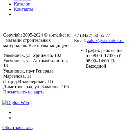
Каталог
Контакты
Copyright 2005-2024 © si-market.ru
+7 (8422) 50-55-77
- магазин строительных
Email:
zakaz@si-market.ru
материалов. Все права защищены.
График работы пн-
Ульяновск, ул. Урицкого, 102
пт 08:00–17:00; сб
Ульяновск, ул. Автомобилистов,
08:00–14:00. Вс:
18
Выходной
Ульяновск, пр-т Генерала
Маргелова, 11
Политика обработки
(1 пр-д Инженерный, 11)
персональных данных
Димитровград, ул. Баданова, 106
Посмотреть на карте
Обратная связь