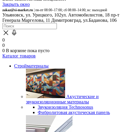
Закрыть окно
zakaz@si-market.ru
| пн-пт 08:00–17:00; сб 08:00–14:00; вс: выходной
Ульяновск, ул. Урицкого, 102
ул. Автомобилистов, 18
пр-т
Генерала Маргелова, 11
Димитровград, ул.Баданова, 106
0
0
0
В корзине
пока пусто
Каталог товаров
Стройматериалы
Акустические и
звукоизоляционные материалы
Звукоизоляция Technosonus
Фибролитовая акустическая панель