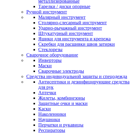
металлизированные
Тарелки / диски опорные
Ручной инструмент
Малярный инструмент
Столярно-слесарный инструмент
Ударно-рычажный инструмент
Штукатурный инструмент
Ящики для инструмента и крепежа
Скребки для расшивки швов затирки
Стеклорезы
Сварочное оборудование
Инверторы
Маски
Сварочные электроды
Средства индивидуальной защиты и спецодежда
Антисептики и дезинфицирующие средства
для рук
Аптечки
Жилеты, комбинезоны
Защитные очки и маски
Каски
Наколенники
Наушники
Перчатки и рукавицы
Респираторы