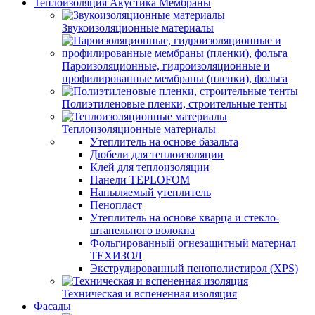
Теплоизоляция Акустика Мембраны
Звукоизоляционные материалы
Пароизоляционные, гидроизоляционные и
профилированные мембраны (пленки), фольга
Полиэтиленовые пленки, строительные тенты
Теплоизоляционные материалы
Утеплитель на основе базальта
Дюбели для теплоизоляции
Клей для теплоизоляции
Панели TEPLOFOM
Напыляемый утеплитель
Пенопласт
Утеплитель на основе кварца и стекло-
штапельного волокна
Фольгированный огнезащитный материал
ТЕХИЗОЛ
Экструдированный пенополистирол (XPS)
Техническая и вспененная изоляция
Фасады