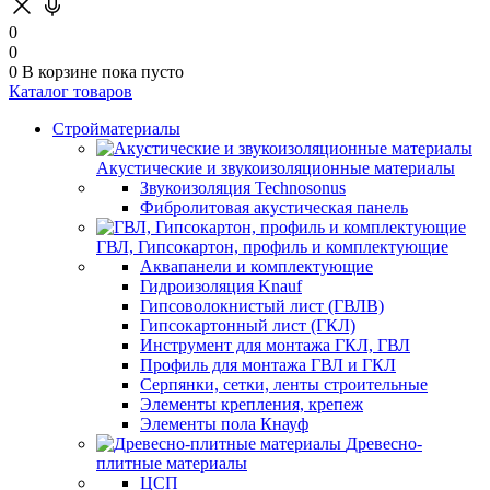
0
0
0
В корзине
пока пусто
Каталог товаров
Стройматериалы
Акустические и звукоизоляционные материалы
Звукоизоляция Technosonus
Фибролитовая акустическая панель
ГВЛ, Гипсокартон, профиль и комплектующие
Аквапанели и комплектующие
Гидроизоляция Knauf
Гипсоволокнистый лист (ГВЛВ)
Гипсокартонный лист (ГКЛ)
Инструмент для монтажа ГКЛ, ГВЛ
Профиль для монтажа ГВЛ и ГКЛ
Серпянки, сетки, ленты строительные
Элементы крепления, крепеж
Элементы пола Кнауф
Древесно-
плитные материалы
ЦСП