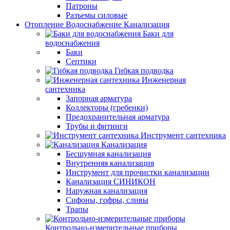
Патроны
Разъемы силовые
Отопление Водоснабжение Канализация
Баки для
водоснабжения
Баки
Септики
Гибкая подводка
Инженерная
сантехника
Запорная арматура
Коллекторы (гребенки)
Предохранительная арматура
Трубы и фитинги
Инструмент сантехника
Канализация
Бесшумная канализация
Внутренняя канализация
Инструмент для прочистки канализации
Канализация СИНИКОН
Наружная канализация
Сифоны, гофры, сливы
Трапы
Контрольно-измерительные приборы