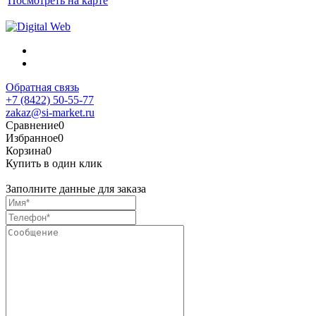
Посмотреть на карте
Обратная связь
+7 (8422) 50-55-77
zakaz@si-market.ru
Сравнение
0
Избранное
0
Корзина
0
Купить в один клик
Заполните данные для заказа