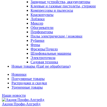
Зарядные устройства, аккумуляторы
Клеевые и газовые пистолеты, стержни
Компрессоры и пылесосы
Краскопульты
Лобзики
Миксер
Обогреватели
Перфораторы
Пилы электрические / ножовки
Рубанки
Фены
Фрезеры/Точило
Шлифовальные машины
Электроточила
Садовая техника
Новые товары (Ещё не обработаны)
Новинки
Популярные товары
Распродажи и скидки
Уцененные товары
Наши новости
Акция Профи-Апгрейд