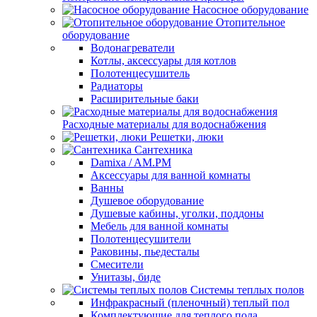
Насосное оборудование
Отопительное
оборудование
Водонагреватели
Котлы, аксессуары для котлов
Полотенцесушитель
Радиаторы
Расширительные баки
Расходные материалы для водоснабжения
Решетки, люки
Сантехника
Damixa / AM.PM
Аксессуары для ванной комнаты
Ванны
Душевое оборудование
Душевые кабины, уголки, поддоны
Мебель для ванной комнаты
Полотенцесушители
Раковины, пьедесталы
Смесители
Унитазы, биде
Системы теплых полов
Инфракрасный (пленочный) теплый пол
Комплектующие для теплого пола