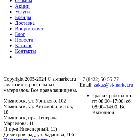
Отзывы
Акции
Услуги
Бренды
Доставка
Вопрос ответ
Блог
Новости
Каталог
Контакты
Copyright 2005-2024 © si-market.ru
+7 (8422) 50-55-77
- магазин строительных
Email:
zakaz@si-market.ru
материалов. Все права защищены.
График работы пн-
Ульяновск, ул. Урицкого, 102
пт 08:00–17:00; сб
Ульяновск, ул. Автомобилистов,
08:00–14:00. Вс:
18
Выходной
Ульяновск, пр-т Генерала
Маргелова, 11
Политика обработки
(1 пр-д Инженерный, 11)
персональных данных
Димитровград, ул. Баданова, 106