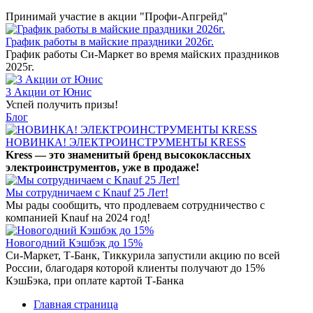
Принимай участие в акции "Профи-Апгрейд"
График работы в майские праздники 2026г.
График работы Си-Маркет во время майских праздников
2025г.
3 Акции от Юнис
Успей получить призы!
Блог
НОВИНКА! ЭЛЕКТРОИНСТРУМЕНТЫ KRESS
Kress — это знаменитый бренд высококлассных
электроинструментов, уже в продаже!
Мы сотрудничаем с Knauf 25 Лет!
Мы рады сообщить, что продлеваем сотрудничество с
компанией Knauf на 2024 год!
Новогодний Кэшбэк до 15%
Си-Маркет, Т-Банк, Тиккурила запустили акцию по всей
России, благодаря которой клиенты получают до 15%
КэшБэка, при оплате картой Т-Банка
Главная страница