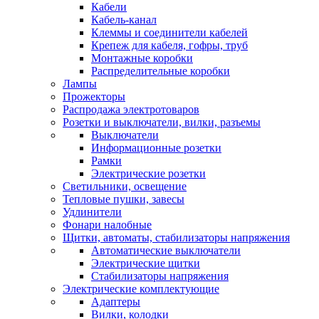
Кабели
Кабель-канал
Клеммы и соединители кабелей
Крепеж для кабеля, гофры, труб
Монтажные коробки
Распределительные коробки
Лампы
Прожекторы
Распродажа электротоваров
Розетки и выключатели, вилки, разъемы
Выключатели
Информационные розетки
Рамки
Электрические розетки
Светильники, освещение
Тепловые пушки, завесы
Удлинители
Фонари налобные
Щитки, автоматы, стабилизаторы напряжения
Автоматические выключатели
Электрические щитки
Стабилизаторы напряжения
Электрические комплектующие
Адаптеры
Вилки, колодки