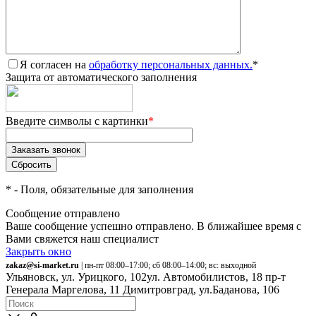
Я согласен на
обработку персональных данных.
*
Защита от автоматического заполнения
Введите символы с картинки
*
*
- Поля, обязательные для заполнения
Сообщение отправлено
Ваше сообщение успешно отправлено. В ближайшее время с
Вами свяжется наш специалист
Закрыть окно
zakaz@si-market.ru
| пн-пт 08:00–17:00; сб 08:00–14:00; вс: выходной
Ульяновск, ул. Урицкого, 102
ул. Автомобилистов, 18
пр-т
Генерала Маргелова, 11
Димитровград, ул.Баданова, 106