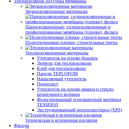
Теплоизоляция Акустика Мембраны
Звукоизоляционные материалы
Пароизоляционные, гидроизоляционные и
профилированные мембраны (пленки), фольга
Полиэтиленовые пленки, строительные тенты
Теплоизоляционные материалы
Утеплитель на основе базальта
Дюбели для теплоизоляции
Клей для теплоизоляции
Панели TEPLOFOM
Напыляемый утеплитель
Пенопласт
Утеплитель на основе кварца и стекло-
штапельного волокна
Фольгированный огнезащитный материал
ТЕХИЗОЛ
Экструдированный пенополистирол (XPS)
Техническая и вспененная изоляция
Фасады