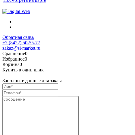
Посмотреть на карте
Обратная связь
+7 (8422) 50-55-77
zakaz@si-market.ru
Сравнение
0
Избранное
0
Корзина
0
Купить в один клик
Заполните данные для заказа