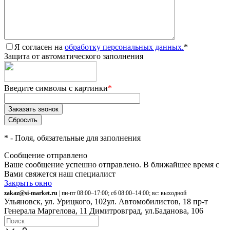
Я согласен на
обработку персональных данных.
*
Защита от автоматического заполнения
Введите символы с картинки
*
*
- Поля, обязательные для заполнения
Сообщение отправлено
Ваше сообщение успешно отправлено. В ближайшее время с
Вами свяжется наш специалист
Закрыть окно
zakaz@si-market.ru
| пн-пт 08:00–17:00; сб 08:00–14:00; вс: выходной
Ульяновск, ул. Урицкого, 102
ул. Автомобилистов, 18
пр-т
Генерала Маргелова, 11
Димитровград, ул.Баданова, 106