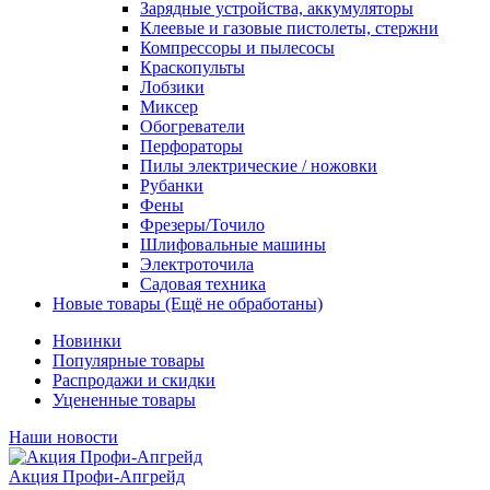
Зарядные устройства, аккумуляторы
Клеевые и газовые пистолеты, стержни
Компрессоры и пылесосы
Краскопульты
Лобзики
Миксер
Обогреватели
Перфораторы
Пилы электрические / ножовки
Рубанки
Фены
Фрезеры/Точило
Шлифовальные машины
Электроточила
Садовая техника
Новые товары (Ещё не обработаны)
Новинки
Популярные товары
Распродажи и скидки
Уцененные товары
Наши новости
Акция Профи-Апгрейд