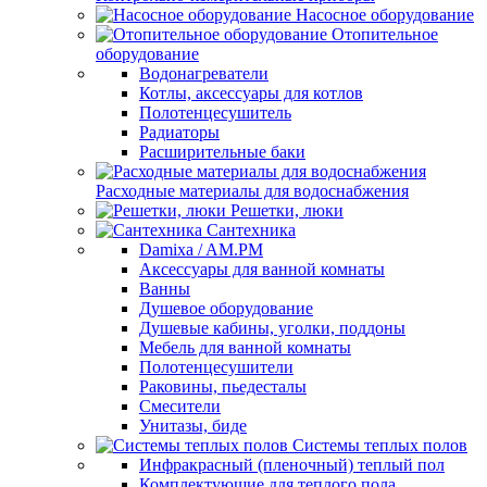
Насосное оборудование
Отопительное
оборудование
Водонагреватели
Котлы, аксессуары для котлов
Полотенцесушитель
Радиаторы
Расширительные баки
Расходные материалы для водоснабжения
Решетки, люки
Сантехника
Damixa / AM.PM
Аксессуары для ванной комнаты
Ванны
Душевое оборудование
Душевые кабины, уголки, поддоны
Мебель для ванной комнаты
Полотенцесушители
Раковины, пьедесталы
Смесители
Унитазы, биде
Системы теплых полов
Инфракрасный (пленочный) теплый пол
Комплектующие для теплого пола