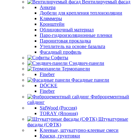
Вентилируемый фасад
Анкера
Дюбели для крепления теплоизоляции
Кляммеры
Кронштейн
Облицовочный материал
Паро-гидроизоляционные пленки
Паронитовая прокладка
Утеплитель на основе базальта
Фасадный профиль
Софиты
Сэндвич-панели
Термопанели
Fineber
Фасадные панели
DÖCKE
Fineber
Фиброцементный
сайдинг
SidWood (Россия)
TORAY (Япония)
Штукатурные
фасады (СФТК)
Клеевые, штукатурно-клеевые смеси
Краски, грунтовки