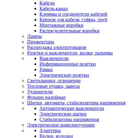
Кабели
Кабель-канал
Клеммы и соединители кабелей
Крепеж для кабеля, гофры, труб
Монтажные коробки
Распределительные коробки
Лампы
Прожекторы
Распродажа электротоваров
Розетки и выключатели, вилки, разъемы
Выключатели
Информационные розетки
Рамки
Электрические розетки
Светильники, освещение
Тепловые пушки, завесы
Удлинители
Фонари налобные
Щитки, автоматы, стабилизаторы напряжения
Автоматические выключатели
Электрические щитки
Стабилизаторы напряжения
Электрические комплектующие
Адаптеры
Вилки, колодки