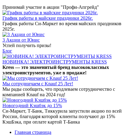
Принимай участие в акции "Профи-Апгрейд"
График работы в майские праздники 2026г.
График работы Си-Маркет во время майских праздников
2025г.
3 Акции от Юнис
Успей получить призы!
Блог
НОВИНКА! ЭЛЕКТРОИНСТРУМЕНТЫ KRESS
Kress — это знаменитый бренд высококлассных
электроинструментов, уже в продаже!
Мы сотрудничаем с Knauf 25 Лет!
Мы рады сообщить, что продлеваем сотрудничество с
компанией Knauf на 2024 год!
Новогодний Кэшбэк до 15%
Си-Маркет, Т-Банк, Тиккурила запустили акцию по всей
России, благодаря которой клиенты получают до 15%
КэшБэка, при оплате картой Т-Банка
Главная страница