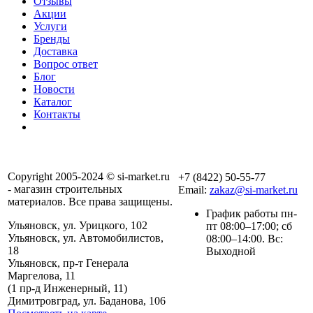
Отзывы
Акции
Услуги
Бренды
Доставка
Вопрос ответ
Блог
Новости
Каталог
Контакты
Copyright 2005-2024 © si-market.ru
+7 (8422) 50-55-77
- магазин строительных
Email:
zakaz@si-market.ru
материалов. Все права защищены.
График работы пн-
Ульяновск, ул. Урицкого, 102
пт 08:00–17:00; сб
Ульяновск, ул. Автомобилистов,
08:00–14:00. Вс:
18
Выходной
Ульяновск, пр-т Генерала
Маргелова, 11
Политика обработки
(1 пр-д Инженерный, 11)
персональных данных
Димитровград, ул. Баданова, 106