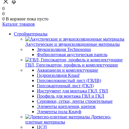
0
0
0
В корзине
пока пусто
Каталог товаров
Стройматериалы
Акустические и звукоизоляционные материалы
Звукоизоляция Technosonus
Фибролитовая акустическая панель
ГВЛ, Гипсокартон, профиль и комплектующие
Аквапанели и комплектующие
Гидроизоляция Knauf
Гипсоволокнистый лист (ГВЛВ)
Гипсокартонный лист (ГКЛ)
Инструмент для монтажа ГКЛ, ГВЛ
Профиль для монтажа ГВЛ и ГКЛ
Серпянки, сетки, ленты строительные
Элементы крепления, крепеж
Элементы пола Кнауф
Древесно-
плитные материалы
ЦСП