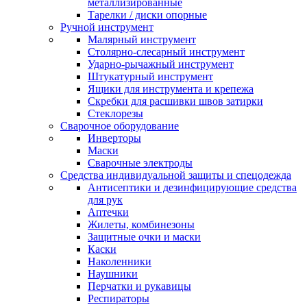
металлизированные
Тарелки / диски опорные
Ручной инструмент
Малярный инструмент
Столярно-слесарный инструмент
Ударно-рычажный инструмент
Штукатурный инструмент
Ящики для инструмента и крепежа
Скребки для расшивки швов затирки
Стеклорезы
Сварочное оборудование
Инверторы
Маски
Сварочные электроды
Средства индивидуальной защиты и спецодежда
Антисептики и дезинфицирующие средства
для рук
Аптечки
Жилеты, комбинезоны
Защитные очки и маски
Каски
Наколенники
Наушники
Перчатки и рукавицы
Респираторы