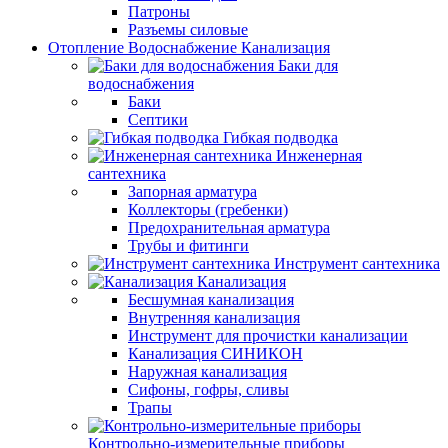
Патроны
Разъемы силовые
Отопление Водоснабжение Канализация
Баки для
водоснабжения
Баки
Септики
Гибкая подводка
Инженерная
сантехника
Запорная арматура
Коллекторы (гребенки)
Предохранительная арматура
Трубы и фитинги
Инструмент сантехника
Канализация
Бесшумная канализация
Внутренняя канализация
Инструмент для прочистки канализации
Канализация СИНИКОН
Наружная канализация
Сифоны, гофры, сливы
Трапы
Контрольно-измерительные приборы