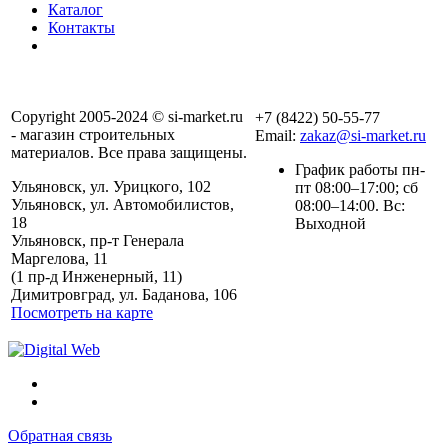
Каталог
Контакты
Copyright 2005-2024 © si-market.ru
+7 (8422) 50-55-77
- магазин строительных
Email:
zakaz@si-market.ru
материалов. Все права защищены.
График работы пн-
Ульяновск, ул. Урицкого, 102
пт 08:00–17:00; сб
Ульяновск, ул. Автомобилистов,
08:00–14:00. Вс:
18
Выходной
Ульяновск, пр-т Генерала
Маргелова, 11
Политика обработки
(1 пр-д Инженерный, 11)
персональных данных
Димитровград, ул. Баданова, 106
Посмотреть на карте
Обратная связь