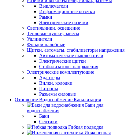
Розетки и выключатели, вилки, разъемы
Выключатели
Информационные розетки
Рамки
Электрические розетки
Светильники, освещение
Тепловые пушки, завесы
Удлинители
Фонари налобные
Щитки, автоматы, стабилизаторы напряжения
Автоматические выключатели
Электрические щитки
Стабилизаторы напряжения
Электрические комплектующие
Адаптеры
Вилки, колодки
Патроны
Разъемы силовые
Отопление Водоснабжение Канализация
Баки для
водоснабжения
Баки
Септики
Гибкая подводка
Инженерная