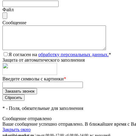
Файл
Сообщение
Я согласен на
обработку персональных данных.
*
Защита от автоматического заполнения
Введите символы с картинки
*
*
- Поля, обязательные для заполнения
Сообщение отправлено
Ваше сообщение успешно отправлено. В ближайшее время с Ва
Закрыть окно
zakaz@si-market.ru
| пн-пт 08:00–17:00; сб 08:00–14:00; вс: выходной