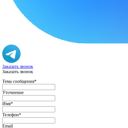
Заказать звонок
Заказать звонок
Тема сообщения
*
Уточнение
Имя
*
Телефон
*
Email