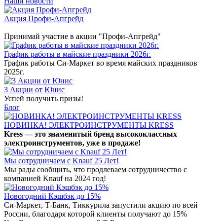
Наши новости
Акция Профи-Апгрейд
Принимай участие в акции "Профи-Апгрейд"
График работы в майские праздники 2026г.
График работы Си-Маркет во время майских праздников
2025г.
3 Акции от Юнис
Успей получить призы!
Блог
НОВИНКА! ЭЛЕКТРОИНСТРУМЕНТЫ KRESS
Kress — это знаменитый бренд высококлассных
электроинструментов, уже в продаже!
Мы сотрудничаем с Knauf 25 Лет!
Мы рады сообщить, что продлеваем сотрудничество с
компанией Knauf на 2024 год!
Новогодний Кэшбэк до 15%
Си-Маркет, Т-Банк, Тиккурила запустили акцию по всей
России, благодаря которой клиенты получают до 15%