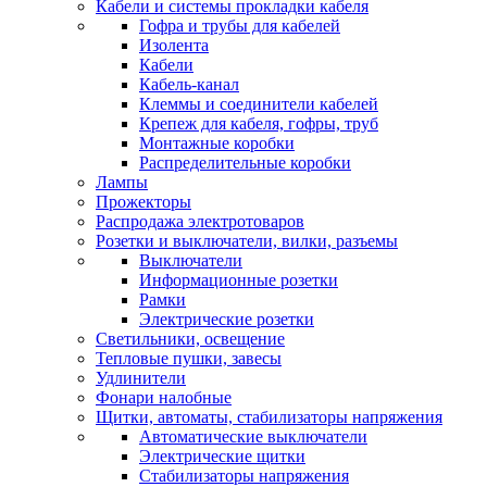
Кабели и системы прокладки кабеля
Гофра и трубы для кабелей
Изолента
Кабели
Кабель-канал
Клеммы и соединители кабелей
Крепеж для кабеля, гофры, труб
Монтажные коробки
Распределительные коробки
Лампы
Прожекторы
Распродажа электротоваров
Розетки и выключатели, вилки, разъемы
Выключатели
Информационные розетки
Рамки
Электрические розетки
Светильники, освещение
Тепловые пушки, завесы
Удлинители
Фонари налобные
Щитки, автоматы, стабилизаторы напряжения
Автоматические выключатели
Электрические щитки
Стабилизаторы напряжения