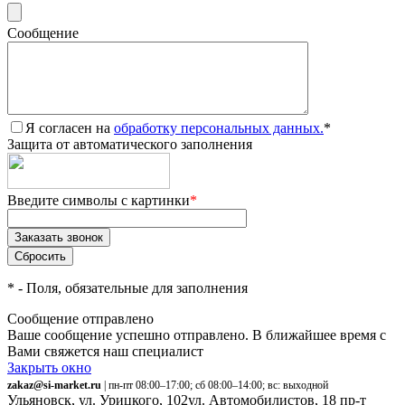
Сообщение
Я согласен на
обработку персональных данных.
*
Защита от автоматического заполнения
Введите символы с картинки
*
*
- Поля, обязательные для заполнения
Сообщение отправлено
Ваше сообщение успешно отправлено. В ближайшее время с
Вами свяжется наш специалист
Закрыть окно
zakaz@si-market.ru
| пн-пт 08:00–17:00; сб 08:00–14:00; вс: выходной
Ульяновск, ул. Урицкого, 102
ул. Автомобилистов, 18
пр-т