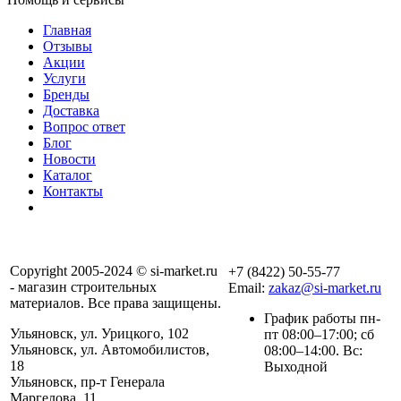
Главная
Отзывы
Акции
Услуги
Бренды
Доставка
Вопрос ответ
Блог
Новости
Каталог
Контакты
Copyright 2005-2024 © si-market.ru
+7 (8422) 50-55-77
- магазин строительных
Email:
zakaz@si-market.ru
материалов. Все права защищены.
График работы пн-
Ульяновск, ул. Урицкого, 102
пт 08:00–17:00; сб
Ульяновск, ул. Автомобилистов,
08:00–14:00. Вс:
18
Выходной
Ульяновск, пр-т Генерала
Маргелова, 11