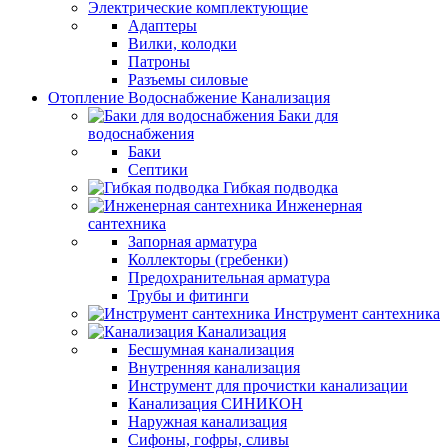
Электрические комплектующие
Адаптеры
Вилки, колодки
Патроны
Разъемы силовые
Отопление Водоснабжение Канализация
Баки для
водоснабжения
Баки
Септики
Гибкая подводка
Инженерная
сантехника
Запорная арматура
Коллекторы (гребенки)
Предохранительная арматура
Трубы и фитинги
Инструмент сантехника
Канализация
Бесшумная канализация
Внутренняя канализация
Инструмент для прочистки канализации
Канализация СИНИКОН
Наружная канализация
Сифоны, гофры, сливы