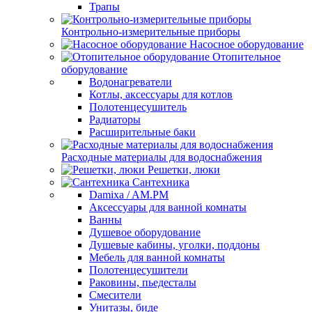
Трапы
Контрольно-измерительные приборы
Насосное оборудование
Отопительное
оборудование
Водонагреватели
Котлы, аксессуары для котлов
Полотенцесушитель
Радиаторы
Расширительные баки
Расходные материалы для водоснабжения
Решетки, люки
Сантехника
Damixa / AM.PM
Аксессуары для ванной комнаты
Ванны
Душевое оборудование
Душевые кабины, уголки, поддоны
Мебель для ванной комнаты
Полотенцесушители
Раковины, пьедесталы
Смесители
Унитазы, биде