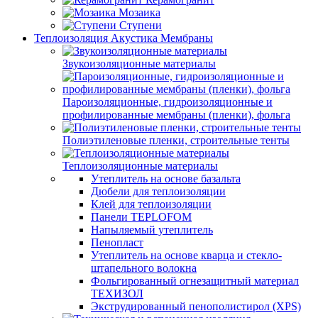
Мозаика
Ступени
Теплоизоляция Акустика Мембраны
Звукоизоляционные материалы
Пароизоляционные, гидроизоляционные и
профилированные мембраны (пленки), фольга
Полиэтиленовые пленки, строительные тенты
Теплоизоляционные материалы
Утеплитель на основе базальта
Дюбели для теплоизоляции
Клей для теплоизоляции
Панели TEPLOFOM
Напыляемый утеплитель
Пенопласт
Утеплитель на основе кварца и стекло-
штапельного волокна
Фольгированный огнезащитный материал
ТЕХИЗОЛ
Экструдированный пенополистирол (XPS)