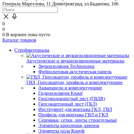
Генерала Маргелова, 11
Димитровград, ул.Баданова, 106
0
0
0
В корзине
пока пусто
Каталог товаров
Стройматериалы
Акустические и звукоизоляционные материалы
Звукоизоляция Technosonus
Фибролитовая акустическая панель
ГВЛ, Гипсокартон, профиль и комплектующие
Аквапанели и комплектующие
Гидроизоляция Knauf
Гипсоволокнистый лист (ГВЛВ)
Гипсокартонный лист (ГКЛ)
Инструмент для монтажа ГКЛ, ГВЛ
Профиль для монтажа ГВЛ и ГКЛ
Серпянки, сетки, ленты строительные
Элементы крепления, крепеж
Элементы пола Кнауф