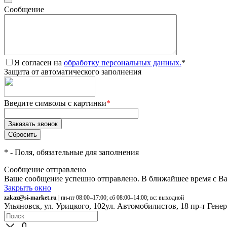
Сообщение
Я согласен на
обработку персональных данных.
*
Защита от автоматического заполнения
Введите символы с картинки
*
*
- Поля, обязательные для заполнения
Сообщение отправлено
Ваше сообщение успешно отправлено. В ближайшее время с Ва
Закрыть окно
zakaz@si-market.ru
| пн-пт 08:00–17:00; сб 08:00–14:00; вс: выходной
Ульяновск, ул. Урицкого, 102
ул. Автомобилистов, 18
пр-т Гене