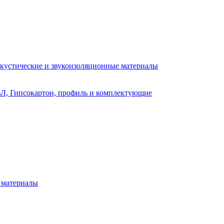
кустические и звукоизоляционные материалы
Л, Гипсокартон, профиль и комплектующие
 материалы