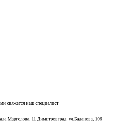
ми свяжется наш специалист
рала Маргелова, 11
Димитровград, ул.Баданова, 106