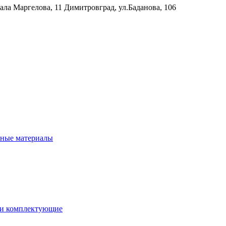
рала Маргелова, 11
Димитровград, ул.Баданова, 106
нные материалы
 и комплектующие