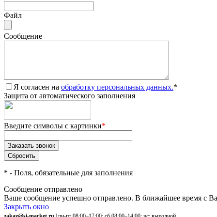
Файл
Сообщение
Я согласен на
обработку персональных данных.
*
Защита от автоматического заполнения
Введите символы с картинки
*
*
- Поля, обязательные для заполнения
Сообщение отправлено
Ваше сообщение успешно отправлено. В ближайшее время с Ва
Закрыть окно
zakaz@si-market.ru
| пн-пт 08:00–17:00; сб 08:00–14:00; вс: выходной