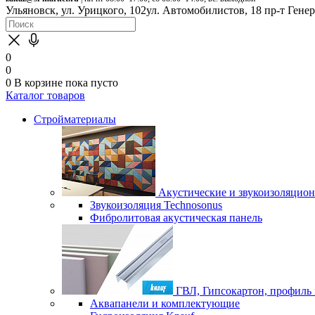
Ульяновск, ул. Урицкого, 102
ул. Автомобилистов, 18
пр-т Гене
0
0
0
В корзине
пока пусто
Каталог товаров
Стройматериалы
Акустические и звукоизоляцио
Звукоизоляция Technosonus
Фибролитовая акустическая панель
ГВЛ, Гипсокартон, профиль
Аквапанели и комплектующие