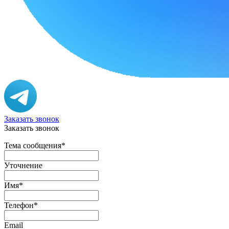
Заказать звонок
Заказать звонок
Тема сообщения
*
Уточнение
Имя
*
Телефон
*
Email