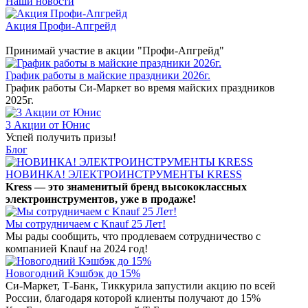
Наши новости
Акция Профи-Апгрейд
Принимай участие в акции "Профи-Апгрейд"
График работы в майские праздники 2026г.
График работы Си-Маркет во время майских праздников
2025г.
3 Акции от Юнис
Успей получить призы!
Блог
НОВИНКА! ЭЛЕКТРОИНСТРУМЕНТЫ KRESS
Kress — это знаменитый бренд высококлассных
электроинструментов, уже в продаже!
Мы сотрудничаем с Knauf 25 Лет!
Мы рады сообщить, что продлеваем сотрудничество с
компанией Knauf на 2024 год!
Новогодний Кэшбэк до 15%
Си-Маркет, Т-Банк, Тиккурила запустили акцию по всей
России, благодаря которой клиенты получают до 15%