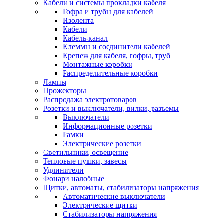
Кабели и системы прокладки кабеля
Гофра и трубы для кабелей
Изолента
Кабели
Кабель-канал
Клеммы и соединители кабелей
Крепеж для кабеля, гофры, труб
Монтажные коробки
Распределительные коробки
Лампы
Прожекторы
Распродажа электротоваров
Розетки и выключатели, вилки, разъемы
Выключатели
Информационные розетки
Рамки
Электрические розетки
Светильники, освещение
Тепловые пушки, завесы
Удлинители
Фонари налобные
Щитки, автоматы, стабилизаторы напряжения
Автоматические выключатели
Электрические щитки
Стабилизаторы напряжения