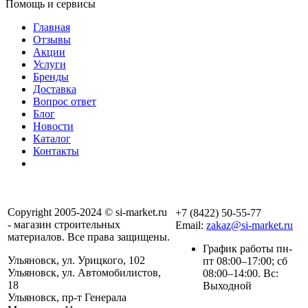
Помощь и сервисы
Главная
Отзывы
Акции
Услуги
Бренды
Доставка
Вопрос ответ
Блог
Новости
Каталог
Контакты
Copyright 2005-2024 © si-market.ru
+7 (8422) 50-55-77
- магазин строительных
Email:
zakaz@si-market.ru
материалов. Все права защищены.
График работы пн-
Ульяновск, ул. Урицкого, 102
пт 08:00–17:00; сб
Ульяновск, ул. Автомобилистов,
08:00–14:00. Вс:
18
Выходной
Ульяновск, пр-т Генерала