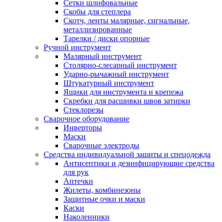
Сетки шлифовальные
Скобы для степлера
Скотч, ленты малярные, сигнальные,
металлизированные
Тарелки / диски опорные
Ручной инструмент
Малярный инструмент
Столярно-слесарный инструмент
Ударно-рычажный инструмент
Штукатурный инструмент
Ящики для инструмента и крепежа
Скребки для расшивки швов затирки
Стеклорезы
Сварочное оборудование
Инверторы
Маски
Сварочные электроды
Средства индивидуальной защиты и спецодежда
Антисептики и дезинфицирующие средства
для рук
Аптечки
Жилеты, комбинезоны
Защитные очки и маски
Каски
Наколенники