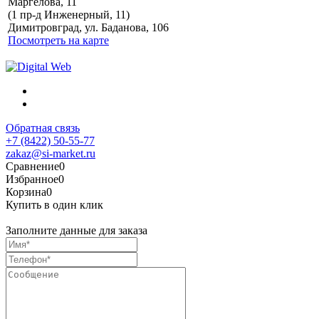
Маргелова, 11
Политика обработки
(1 пр-д Инженерный, 11)
персональных данных
Димитровград, ул. Баданова, 106
Посмотреть на карте
Обратная связь
+7 (8422) 50-55-77
zakaz@si-market.ru
Сравнение
0
Избранное
0
Корзина
0
Купить в один клик
Заполните данные для заказа