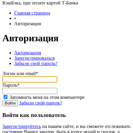
КэшБэка, при оплате картой Т-Банка
Главная страница
•
Авторизация
Авторизация
Авторизация
Зарегистрироваться
Забыли свой пароль?
Логин или email*
Пароль*
Запомнить меня на этом компьютере
Забыли свой пароль?
Войти как пользователь
Зарегистрируйтесь
на нашем сайте, и вы сможете отслеживать
состояние Ваших заказов, быть в курсе акций и скидок, а