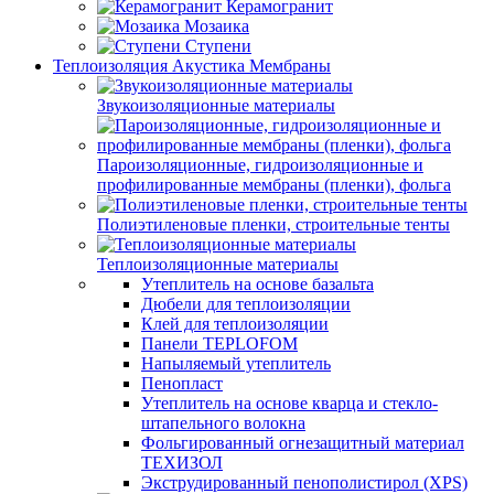
Керамогранит
Мозаика
Ступени
Теплоизоляция Акустика Мембраны
Звукоизоляционные материалы
Пароизоляционные, гидроизоляционные и
профилированные мембраны (пленки), фольга
Полиэтиленовые пленки, строительные тенты
Теплоизоляционные материалы
Утеплитель на основе базальта
Дюбели для теплоизоляции
Клей для теплоизоляции
Панели TEPLOFOM
Напыляемый утеплитель
Пенопласт
Утеплитель на основе кварца и стекло-
штапельного волокна
Фольгированный огнезащитный материал
ТЕХИЗОЛ
Экструдированный пенополистирол (XPS)