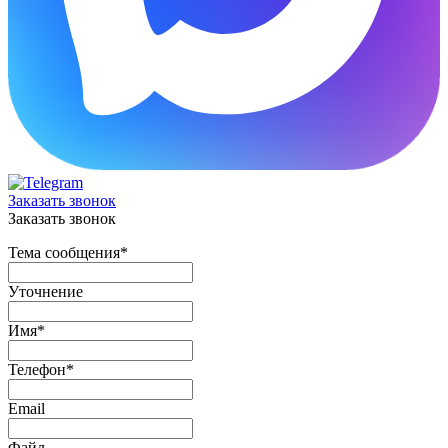
Заказать звонок
Заказать звонок
Тема сообщения
*
Уточнение
Имя
*
Телефон
*
Email
Файл