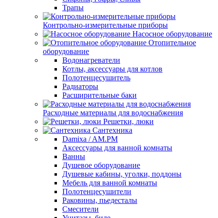
Трапы
Контрольно-измерительные приборы
Насосное оборудование
Отопительное
оборудование
Водонагреватели
Котлы, аксессуары для котлов
Полотенцесушитель
Радиаторы
Расширительные баки
Расходные материалы для водоснабжения
Решетки, люки
Сантехника
Damixa / AM.PM
Аксессуары для ванной комнаты
Ванны
Душевое оборудование
Душевые кабины, уголки, поддоны
Мебель для ванной комнаты
Полотенцесушители
Раковины, пьедесталы
Смесители
Унитазы, биде