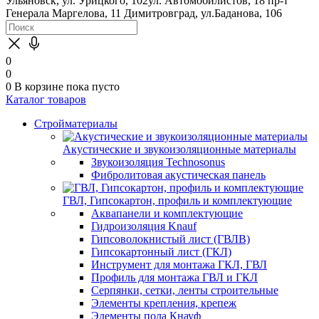
Ульяновск, ул. Урицкого, 102
ул. Автомобилистов, 18
пр-т
Генерала Маргелова, 11
Димитровград, ул.Баданова, 106
0
0
0
В корзине
пока пусто
Каталог товаров
Стройматериалы
Акустические и звукоизоляционные материалы
Звукоизоляция Technosonus
Фибролитовая акустическая панель
ГВЛ, Гипсокартон, профиль и комплектующие
Аквапанели и комплектующие
Гидроизоляция Knauf
Гипсоволокнистый лист (ГВЛВ)
Гипсокартонный лист (ГКЛ)
Инструмент для монтажа ГКЛ, ГВЛ
Профиль для монтажа ГВЛ и ГКЛ
Серпянки, сетки, ленты строительные
Элементы крепления, крепеж
Элементы пола Кнауф