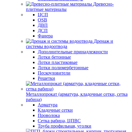
Древесно-
плитные материалы
ЦСП
OSB
ДВП
ДСП
Фанера
Дренаж и
системы водоотвода
Дополнительные принадлежности
Лотки бетонные
Лотки пластиковые
Лотки полимербетонные
Пескоуловители
Решетки
Металлопрокат (арматура, кладочные сетки, сетка
рабица)
Арматура
Кладочные сетки
Проволока
Сетка рабица, ЦПВС
Труба профильная, уголки