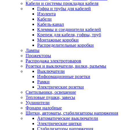
Кабели и системы прокладки кабеля
Гофра и трубы для кабелей
Изолента
Кабели
Кабель-канал
Клеммы и соединители кабелей
Крепеж для кабеля, гофры, труб
Монтажные коробки
Распределительные коробки
Лампы
Прожекторы
Распродажа электротоваров
Розетки и выключатели, вилки, разъемы
Выключатели
Информационные розетки
Рамки
Электрические розетки
Светильники, освещение
Тепловые пушки, завесы
Удлинители
Фонари налобные
Щитки, автоматы, стабилизаторы напряжения
Автоматические выключатели
Электрические щитки
Стабилизаторы напряжения