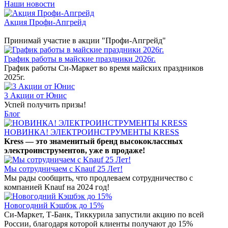
Наши новости
Акция Профи-Апгрейд
Принимай участие в акции "Профи-Апгрейд"
График работы в майские праздники 2026г.
График работы Си-Маркет во время майских праздников
2025г.
3 Акции от Юнис
Успей получить призы!
Блог
НОВИНКА! ЭЛЕКТРОИНСТРУМЕНТЫ KRESS
Kress — это знаменитый бренд высококлассных
электроинструментов, уже в продаже!
Мы сотрудничаем с Knauf 25 Лет!
Мы рады сообщить, что продлеваем сотрудничество с
компанией Knauf на 2024 год!
Новогодний Кэшбэк до 15%
Си-Маркет, Т-Банк, Тиккурила запустили акцию по всей
России, благодаря которой клиенты получают до 15%