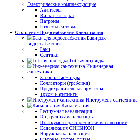
Электрические комплектующие
Адаптеры
Вилки, колодки
Патроны
Разъемы силовые
Отопление Водоснабжение Канализация
Баки для
водоснабжения
Баки
Септики
Гибкая подводка
Инженерная
сантехника
Запорная арматура
Коллекторы (гребенки)
Предохранительная арматура
Трубы и фитинги
Инструмент сантехника
Канализация
Бесшумная канализация
Внутренняя канализация
Инструмент для прочистки канализации
Канализация СИНИКОН
Наружная канализация
Сифоны, гофры, сливы