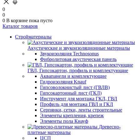
0
0
0
В корзине
пока пусто
Каталог товаров
Стройматериалы
Акустические и звукоизоляционные материалы
Звукоизоляция Technosonus
Фибролитовая акустическая панель
ГВЛ, Гипсокартон, профиль и комплектующие
Аквапанели и комплектующие
Гидроизоляция Knauf
Гипсоволокнистый лист (ГВЛВ)
Гипсокартонный лист (ГКЛ)
Инструмент для монтажа ГКЛ, ГВЛ
Профиль для монтажа ГВЛ и ГКЛ
Серпянки, сетки, ленты строительные
Элементы крепления, крепеж
Элементы пола Кнауф
Древесно-
плитные материалы
ЦСП