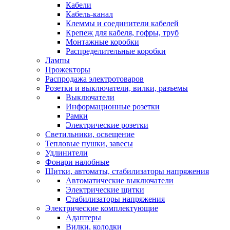
Кабели
Кабель-канал
Клеммы и соединители кабелей
Крепеж для кабеля, гофры, труб
Монтажные коробки
Распределительные коробки
Лампы
Прожекторы
Распродажа электротоваров
Розетки и выключатели, вилки, разъемы
Выключатели
Информационные розетки
Рамки
Электрические розетки
Светильники, освещение
Тепловые пушки, завесы
Удлинители
Фонари налобные
Щитки, автоматы, стабилизаторы напряжения
Автоматические выключатели
Электрические щитки
Стабилизаторы напряжения
Электрические комплектующие
Адаптеры
Вилки, колодки