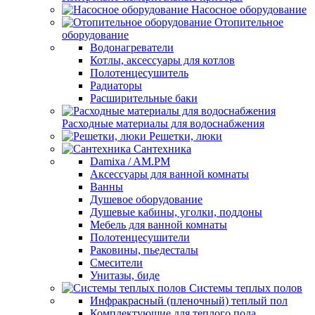
Насосное оборудование
Отопительное
оборудование
Водонагреватели
Котлы, аксессуары для котлов
Полотенцесушитель
Радиаторы
Расширительные баки
Расходные материалы для водоснабжения
Решетки, люки
Сантехника
Damixa / AM.PM
Аксессуары для ванной комнаты
Ванны
Душевое оборудование
Душевые кабины, уголки, поддоны
Мебель для ванной комнаты
Полотенцесушители
Раковины, пьедесталы
Смесители
Унитазы, биде
Системы теплых полов
Инфракрасный (пленочный) теплый пол
Комплектующие для теплого пола