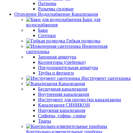
Патроны
Разъемы силовые
Отопление Водоснабжение Канализация
Баки для
водоснабжения
Баки
Септики
Гибкая подводка
Инженерная
сантехника
Запорная арматура
Коллекторы (гребенки)
Предохранительная арматура
Трубы и фитинги
Инструмент сантехника
Канализация
Бесшумная канализация
Внутренняя канализация
Инструмент для прочистки канализации
Канализация СИНИКОН
Наружная канализация
Сифоны, гофры, сливы
Трапы
Контрольно-измерительные приборы