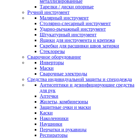
металлизированные
Тарелки / диски опорные
Ручной инструмент
Малярный инструмент
Столярно-слесарный инструмент
Ударно-рычажный инструмент
Штукатурный инструмент
Ящики для инструмента и крепежа
Скребки для расшивки швов затирки
Стеклорезы
Сварочное оборудование
Инверторы
Маски
Сварочные электроды
Средства индивидуальной защиты и спецодежда
Антисептики и дезинфицирующие средства
для рук
Аптечки
Жилеты, комбинезоны
Защитные очки и маски
Каски
Наколенники
Наушники
Перчатки и рукавицы
Респираторы