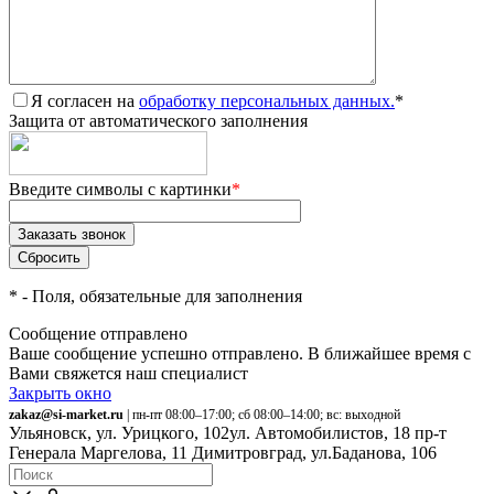
Я согласен на
обработку персональных данных.
*
Защита от автоматического заполнения
Введите символы с картинки
*
*
- Поля, обязательные для заполнения
Сообщение отправлено
Ваше сообщение успешно отправлено. В ближайшее время с
Вами свяжется наш специалист
Закрыть окно
zakaz@si-market.ru
| пн-пт 08:00–17:00; сб 08:00–14:00; вс: выходной
Ульяновск, ул. Урицкого, 102
ул. Автомобилистов, 18
пр-т
Генерала Маргелова, 11
Димитровград, ул.Баданова, 106