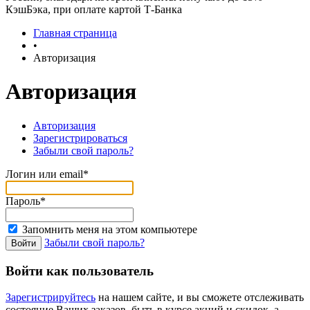
КэшБэка, при оплате картой Т-Банка
Главная страница
•
Авторизация
Авторизация
Авторизация
Зарегистрироваться
Забыли свой пароль?
Логин или email*
Пароль*
Запомнить меня на этом компьютере
Забыли свой пароль?
Войти как пользователь
Зарегистрируйтесь
на нашем сайте, и вы сможете отслеживать
состояние Ваших заказов, быть в курсе акций и скидок, а