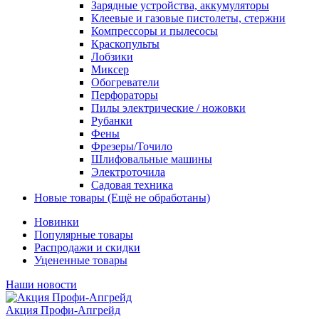
Зарядные устройства, аккумуляторы
Клеевые и газовые пистолеты, стержни
Компрессоры и пылесосы
Краскопульты
Лобзики
Миксер
Обогреватели
Перфораторы
Пилы электрические / ножовки
Рубанки
Фены
Фрезеры/Точило
Шлифовальные машины
Электроточила
Садовая техника
Новые товары (Ещё не обработаны)
Новинки
Популярные товары
Распродажи и скидки
Уцененные товары
Наши новости
Акция Профи-Апгрейд