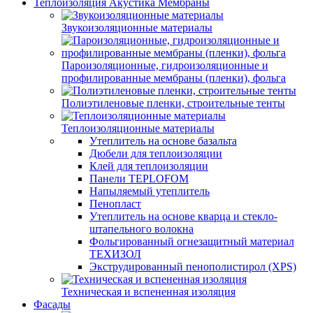
Теплоизоляция Акустика Мембраны
Звукоизоляционные материалы
Пароизоляционные, гидроизоляционные и
профилированные мембраны (пленки), фольга
Полиэтиленовые пленки, строительные тенты
Теплоизоляционные материалы
Утеплитель на основе базальта
Дюбели для теплоизоляции
Клей для теплоизоляции
Панели TEPLOFOM
Напыляемый утеплитель
Пенопласт
Утеплитель на основе кварца и стекло-
штапельного волокна
Фольгированный огнезащитный материал
ТЕХИЗОЛ
Экструдированный пенополистирол (XPS)
Техническая и вспененная изоляция
Фасады