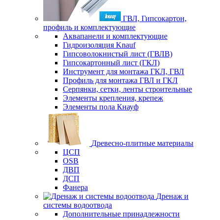
ГВЛ, Гипсокартон,
профиль и комплектующие
Аквапанели и комплектующие
Гидроизоляция Knauf
Гипсоволокнистый лист (ГВЛВ)
Гипсокартонный лист (ГКЛ)
Инструмент для монтажа ГКЛ, ГВЛ
Профиль для монтажа ГВЛ и ГКЛ
Серпянки, сетки, ленты строительные
Элементы крепления, крепеж
Элементы пола Кнауф
Древесно-плитные материалы
ЦСП
OSB
ДВП
ДСП
Фанера
Дренаж и
системы водоотвода
Дополнительные принадлежности