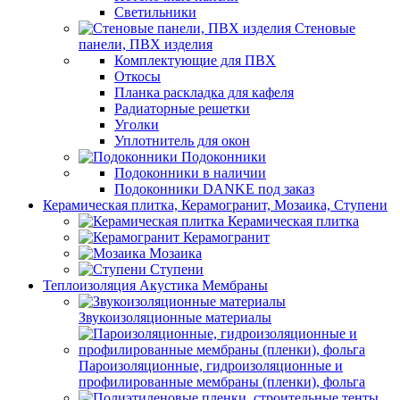
Светильники
Стеновые
панели, ПВХ изделия
Комплектующие для ПВХ
Откосы
Планка раскладка для кафеля
Радиаторные решетки
Уголки
Уплотнитель для окон
Подоконники
Подоконники в наличии
Подоконники DANKE под заказ
Керамическая плитка, Керамогранит, Мозаика, Ступени
Керамическая плитка
Керамогранит
Мозаика
Ступени
Теплоизоляция Акустика Мембраны
Звукоизоляционные материалы
Пароизоляционные, гидроизоляционные и
профилированные мембраны (пленки), фольга