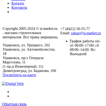
Каталог
Контакты
Copyright 2005-2024 © si-market.ru
+7 (8422) 50-55-77
- магазин строительных
Email:
zakaz@si-market.ru
материалов. Все права защищены.
График работы пн-
Ульяновск, ул. Урицкого, 102
пт 08:00–17:00; сб
Ульяновск, ул. Автомобилистов,
08:00–14:00. Вс:
18
Выходной
Ульяновск, пр-т Генерала
Маргелова, 11
Политика обработки
(1 пр-д Инженерный, 11)
персональных данных
Димитровград, ул. Баданова, 106
Посмотреть на карте
Обратная связь