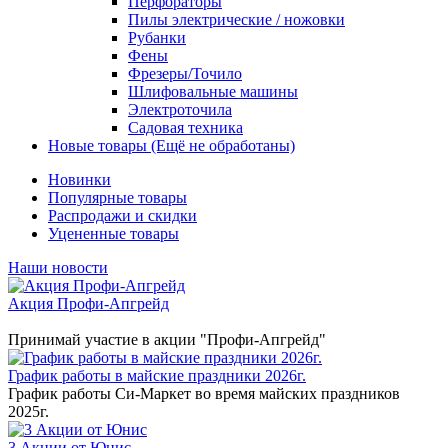
Перфораторы
Пилы электрические / ножовки
Рубанки
Фены
Фрезеры/Точило
Шлифовальные машины
Электроточила
Садовая техника
Новые товары (Ещё не обработаны)
Новинки
Популярные товары
Распродажи и скидки
Уцененные товары
Наши новости
Акция Профи-Апгрейд
Принимай участие в акции "Профи-Апгрейд"
График работы в майские праздники 2026г.
График работы Си-Маркет во время майских праздников
2025г.
3 Акции от Юнис