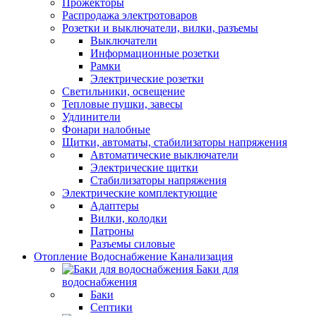
Прожекторы
Распродажа электротоваров
Розетки и выключатели, вилки, разъемы
Выключатели
Информационные розетки
Рамки
Электрические розетки
Светильники, освещение
Тепловые пушки, завесы
Удлинители
Фонари налобные
Щитки, автоматы, стабилизаторы напряжения
Автоматические выключатели
Электрические щитки
Стабилизаторы напряжения
Электрические комплектующие
Адаптеры
Вилки, колодки
Патроны
Разъемы силовые
Отопление Водоснабжение Канализация
Баки для
водоснабжения
Баки
Септики