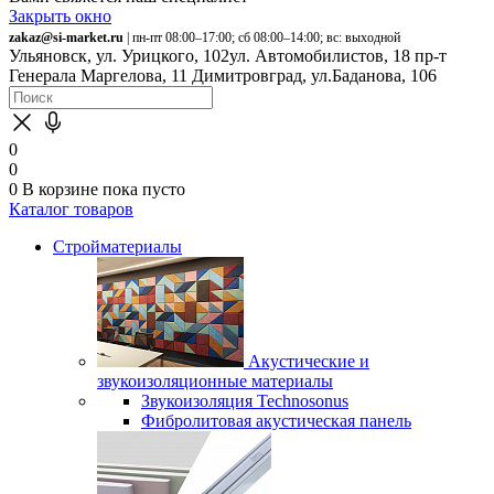
Закрыть окно
zakaz@si-market.ru
| пн-пт 08:00–17:00; сб 08:00–14:00; вс: выходной
Ульяновск, ул. Урицкого, 102
ул. Автомобилистов, 18
пр-т
Генерала Маргелова, 11
Димитровград, ул.Баданова, 106
0
0
0
В корзине
пока пусто
Каталог товаров
Стройматериалы
Акустические и
звукоизоляционные материалы
Звукоизоляция Technosonus
Фибролитовая акустическая панель