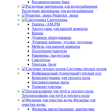
Расширительные баки
Расходные материалы для водоснабжения
Решетки, люки
Сантехника
Damixa / AM.PM
Аксессуары для ванной комнаты
Ванны
Душевое оборудование
Душевые кабины, уголки, поддоны
Мебель для ванной комнаты
Полотенцесушители
Раковины, пьедесталы
Смесители
Унитазы, биде
Системы теплых полов
Инфракрасный (пленочный) теплый пол
Комплектующие для теплого пола
Нагревательные маты
Терморегуляторы
Теплоизоляция для труб и теплого пола
Фильтры для
очистки воды
Фильтры магистральные, картриджи