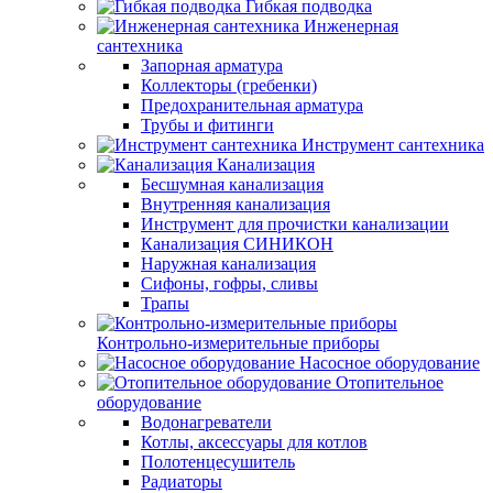
Гибкая подводка
Инженерная
сантехника
Запорная арматура
Коллекторы (гребенки)
Предохранительная арматура
Трубы и фитинги
Инструмент сантехника
Канализация
Бесшумная канализация
Внутренняя канализация
Инструмент для прочистки канализации
Канализация СИНИКОН
Наружная канализация
Сифоны, гофры, сливы
Трапы
Контрольно-измерительные приборы
Насосное оборудование
Отопительное
оборудование
Водонагреватели
Котлы, аксессуары для котлов
Полотенцесушитель
Радиаторы