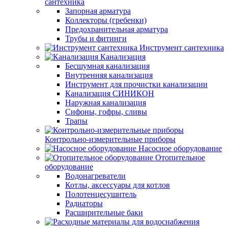
сантехника
Запорная арматура
Коллекторы (гребенки)
Предохранительная арматура
Трубы и фитинги
Инструмент сантехника
Канализация
Бесшумная канализация
Внутренняя канализация
Инструмент для прочистки канализации
Канализация СИНИКОН
Наружная канализация
Сифоны, гофры, сливы
Трапы
Контрольно-измерительные приборы
Насосное оборудование
Отопительное
оборудование
Водонагреватели
Котлы, аксессуары для котлов
Полотенцесушитель
Радиаторы
Расширительные баки