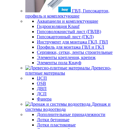
ГВЛ, Гипсокартон,
профиль и комплектующие
Аквапанели и комплектующие
Гидроизоляция Knauf
Гипсоволокнистый лист (ГВЛВ)
Гипсокартонный лист (ГКЛ)
Инструмент для монтажа ГКЛ, ГВЛ
Профиль для монтажа ГВЛ и ГКЛ
Серпянки, сетки, ленты строительные
Элементы крепления, крепеж
Элементы пола Кнауф
Древесно-
плитные материалы
ЦСП
OSB
ДВП
ДСП
Фанера
Дренаж и
системы водоотвода
Дополнительные принадлежности
Лотки бетонные
Лотки пластиковые