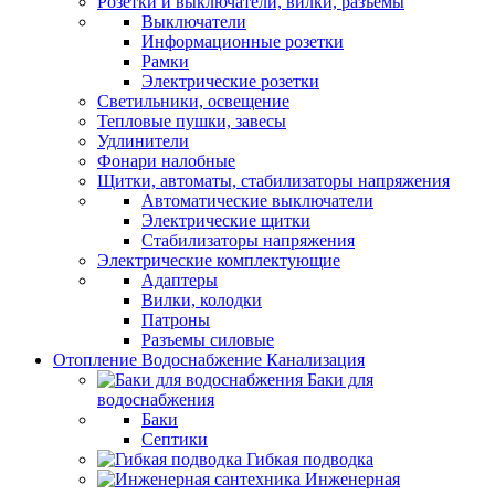
Розетки и выключатели, вилки, разъемы
Выключатели
Информационные розетки
Рамки
Электрические розетки
Светильники, освещение
Тепловые пушки, завесы
Удлинители
Фонари налобные
Щитки, автоматы, стабилизаторы напряжения
Автоматические выключатели
Электрические щитки
Стабилизаторы напряжения
Электрические комплектующие
Адаптеры
Вилки, колодки
Патроны
Разъемы силовые
Отопление Водоснабжение Канализация
Баки для
водоснабжения
Баки
Септики
Гибкая подводка
Инженерная