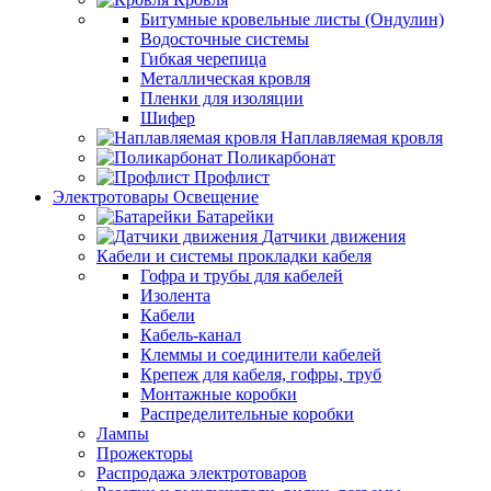
Битумные кровельные листы (Ондулин)
Водосточные системы
Гибкая черепица
Металлическая кровля
Пленки для изоляции
Шифер
Наплавляемая кровля
Поликарбонат
Профлист
Электротовары Освещение
Батарейки
Датчики движения
Кабели и системы прокладки кабеля
Гофра и трубы для кабелей
Изолента
Кабели
Кабель-канал
Клеммы и соединители кабелей
Крепеж для кабеля, гофры, труб
Монтажные коробки
Распределительные коробки
Лампы
Прожекторы
Распродажа электротоваров