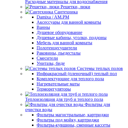
Расходные материалы для водоснабжения
Решетки, люки
Сантехника
Damixa / AM.PM
Аксессуары для ванной комнаты
Ванны
Душевое оборудование
Душевые кабины, уголки, поддоны
Мебель для ванной комнаты
Полотенцесушители
Раковины, пьедесталы
Смесители
Унитазы, биде
Системы теплых полов
Инфракрасный (пленочный) теплый пол
Комплектующие для теплого пола
Нагревательные маты
Терморегуляторы
Теплоизоляция для труб и теплого пола
Фильтры для
очистки воды
Фильтры магистральные, картриджи
Фильтры под мойку, картриджи
Фильтры-кувшины, сменные кассеты