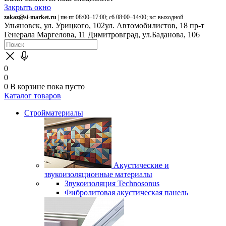
Закрыть окно
zakaz@si-market.ru
| пн-пт 08:00–17:00; сб 08:00–14:00; вс: выходной
Ульяновск, ул. Урицкого, 102
ул. Автомобилистов, 18
пр-т
Генерала Маргелова, 11
Димитровград, ул.Баданова, 106
0
0
0
В корзине
пока пусто
Каталог товаров
Стройматериалы
Акустические и
звукоизоляционные материалы
Звукоизоляция Technosonus
Фибролитовая акустическая панель