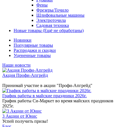
Фены
Фрезеры/Точило
Шлифовальные машины
Электроточила
Садовая техника
Новые товары (Ещё не обработаны)
Новинки
Популярные товары
Распродажи и скидки
Уцененные товары
Наши новости
Акция Профи-Апгрейд
Принимай участие в акции "Профи-Апгрейд"
График работы в майские праздники 2026г.
График работы Си-Маркет во время майских праздников
2025г.
3 Акции от Юнис
Успей получить призы!
Блог