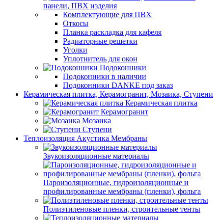
панели, ПВХ изделия
Комплектующие для ПВХ
Откосы
Планка раскладка для кафеля
Радиаторные решетки
Уголки
Уплотнитель для окон
Подоконники
Подоконники в наличии
Подоконники DANKE под заказ
Керамическая плитка, Керамогранит, Мозаика, Ступени
Керамическая плитка
Керамогранит
Мозаика
Ступени
Теплоизоляция Акустика Мембраны
Звукоизоляционные материалы
Пароизоляционные, гидроизоляционные и
профилированные мембраны (пленки), фольга
Полиэтиленовые пленки, строительные тенты