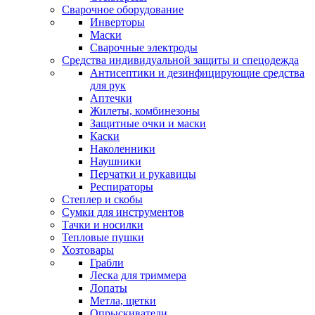
Сварочное оборудование
Инверторы
Маски
Сварочные электроды
Средства индивидуальной защиты и спецодежда
Антисептики и дезинфицирующие средства
для рук
Аптечки
Жилеты, комбинезоны
Защитные очки и маски
Каски
Наколенники
Наушники
Перчатки и рукавицы
Респираторы
Степлер и скобы
Сумки для инструментов
Тачки и носилки
Тепловые пушки
Хозтовары
Грабли
Леска для триммера
Лопаты
Метла, щетки
Опрыскиватели