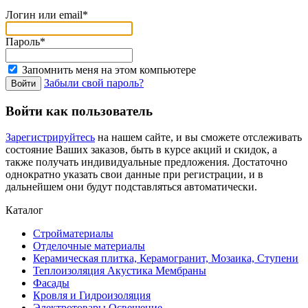
Логин или email*
Пароль*
Запомнить меня на этом компьютере
Забыли свой пароль?
Войти как пользователь
Зарегистрируйтесь
на нашем сайте, и вы сможете отслеживать
состояние Ваших заказов, быть в курсе акций и скидок, а
также получать индивидуальные предложения. Достаточно
однократно указать свои данные при регистрации, и в
дальнейшем они будут подставляться автоматически.
Каталог
Стройматериалы
Отделочные материалы
Керамическая плитка, Керамогранит, Мозаика, Ступени
Теплоизоляция Акустика Мембраны
Фасады
Кровля и Гидроизоляция
Электротовары Освещение