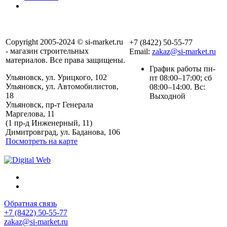
Copyright 2005-2024 © si-market.ru
+7 (8422) 50-55-77
- магазин строительных
Email:
zakaz@si-market.ru
материалов. Все права защищены.
График работы пн-
Ульяновск, ул. Урицкого, 102
пт 08:00–17:00; сб
Ульяновск, ул. Автомобилистов,
08:00–14:00. Вс:
18
Выходной
Ульяновск, пр-т Генерала
Маргелова, 11
Политика обработки
(1 пр-д Инженерный, 11)
персональных данных
Димитровград, ул. Баданова, 106
Посмотреть на карте
Обратная связь
+7 (8422) 50-55-77
zakaz@si-market.ru