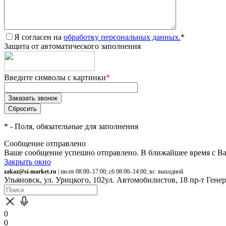
Я согласен на
обработку персональных данных.
*
Защита от автоматического заполнения
Введите символы с картинки
*
*
- Поля, обязательные для заполнения
Сообщение отправлено
Ваше сообщение успешно отправлено. В ближайшее время с Ва
Закрыть окно
zakaz@si-market.ru
| пн-пт 08:00–17:00; сб 08:00–14:00; вс: выходной
Ульяновск, ул. Урицкого, 102
ул. Автомобилистов, 18
пр-т Гене
0
0