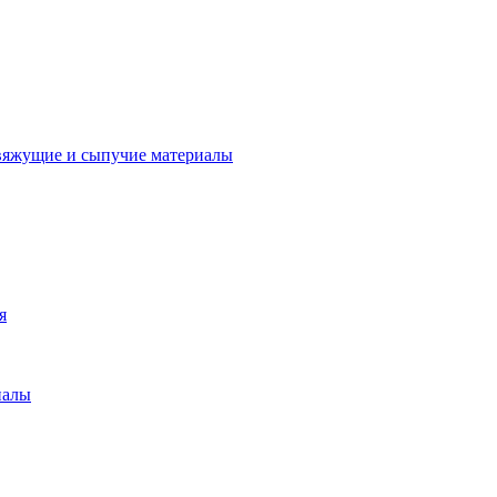
вяжущие и сыпучие материалы
я
иалы