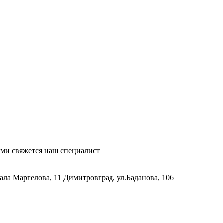
ми свяжется наш специалист
рала Маргелова, 11
Димитровград, ул.Баданова, 106