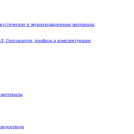
кустические и звукоизоляционные материалы
Л, Гипсокартон, профиль и комплектующие
 материалы
 водоотвода