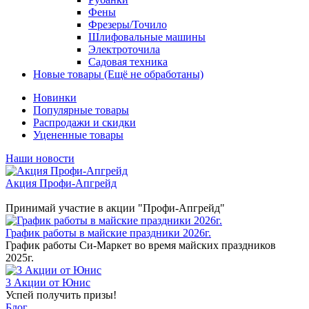
Фены
Фрезеры/Точило
Шлифовальные машины
Электроточила
Садовая техника
Новые товары (Ещё не обработаны)
Новинки
Популярные товары
Распродажи и скидки
Уцененные товары
Наши новости
Акция Профи-Апгрейд
Принимай участие в акции "Профи-Апгрейд"
График работы в майские праздники 2026г.
График работы Си-Маркет во время майских праздников
2025г.
3 Акции от Юнис
Успей получить призы!
Блог