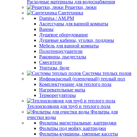
Расходные материалы для водоснабжения
Решетки, люки
Сантехника
Damixa / AM.PM
Аксессуары для ванной комнаты
Ванны
Душевое оборудование
Душевые кабины, уголки, поддоны
Мебель для ванной комнаты
Полотенцесушители
Раковины, пьедесталы
Смесители
Унитазы, биде
Системы теплых полов
Инфракрасный (пленочный) теплый пол
Комплектующие для теплого пола
Нагревательные маты
Терморегуляторы
Теплоизоляция для труб и теплого пола
Фильтры для
очистки воды
Фильтры магистральные, картриджи
Фильтры под мойку, картриджи
Фильтры-кувшины, сменные кассеты