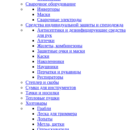
Сварочное оборудование
Инверторы
Маски
Сварочные электроды
Средства индивидуальной защиты и спецодежда
Антисептики и дезинфицирующие средства
для рук
Аптечки
Жилеты, комбинезоны
Защитные очки и маски
Каски
Наколенники
Наушники
Перчатки и рукавицы
Респираторы
Степлер и скобы
Сумки для инструментов
Тачки и носилки
Тепловые пушки
Хозтовары
Грабли
Леска для триммера
Лопаты
Метла, щетки
Опрыскиватели