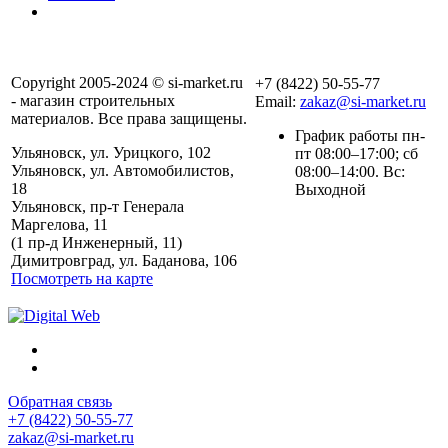
Copyright 2005-2024 © si-market.ru
+7 (8422) 50-55-77
- магазин строительных
Email:
zakaz@si-market.ru
материалов. Все права защищены.
График работы пн-
Ульяновск, ул. Урицкого, 102
пт 08:00–17:00; сб
Ульяновск, ул. Автомобилистов,
08:00–14:00. Вс:
18
Выходной
Ульяновск, пр-т Генерала
Маргелова, 11
Политика обработки
(1 пр-д Инженерный, 11)
персональных данных
Димитровград, ул. Баданова, 106
Посмотреть на карте
Обратная связь
+7 (8422) 50-55-77
zakaz@si-market.ru