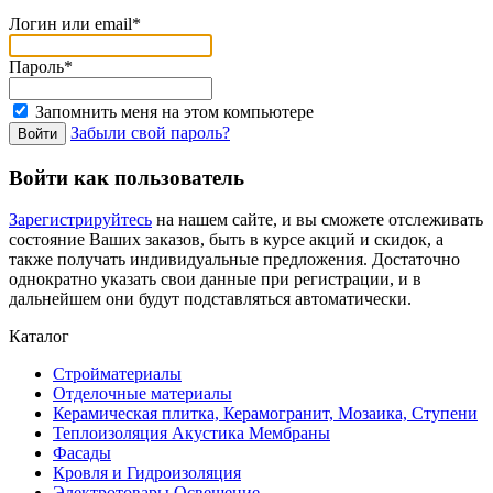
Логин или email*
Пароль*
Запомнить меня на этом компьютере
Забыли свой пароль?
Войти как пользователь
Зарегистрируйтесь
на нашем сайте, и вы сможете отслеживать
состояние Ваших заказов, быть в курсе акций и скидок, а
также получать индивидуальные предложения. Достаточно
однократно указать свои данные при регистрации, и в
дальнейшем они будут подставляться автоматически.
Каталог
Стройматериалы
Отделочные материалы
Керамическая плитка, Керамогранит, Мозаика, Ступени
Теплоизоляция Акустика Мембраны
Фасады
Кровля и Гидроизоляция
Электротовары Освещение