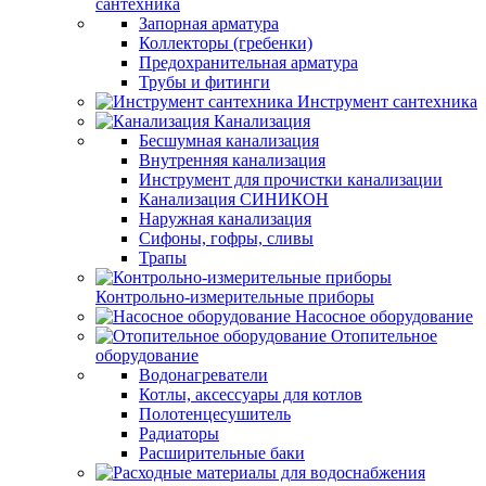
сантехника
Запорная арматура
Коллекторы (гребенки)
Предохранительная арматура
Трубы и фитинги
Инструмент сантехника
Канализация
Бесшумная канализация
Внутренняя канализация
Инструмент для прочистки канализации
Канализация СИНИКОН
Наружная канализация
Сифоны, гофры, сливы
Трапы
Контрольно-измерительные приборы
Насосное оборудование
Отопительное
оборудование
Водонагреватели
Котлы, аксессуары для котлов
Полотенцесушитель
Радиаторы
Расширительные баки