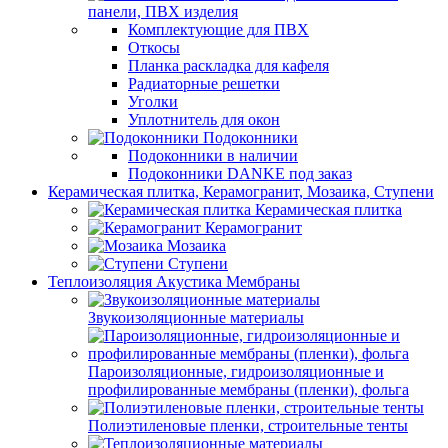
панели, ПВХ изделия
Комплектующие для ПВХ
Откосы
Планка раскладка для кафеля
Радиаторные решетки
Уголки
Уплотнитель для окон
Подоконники
Подоконники в наличии
Подоконники DANKE под заказ
Керамическая плитка, Керамогранит, Мозаика, Ступени
Керамическая плитка
Керамогранит
Мозаика
Ступени
Теплоизоляция Акустика Мембраны
Звукоизоляционные материалы
Пароизоляционные, гидроизоляционные и
профилированные мембраны (пленки), фольга
Полиэтиленовые пленки, строительные тенты