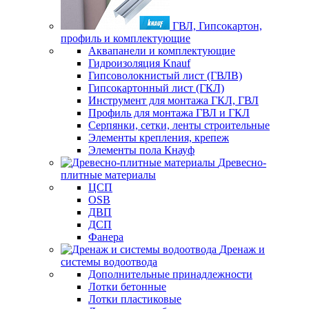
ГВЛ, Гипсокартон,
профиль и комплектующие
Аквапанели и комплектующие
Гидроизоляция Knauf
Гипсоволокнистый лист (ГВЛВ)
Гипсокартонный лист (ГКЛ)
Инструмент для монтажа ГКЛ, ГВЛ
Профиль для монтажа ГВЛ и ГКЛ
Серпянки, сетки, ленты строительные
Элементы крепления, крепеж
Элементы пола Кнауф
Древесно-
плитные материалы
ЦСП
OSB
ДВП
ДСП
Фанера
Дренаж и
системы водоотвода
Дополнительные принадлежности
Лотки бетонные
Лотки пластиковые