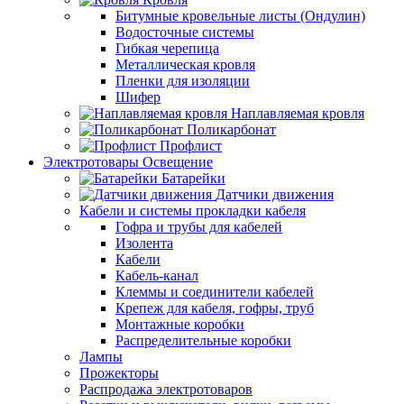
Битумные кровельные листы (Ондулин)
Водосточные системы
Гибкая черепица
Металлическая кровля
Пленки для изоляции
Шифер
Наплавляемая кровля
Поликарбонат
Профлист
Электротовары Освещение
Батарейки
Датчики движения
Кабели и системы прокладки кабеля
Гофра и трубы для кабелей
Изолента
Кабели
Кабель-канал
Клеммы и соединители кабелей
Крепеж для кабеля, гофры, труб
Монтажные коробки
Распределительные коробки
Лампы
Прожекторы
Распродажа электротоваров