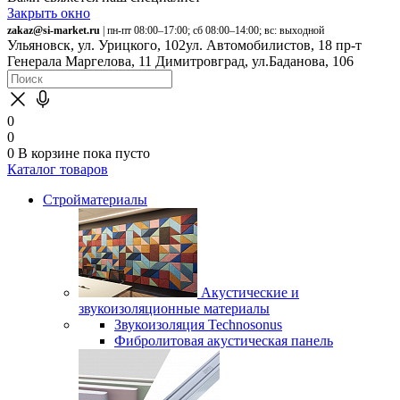
Закрыть окно
zakaz@si-market.ru
| пн-пт 08:00–17:00; сб 08:00–14:00; вс: выходной
Ульяновск, ул. Урицкого, 102
ул. Автомобилистов, 18
пр-т
Генерала Маргелова, 11
Димитровград, ул.Баданова, 106
0
0
0
В корзине
пока пусто
Каталог товаров
Стройматериалы
Акустические и
звукоизоляционные материалы
Звукоизоляция Technosonus
Фибролитовая акустическая панель