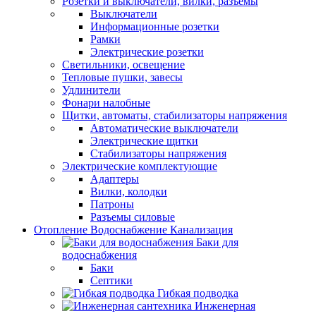
Розетки и выключатели, вилки, разъемы
Выключатели
Информационные розетки
Рамки
Электрические розетки
Светильники, освещение
Тепловые пушки, завесы
Удлинители
Фонари налобные
Щитки, автоматы, стабилизаторы напряжения
Автоматические выключатели
Электрические щитки
Стабилизаторы напряжения
Электрические комплектующие
Адаптеры
Вилки, колодки
Патроны
Разъемы силовые
Отопление Водоснабжение Канализация
Баки для
водоснабжения
Баки
Септики
Гибкая подводка
Инженерная