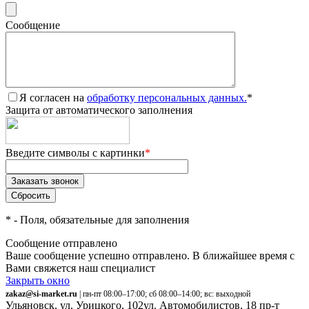
Сообщение
Я согласен на
обработку персональных данных.
*
Защита от автоматического заполнения
Введите символы с картинки
*
*
- Поля, обязательные для заполнения
Сообщение отправлено
Ваше сообщение успешно отправлено. В ближайшее время с
Вами свяжется наш специалист
Закрыть окно
zakaz@si-market.ru
| пн-пт 08:00–17:00; сб 08:00–14:00; вс: выходной
Ульяновск, ул. Урицкого, 102
ул. Автомобилистов, 18
пр-т