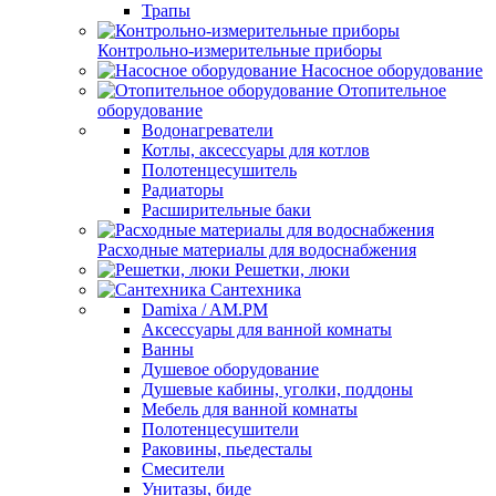
Трапы
Контрольно-измерительные приборы
Насосное оборудование
Отопительное
оборудование
Водонагреватели
Котлы, аксессуары для котлов
Полотенцесушитель
Радиаторы
Расширительные баки
Расходные материалы для водоснабжения
Решетки, люки
Сантехника
Damixa / AM.PM
Аксессуары для ванной комнаты
Ванны
Душевое оборудование
Душевые кабины, уголки, поддоны
Мебель для ванной комнаты
Полотенцесушители
Раковины, пьедесталы
Смесители
Унитазы, биде