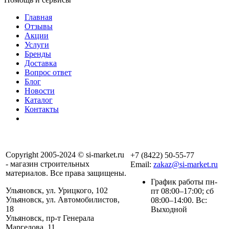
Главная
Отзывы
Акции
Услуги
Бренды
Доставка
Вопрос ответ
Блог
Новости
Каталог
Контакты
Copyright 2005-2024 © si-market.ru
+7 (8422) 50-55-77
- магазин строительных
Email:
zakaz@si-market.ru
материалов. Все права защищены.
График работы пн-
Ульяновск, ул. Урицкого, 102
пт 08:00–17:00; сб
Ульяновск, ул. Автомобилистов,
08:00–14:00. Вс:
18
Выходной
Ульяновск, пр-т Генерала
Маргелова, 11