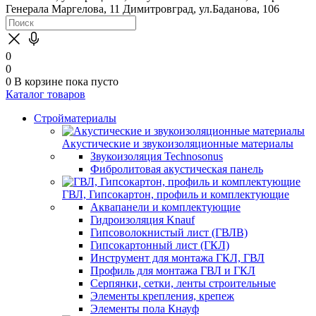
Генерала Маргелова, 11
Димитровград, ул.Баданова, 106
0
0
0
В корзине
пока пусто
Каталог товаров
Стройматериалы
Акустические и звукоизоляционные материалы
Звукоизоляция Technosonus
Фибролитовая акустическая панель
ГВЛ, Гипсокартон, профиль и комплектующие
Аквапанели и комплектующие
Гидроизоляция Knauf
Гипсоволокнистый лист (ГВЛВ)
Гипсокартонный лист (ГКЛ)
Инструмент для монтажа ГКЛ, ГВЛ
Профиль для монтажа ГВЛ и ГКЛ
Серпянки, сетки, ленты строительные
Элементы крепления, крепеж
Элементы пола Кнауф