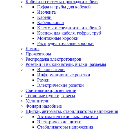
Кабели и системы прокладки кабеля
Гофра и трубы для кабелей
Изолента
Кабели
Кабель-канал
Клеммы и соединители кабелей
Крепеж для кабеля, гофры, труб
Монтажные коробки
Распределительные коробки
Лампы
Прожекторы
Распродажа электротоваров
Розетки и выключатели, вилки, разъемы
Выключатели
Информационные розетки
Рамки
Электрические розетки
Светильники, освещение
Тепловые пушки, завесы
Удлинители
Фонари налобные
Щитки, автоматы, стабилизаторы напряжения
Автоматические выключатели
Электрические щитки
Стабилизаторы напряжения