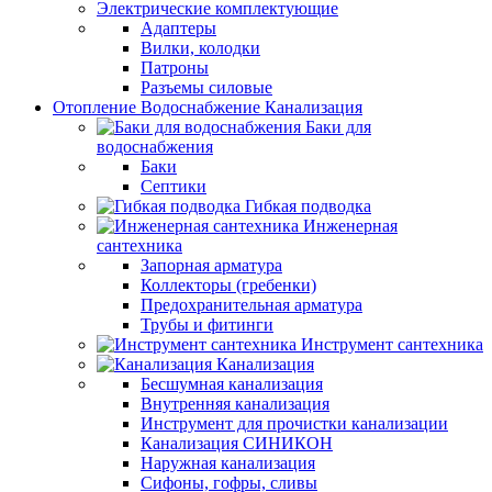
Электрические комплектующие
Адаптеры
Вилки, колодки
Патроны
Разъемы силовые
Отопление Водоснабжение Канализация
Баки для
водоснабжения
Баки
Септики
Гибкая подводка
Инженерная
сантехника
Запорная арматура
Коллекторы (гребенки)
Предохранительная арматура
Трубы и фитинги
Инструмент сантехника
Канализация
Бесшумная канализация
Внутренняя канализация
Инструмент для прочистки канализации
Канализация СИНИКОН
Наружная канализация
Сифоны, гофры, сливы