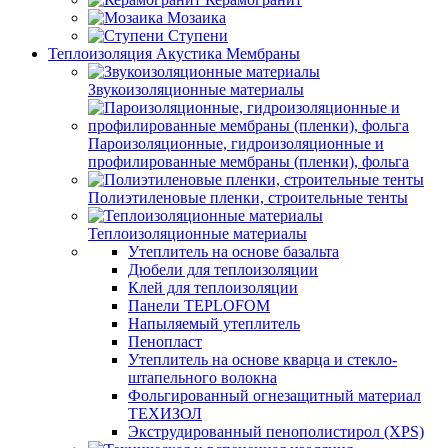
Мозаика
Ступени
Теплоизоляция Акустика Мембраны
Звукоизоляционные материалы
Пароизоляционные, гидроизоляционные и
профилированные мембраны (пленки), фольга
Полиэтиленовые пленки, строительные тенты
Теплоизоляционные материалы
Утеплитель на основе базальта
Дюбели для теплоизоляции
Клей для теплоизоляции
Панели TEPLOFOM
Напыляемый утеплитель
Пенопласт
Утеплитель на основе кварца и стекло-
штапельного волокна
Фольгированный огнезащитный материал
ТЕХИЗОЛ
Экструдированный пенополистирол (XPS)