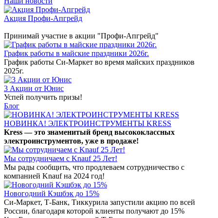
Наши новости
Акция Профи-Апгрейд
Принимай участие в акции "Профи-Апгрейд"
График работы в майские праздники 2026г.
График работы Си-Маркет во время майских праздников
2025г.
3 Акции от Юнис
Успей получить призы!
Блог
НОВИНКА! ЭЛЕКТРОИНСТРУМЕНТЫ KRESS
Kress — это знаменитый бренд высококлассных
электроинструментов, уже в продаже!
Мы сотрудничаем с Knauf 25 Лет!
Мы рады сообщить, что продлеваем сотрудничество с
компанией Knauf на 2024 год!
Новогодний Кэшбэк до 15%
Си-Маркет, Т-Банк, Тиккурила запустили акцию по всей
России, благодаря которой клиенты получают до 15%