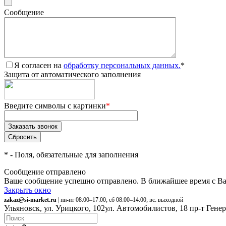
Сообщение
Я согласен на
обработку персональных данных.
*
Защита от автоматического заполнения
Введите символы с картинки
*
*
- Поля, обязательные для заполнения
Сообщение отправлено
Ваше сообщение успешно отправлено. В ближайшее время с Ва
Закрыть окно
zakaz@si-market.ru
| пн-пт 08:00–17:00; сб 08:00–14:00; вс: выходной
Ульяновск, ул. Урицкого, 102
ул. Автомобилистов, 18
пр-т Гене