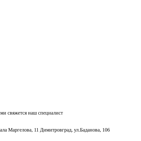
ми свяжется наш специалист
рала Маргелова, 11
Димитровград, ул.Баданова, 106