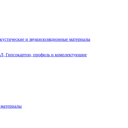
кустические и звукоизоляционные материалы
Л, Гипсокартон, профиль и комплектующие
 материалы