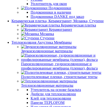
Уплотнитель для окон
Подоконники
Подоконники в наличии
Подоконники DANKE под заказ
Керамическая плитка, Керамогранит, Мозаика, Ступени
Керамическая плитка
Керамогранит
Мозаика
Ступени
Теплоизоляция Акустика Мембраны
Звукоизоляционные материалы
Пароизоляционные, гидроизоляционные и
профилированные мембраны (пленки), фольга
Полиэтиленовые пленки, строительные тенты
Теплоизоляционные материалы
Утеплитель на основе базальта
Дюбели для теплоизоляции
Клей для теплоизоляции
Панели TEPLOFOM
Напыляемый утеплитель