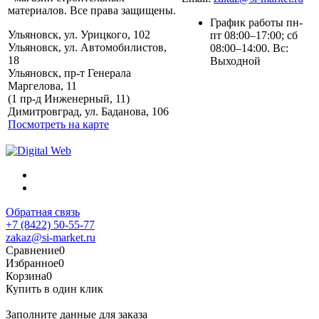
материалов. Все права защищены.
График работы пн-
Ульяновск, ул. Урицкого, 102
пт 08:00–17:00; сб
Ульяновск, ул. Автомобилистов,
08:00–14:00. Вс:
18
Выходной
Ульяновск, пр-т Генерала
Маргелова, 11
Политика обработки
(1 пр-д Инженерный, 11)
персональных данных
Димитровград, ул. Баданова, 106
Посмотреть на карте
Обратная связь
+7 (8422) 50-55-77
zakaz@si-market.ru
Сравнение
0
Избранное
0
Корзина
0
Купить в один клик
Заполните данные для заказа