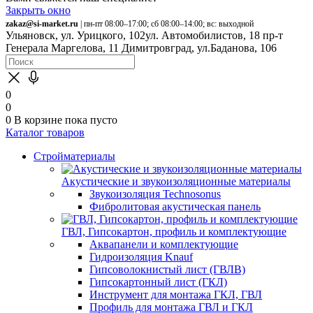
Закрыть окно
zakaz@si-market.ru
| пн-пт 08:00–17:00; сб 08:00–14:00; вс: выходной
Ульяновск, ул. Урицкого, 102
ул. Автомобилистов, 18
пр-т
Генерала Маргелова, 11
Димитровград, ул.Баданова, 106
0
0
0
В корзине
пока пусто
Каталог товаров
Стройматериалы
Акустические и звукоизоляционные материалы
Звукоизоляция Technosonus
Фибролитовая акустическая панель
ГВЛ, Гипсокартон, профиль и комплектующие
Аквапанели и комплектующие
Гидроизоляция Knauf
Гипсоволокнистый лист (ГВЛВ)
Гипсокартонный лист (ГКЛ)
Инструмент для монтажа ГКЛ, ГВЛ
Профиль для монтажа ГВЛ и ГКЛ