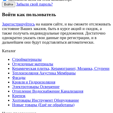
Забыли свой пароль?
Войти как пользователь
Зарегистрируйтесь
на нашем сайте, и вы сможете отслеживать
состояние Ваших заказов, быть в курсе акций и скидок, а
также получать индивидуальные предложения. Достаточно
однократно указать свои данные при регистрации, и в
дальнейшем они будут подставляться автоматически.
Каталог
Стройматериалы
Отделочные материалы
Керамическая плитка, Керамогранит, Мозаика, Ступени
Теплоизоляция Акустика Мембраны
Фасады
Кровля и Гидроизоляция
Электротовары Освещение
Отопление Водоснабжение Канализация
Крепеж
Хозтовары Инструмент Оборудование
Новые товары (Ещё не обработаны)