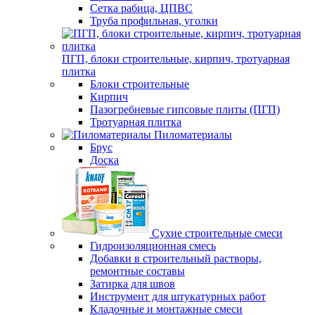
Сетка рабица, ЦПВС
Труба профильная, уголки
ПГП, блоки строительные, кирпич, тротуарная
плитка
Блоки строительные
Кирпич
Пазогребневые гипсовые плиты (ПГП)
Тротуарная плитка
Пиломатериалы
Брус
Доска
Сухие строительные смеси
Гидроизоляционная смесь
Добавки в строительный растворы,
ремонтные составы
Затирка для швов
Инструмент для штукатурных работ
Кладочные и монтажные смеси