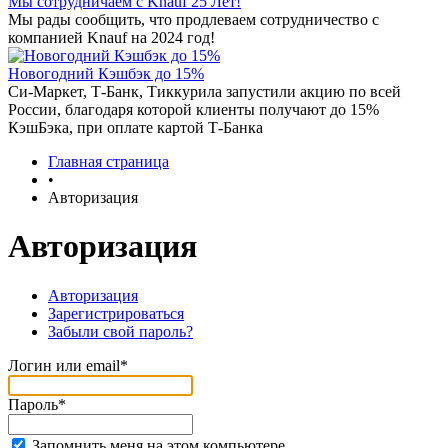
Мы сотрудничаем с Knauf 25 Лет!
Мы рады сообщить, что продлеваем сотрудничество с
компанией Knauf на 2024 год!
Новогодний Кэшбэк до 15%
Си-Маркет, Т-Банк, Тиккурила запустили акцию по всей
России, благодаря которой клиенты получают до 15%
КэшБэка, при оплате картой Т-Банка
Главная страница
•
Авторизация
Авторизация
Авторизация
Зарегистрироваться
Забыли свой пароль?
Логин или email*
Пароль*
Запомнить меня на этом компьютере