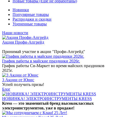
Новые товары (Ещё не обработаны)
Новинки
Популярные товары
Распродажи и скидки
Уцененные товары
Наши новости
Акция Профи-Апгрейд
Принимай участие в акции "Профи-Апгрейд"
График работы в майские праздники 2026г.
График работы Си-Маркет во время майских праздников
2025г.
3 Акции от Юнис
Успей получить призы!
Блог
НОВИНКА! ЭЛЕКТРОИНСТРУМЕНТЫ KRESS
Kress — это знаменитый бренд высококлассных
электроинструментов, уже в продаже!