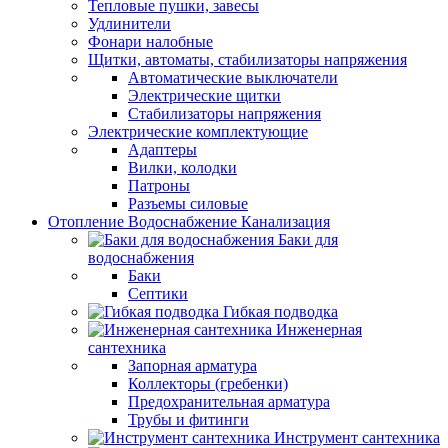
Тепловые пушки, завесы
Удлинители
Фонари налобные
Щитки, автоматы, стабилизаторы напряжения
Автоматические выключатели
Электрические щитки
Стабилизаторы напряжения
Электрические комплектующие
Адаптеры
Вилки, колодки
Патроны
Разъемы силовые
Отопление Водоснабжение Канализация
Баки для
водоснабжения
Баки
Септики
Гибкая подводка
Инженерная
сантехника
Запорная арматура
Коллекторы (гребенки)
Предохранительная арматура
Трубы и фитинги
Инструмент сантехника