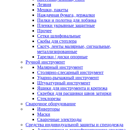
Лезвия
Мешки, пакеты
Наждачная бумага, держалки
Пилки и полотна для лобзика
Пленки укрывные защитные
Прочее
Сетки шлифовальные
Скобы для степлера
Скотч, ленты малярные, сигнальные,
металлизированные
Тарелки / диски опорные
Ручной инструмент
Малярный инструмент
Столярно-слесарный инструмент
Ударно-рычажный инструмент
Штукатурный инструмент
Ящики для инструмента и крепежа
Скребки для расшивки швов затирки
Стеклорезы
Сварочное оборудование
Инверторы
Маски
Сварочные электроды
Средства индивидуальной защиты и спецодежда
Антисептики и дезинфицирующие средства