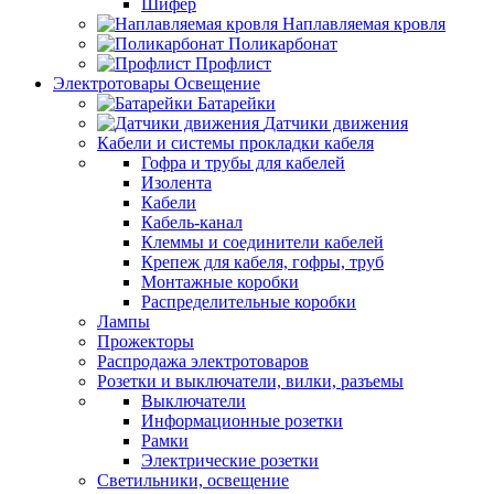
Шифер
Наплавляемая кровля
Поликарбонат
Профлист
Электротовары Освещение
Батарейки
Датчики движения
Кабели и системы прокладки кабеля
Гофра и трубы для кабелей
Изолента
Кабели
Кабель-канал
Клеммы и соединители кабелей
Крепеж для кабеля, гофры, труб
Монтажные коробки
Распределительные коробки
Лампы
Прожекторы
Распродажа электротоваров
Розетки и выключатели, вилки, разъемы
Выключатели
Информационные розетки
Рамки
Электрические розетки
Светильники, освещение