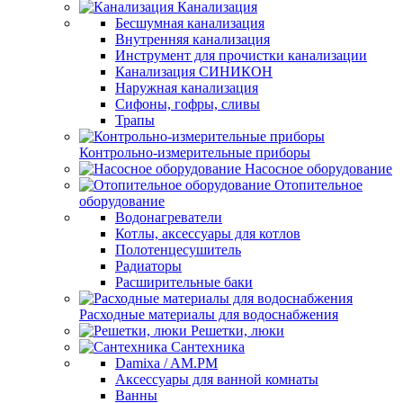
Канализация
Бесшумная канализация
Внутренняя канализация
Инструмент для прочистки канализации
Канализация СИНИКОН
Наружная канализация
Сифоны, гофры, сливы
Трапы
Контрольно-измерительные приборы
Насосное оборудование
Отопительное
оборудование
Водонагреватели
Котлы, аксессуары для котлов
Полотенцесушитель
Радиаторы
Расширительные баки
Расходные материалы для водоснабжения
Решетки, люки
Сантехника
Damixa / AM.PM
Аксессуары для ванной комнаты
Ванны