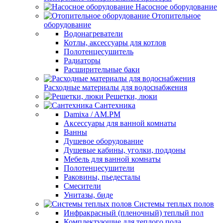
Насосное оборудование
Отопительное
оборудование
Водонагреватели
Котлы, аксессуары для котлов
Полотенцесушитель
Радиаторы
Расширительные баки
Расходные материалы для водоснабжения
Решетки, люки
Сантехника
Damixa / AM.PM
Аксессуары для ванной комнаты
Ванны
Душевое оборудование
Душевые кабины, уголки, поддоны
Мебель для ванной комнаты
Полотенцесушители
Раковины, пьедесталы
Смесители
Унитазы, биде
Системы теплых полов
Инфракрасный (пленочный) теплый пол
Комплектующие для теплого пола