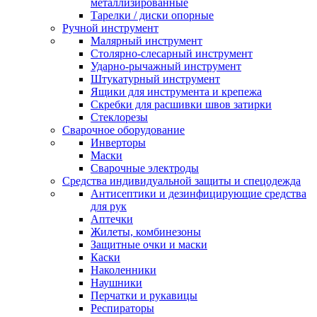
металлизированные
Тарелки / диски опорные
Ручной инструмент
Малярный инструмент
Столярно-слесарный инструмент
Ударно-рычажный инструмент
Штукатурный инструмент
Ящики для инструмента и крепежа
Скребки для расшивки швов затирки
Стеклорезы
Сварочное оборудование
Инверторы
Маски
Сварочные электроды
Средства индивидуальной защиты и спецодежда
Антисептики и дезинфицирующие средства
для рук
Аптечки
Жилеты, комбинезоны
Защитные очки и маски
Каски
Наколенники
Наушники
Перчатки и рукавицы
Респираторы