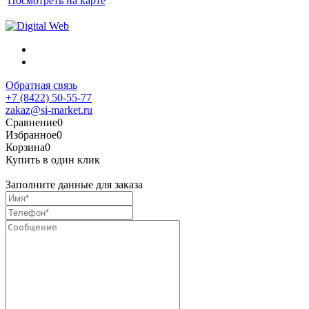
Посмотреть на карте
Обратная связь
+7 (8422) 50-55-77
zakaz@si-market.ru
Сравнение
0
Избранное
0
Корзина
0
Купить в один клик
Заполните данные для заказа