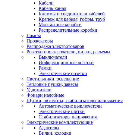
Кабели
Кабель-канал
Клеммы и соединители кабелей
Крепеж для кабеля, гофры, труб
Монтажные коробки
Распределительные коробки
Лампы
Прожекторы
Распродажа электротоваров
Розетки и выключатели, вилки, разъемы
Выключатели
Информационные розетки
Рамки
Электрические розетки
Светильники, освещение
Тепловые пушки, завесы
Удлинители
Фонари налобные
Щитки, автоматы, стабилизаторы напряжения
Автоматические выключатели
Электрические щитки
Стабилизаторы напряжения
Электрические комплектующие
Адаптеры
Вилки, колодки