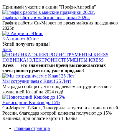
Принимай участие в акции "Профи-Апгрейд"
График работы в майские праздники 2026г.
График работы Си-Маркет во время майских праздников
2025г.
3 Акции от Юнис
Успей получить призы!
Блог
НОВИНКА! ЭЛЕКТРОИНСТРУМЕНТЫ KRESS
Kress — это знаменитый бренд высококлассных
электроинструментов, уже в продаже!
Мы сотрудничаем с Knauf 25 Лет!
Мы рады сообщить, что продлеваем сотрудничество с
компанией Knauf на 2024 год!
Новогодний Кэшбэк до 15%
Си-Маркет, Т-Банк, Тиккурила запустили акцию по всей
России, благодаря которой клиенты получают до 15%
КэшБэка, при оплате картой Т-Банка
Главная страница