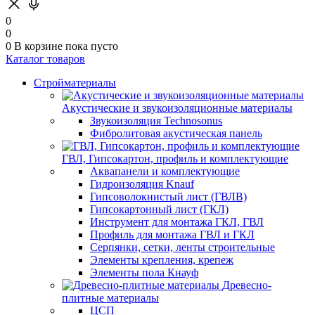
0
0
0
В корзине
пока пусто
Каталог товаров
Стройматериалы
Акустические и звукоизоляционные материалы
Звукоизоляция Technosonus
Фибролитовая акустическая панель
ГВЛ, Гипсокартон, профиль и комплектующие
Аквапанели и комплектующие
Гидроизоляция Knauf
Гипсоволокнистый лист (ГВЛВ)
Гипсокартонный лист (ГКЛ)
Инструмент для монтажа ГКЛ, ГВЛ
Профиль для монтажа ГВЛ и ГКЛ
Серпянки, сетки, ленты строительные
Элементы крепления, крепеж
Элементы пола Кнауф
Древесно-
плитные материалы
ЦСП