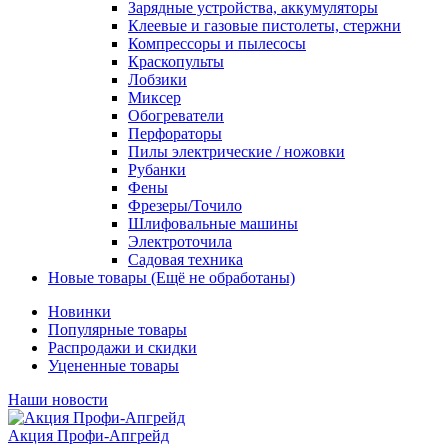
Зарядные устройства, аккумуляторы
Клеевые и газовые пистолеты, стержни
Компрессоры и пылесосы
Краскопульты
Лобзики
Миксер
Обогреватели
Перфораторы
Пилы электрические / ножовки
Рубанки
Фены
Фрезеры/Точило
Шлифовальные машины
Электроточила
Садовая техника
Новые товары (Ещё не обработаны)
Новинки
Популярные товары
Распродажи и скидки
Уцененные товары
Наши новости
Акция Профи-Апгрейд