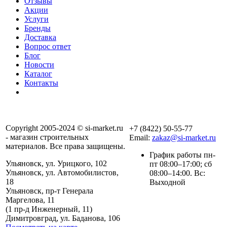
Отзывы
Акции
Услуги
Бренды
Доставка
Вопрос ответ
Блог
Новости
Каталог
Контакты
Copyright 2005-2024 © si-market.ru
+7 (8422) 50-55-77
- магазин строительных
Email:
zakaz@si-market.ru
материалов. Все права защищены.
График работы пн-
Ульяновск, ул. Урицкого, 102
пт 08:00–17:00; сб
Ульяновск, ул. Автомобилистов,
08:00–14:00. Вс:
18
Выходной
Ульяновск, пр-т Генерала
Маргелова, 11
Политика обработки
(1 пр-д Инженерный, 11)
персональных данных
Димитровград, ул. Баданова, 106