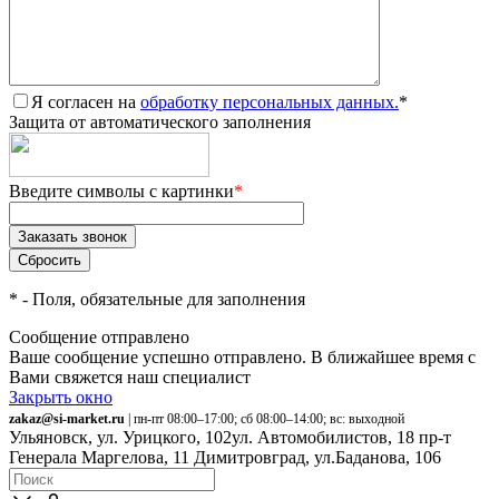
Я согласен на
обработку персональных данных.
*
Защита от автоматического заполнения
Введите символы с картинки
*
*
- Поля, обязательные для заполнения
Сообщение отправлено
Ваше сообщение успешно отправлено. В ближайшее время с
Вами свяжется наш специалист
Закрыть окно
zakaz@si-market.ru
| пн-пт 08:00–17:00; сб 08:00–14:00; вс: выходной
Ульяновск, ул. Урицкого, 102
ул. Автомобилистов, 18
пр-т
Генерала Маргелова, 11
Димитровград, ул.Баданова, 106