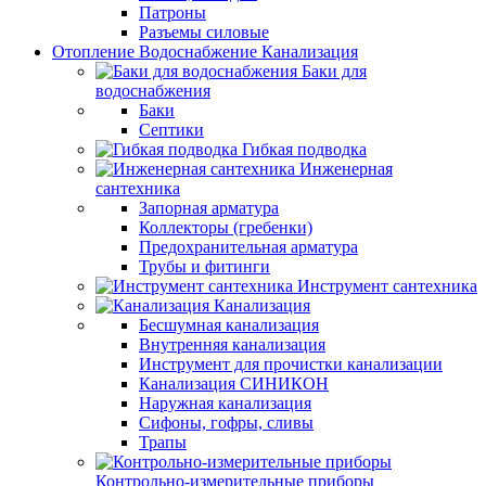
Патроны
Разъемы силовые
Отопление Водоснабжение Канализация
Баки для
водоснабжения
Баки
Септики
Гибкая подводка
Инженерная
сантехника
Запорная арматура
Коллекторы (гребенки)
Предохранительная арматура
Трубы и фитинги
Инструмент сантехника
Канализация
Бесшумная канализация
Внутренняя канализация
Инструмент для прочистки канализации
Канализация СИНИКОН
Наружная канализация
Сифоны, гофры, сливы
Трапы
Контрольно-измерительные приборы