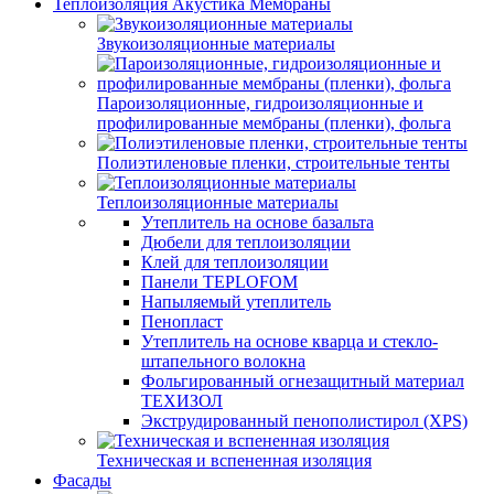
Теплоизоляция Акустика Мембраны
Звукоизоляционные материалы
Пароизоляционные, гидроизоляционные и
профилированные мембраны (пленки), фольга
Полиэтиленовые пленки, строительные тенты
Теплоизоляционные материалы
Утеплитель на основе базальта
Дюбели для теплоизоляции
Клей для теплоизоляции
Панели TEPLOFOM
Напыляемый утеплитель
Пенопласт
Утеплитель на основе кварца и стекло-
штапельного волокна
Фольгированный огнезащитный материал
ТЕХИЗОЛ
Экструдированный пенополистирол (XPS)
Техническая и вспененная изоляция
Фасады