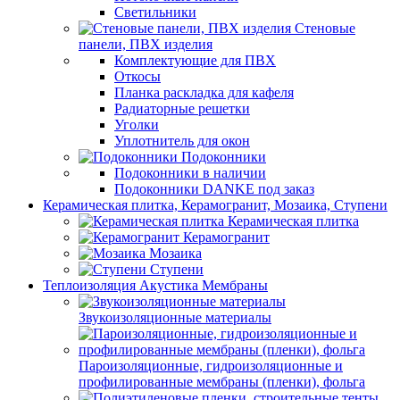
Светильники
Стеновые
панели, ПВХ изделия
Комплектующие для ПВХ
Откосы
Планка раскладка для кафеля
Радиаторные решетки
Уголки
Уплотнитель для окон
Подоконники
Подоконники в наличии
Подоконники DANKE под заказ
Керамическая плитка, Керамогранит, Мозаика, Ступени
Керамическая плитка
Керамогранит
Мозаика
Ступени
Теплоизоляция Акустика Мембраны
Звукоизоляционные материалы
Пароизоляционные, гидроизоляционные и
профилированные мембраны (пленки), фольга