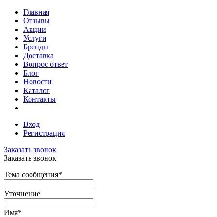
Главная
Отзывы
Акции
Услуги
Бренды
Доставка
Вопрос ответ
Блог
Новости
Каталог
Контакты
Вход
Регистрация
Заказать звонок
Заказать звонок
Тема сообщения
*
Уточнение
Имя
*