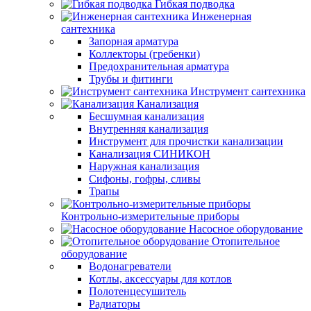
Гибкая подводка
Инженерная
сантехника
Запорная арматура
Коллекторы (гребенки)
Предохранительная арматура
Трубы и фитинги
Инструмент сантехника
Канализация
Бесшумная канализация
Внутренняя канализация
Инструмент для прочистки канализации
Канализация СИНИКОН
Наружная канализация
Сифоны, гофры, сливы
Трапы
Контрольно-измерительные приборы
Насосное оборудование
Отопительное
оборудование
Водонагреватели
Котлы, аксессуары для котлов
Полотенцесушитель
Радиаторы