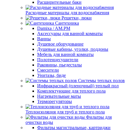
Расширительные баки
Расходные материалы для водоснабжения
Решетки, люки
Сантехника
Damixa / AM.PM
Аксессуары для ванной комнаты
Ванны
Душевое оборудование
Душевые кабины, уголки, поддоны
Мебель для ванной комнаты
Полотенцесушители
Раковины, пьедесталы
Смесители
Унитазы, биде
Системы теплых полов
Инфракрасный (пленочный) теплый пол
Комплектующие для теплого пола
Нагревательные маты
Терморегуляторы
Теплоизоляция для труб и теплого пола
Фильтры для
очистки воды
Фильтры магистральные, картриджи