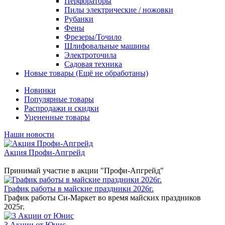
Перфораторы
Пилы электрические / ножовки
Рубанки
Фены
Фрезеры/Точило
Шлифовальные машины
Электроточила
Садовая техника
Новые товары (Ещё не обработаны)
Новинки
Популярные товары
Распродажи и скидки
Уцененные товары
Наши новости
Акция Профи-Апгрейд
Принимай участие в акции "Профи-Апгрейд"
График работы в майские праздники 2026г.
График работы Си-Маркет во время майских праздников
2025г.
3 Акции от Юнис