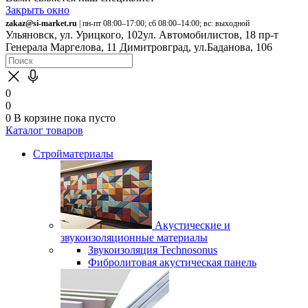
Закрыть окно
zakaz@si-market.ru
| пн-пт 08:00–17:00; сб 08:00–14:00; вс: выходной
Ульяновск, ул. Урицкого, 102
ул. Автомобилистов, 18
пр-т
Генерала Маргелова, 11
Димитровград, ул.Баданова, 106
0
0
0
В корзине
пока пусто
Каталог товаров
Стройматериалы
Акустические и
звукоизоляционные материалы
Звукоизоляция Technosonus
Фибролитовая акустическая панель