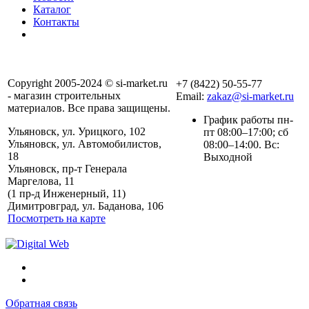
Каталог
Контакты
Copyright 2005-2024 © si-market.ru
+7 (8422) 50-55-77
- магазин строительных
Email:
zakaz@si-market.ru
материалов. Все права защищены.
График работы пн-
Ульяновск, ул. Урицкого, 102
пт 08:00–17:00; сб
Ульяновск, ул. Автомобилистов,
08:00–14:00. Вс:
18
Выходной
Ульяновск, пр-т Генерала
Маргелова, 11
Политика обработки
(1 пр-д Инженерный, 11)
персональных данных
Димитровград, ул. Баданова, 106
Посмотреть на карте
Обратная связь