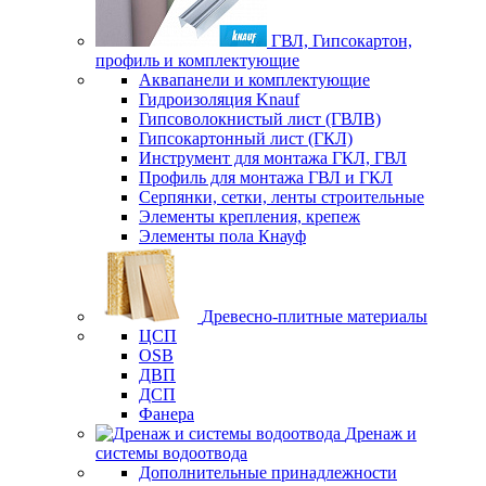
ГВЛ, Гипсокартон,
профиль и комплектующие
Аквапанели и комплектующие
Гидроизоляция Knauf
Гипсоволокнистый лист (ГВЛВ)
Гипсокартонный лист (ГКЛ)
Инструмент для монтажа ГКЛ, ГВЛ
Профиль для монтажа ГВЛ и ГКЛ
Серпянки, сетки, ленты строительные
Элементы крепления, крепеж
Элементы пола Кнауф
Древесно-плитные материалы
ЦСП
OSB
ДВП
ДСП
Фанера
Дренаж и
системы водоотвода
Дополнительные принадлежности