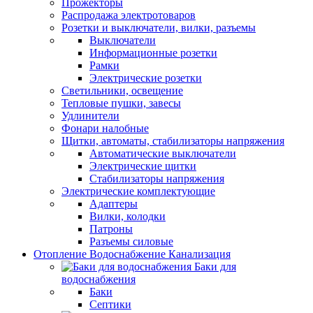
Прожекторы
Распродажа электротоваров
Розетки и выключатели, вилки, разъемы
Выключатели
Информационные розетки
Рамки
Электрические розетки
Светильники, освещение
Тепловые пушки, завесы
Удлинители
Фонари налобные
Щитки, автоматы, стабилизаторы напряжения
Автоматические выключатели
Электрические щитки
Стабилизаторы напряжения
Электрические комплектующие
Адаптеры
Вилки, колодки
Патроны
Разъемы силовые
Отопление Водоснабжение Канализация
Баки для
водоснабжения
Баки
Септики