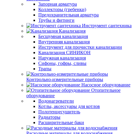
Запорная арматура
Коллекторы (гребенки)
Предохранительная арматура
Трубы и фитинги
Инструмент сантехника
Канализация
Бесшумная канализация
Внутренняя канализация
Инструмент для прочистки канализации
Канализация СИНИКОН
Наружная канализация
Сифоны, гофры, сливы
Трапы
Контрольно-измерительные приборы
Насосное оборудование
Отопительное
оборудование
Водонагреватели
Котлы, аксессуары для котлов
Полотенцесушитель
Радиаторы
Расширительные баки
Расходные материалы для водоснабжения