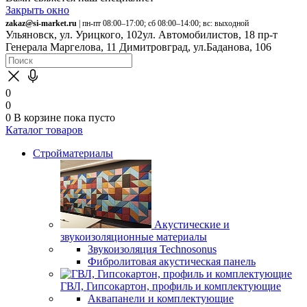
Закрыть окно
zakaz@si-market.ru
| пн-пт 08:00–17:00; сб 08:00–14:00; вс: выходной
Ульяновск, ул. Урицкого, 102
ул. Автомобилистов, 18
пр-т
Генерала Маргелова, 11
Димитровград, ул.Баданова, 106
0
0
0
В корзине
пока пусто
Каталог товаров
Стройматериалы
Акустические и
звукоизоляционные материалы
Звукоизоляция Technosonus
Фибролитовая акустическая панель
ГВЛ, Гипсокартон, профиль и комплектующие
Аквапанели и комплектующие