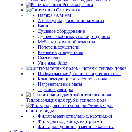
Решетки, люки
Сантехника
Damixa / AM.PM
Аксессуары для ванной комнаты
Ванны
Душевое оборудование
Душевые кабины, уголки, поддоны
Мебель для ванной комнаты
Полотенцесушители
Раковины, пьедесталы
Смесители
Унитазы, биде
Системы теплых полов
Инфракрасный (пленочный) теплый пол
Комплектующие для теплого пола
Нагревательные маты
Терморегуляторы
Теплоизоляция для труб и теплого пола
Фильтры для
очистки воды
Фильтры магистральные, картриджи
Фильтры под мойку, картриджи
Фильтры-кувшины, сменные кассеты
Крепеж