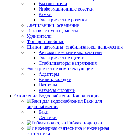
Выключатели
Информационные розетки
Рамки
Электрические розетки
Светильники, освещение
Тепловые пушки, завесы
Удлинители
Фонари налобные
Щитки, автоматы, стабилизаторы напряжения
Автоматические выключатели
Электрические щитки
Стабилизаторы напряжения
Электрические комплектующие
Адаптеры
Вилки, колодки
Патроны
Разъемы силовые
Отопление Водоснабжение Канализация
Баки для
водоснабжения
Баки
Септики
Гибкая подводка
Инженерная
сантехника