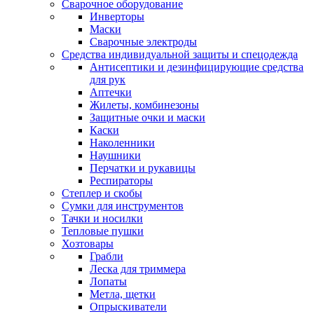
Сварочное оборудование
Инверторы
Маски
Сварочные электроды
Средства индивидуальной защиты и спецодежда
Антисептики и дезинфицирующие средства
для рук
Аптечки
Жилеты, комбинезоны
Защитные очки и маски
Каски
Наколенники
Наушники
Перчатки и рукавицы
Респираторы
Степлер и скобы
Сумки для инструментов
Тачки и носилки
Тепловые пушки
Хозтовары
Грабли
Леска для триммера
Лопаты
Метла, щетки
Опрыскиватели