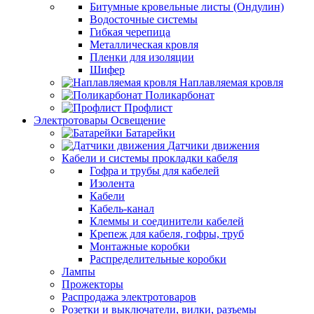
Битумные кровельные листы (Ондулин)
Водосточные системы
Гибкая черепица
Металлическая кровля
Пленки для изоляции
Шифер
Наплавляемая кровля
Поликарбонат
Профлист
Электротовары Освещение
Батарейки
Датчики движения
Кабели и системы прокладки кабеля
Гофра и трубы для кабелей
Изолента
Кабели
Кабель-канал
Клеммы и соединители кабелей
Крепеж для кабеля, гофры, труб
Монтажные коробки
Распределительные коробки
Лампы
Прожекторы
Распродажа электротоваров
Розетки и выключатели, вилки, разъемы