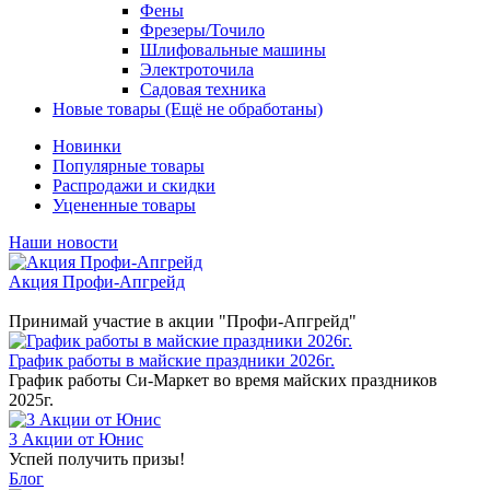
Фены
Фрезеры/Точило
Шлифовальные машины
Электроточила
Садовая техника
Новые товары (Ещё не обработаны)
Новинки
Популярные товары
Распродажи и скидки
Уцененные товары
Наши новости
Акция Профи-Апгрейд
Принимай участие в акции "Профи-Апгрейд"
График работы в майские праздники 2026г.
График работы Си-Маркет во время майских праздников
2025г.
3 Акции от Юнис
Успей получить призы!
Блог