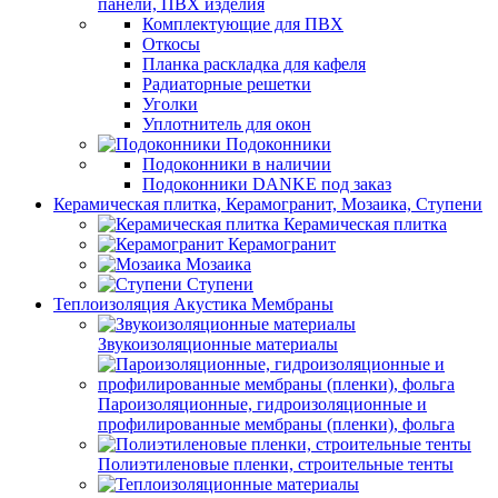
панели, ПВХ изделия
Комплектующие для ПВХ
Откосы
Планка раскладка для кафеля
Радиаторные решетки
Уголки
Уплотнитель для окон
Подоконники
Подоконники в наличии
Подоконники DANKE под заказ
Керамическая плитка, Керамогранит, Мозаика, Ступени
Керамическая плитка
Керамогранит
Мозаика
Ступени
Теплоизоляция Акустика Мембраны
Звукоизоляционные материалы
Пароизоляционные, гидроизоляционные и
профилированные мембраны (пленки), фольга
Полиэтиленовые пленки, строительные тенты