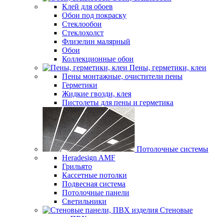
Клей для обоев
Обои под покраску
Стеклообои
Стеклохолст
Флизелин малярный
Обои
Коллекционные обои
Пены, герметики, клеи
Пены монтажные, очистители пены
Герметики
Жидкие гвозди, клея
Пистолеты для пены и герметика
Потолочные системы
Heradesign AMF
Грильято
Кассетные потолки
Подвесная система
Потолочные панели
Светильники
Стеновые