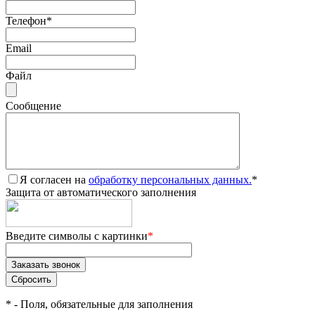
Телефон
*
Email
Файл
Сообщение
Я согласен на
обработку персональных данных.
*
Защита от автоматического заполнения
Введите символы с картинки
*
*
- Поля, обязательные для заполнения