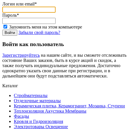
Логин или email*
Пароль*
Запомнить меня на этом компьютере
Забыли свой пароль?
Войти как пользователь
Зарегистрируйтесь
на нашем сайте, и вы сможете отслеживать
состояние Ваших заказов, быть в курсе акций и скидок, а
также получать индивидуальные предложения. Достаточно
однократно указать свои данные при регистрации, и в
дальнейшем они будут подставляться автоматически.
Каталог
Стройматериалы
Отделочные материалы
Керамическая плитка, Керамогранит, Мозаика, Ступени
Теплоизоляция Акустика Мембраны
Фасады
Кровля и Гидроизоляция
Электротовары Освещение