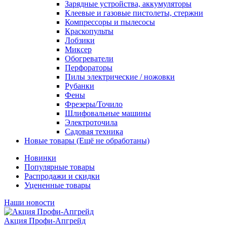
Зарядные устройства, аккумуляторы
Клеевые и газовые пистолеты, стержни
Компрессоры и пылесосы
Краскопульты
Лобзики
Миксер
Обогреватели
Перфораторы
Пилы электрические / ножовки
Рубанки
Фены
Фрезеры/Точило
Шлифовальные машины
Электроточила
Садовая техника
Новые товары (Ещё не обработаны)
Новинки
Популярные товары
Распродажи и скидки
Уцененные товары
Наши новости
Акция Профи-Апгрейд