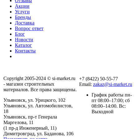
Отзывы
Акции
Услуги
Бренды
Доставка
Вопрос ответ
Блог
Новости
Каталог
Контакты
Copyright 2005-2024 © si-market.ru
+7 (8422) 50-55-77
- магазин строительных
Email:
zakaz@si-market.ru
материалов. Все права защищены.
График работы пн-
Ульяновск, ул. Урицкого, 102
пт 08:00–17:00; сб
Ульяновск, ул. Автомобилистов,
08:00–14:00. Вс:
18
Выходной
Ульяновск, пр-т Генерала
Маргелова, 11
Политика обработки
(1 пр-д Инженерный, 11)
персональных данных
Димитровград, ул. Баданова, 106