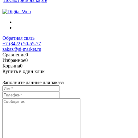
Посмотреть на карте
Обратная связь
+7 (8422) 50-55-77
zakaz@si-market.ru
Сравнение
0
Избранное
0
Корзина
0
Купить в один клик
Заполните данные для заказа