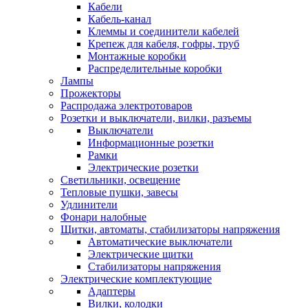
Кабели
Кабель-канал
Клеммы и соединители кабелей
Крепеж для кабеля, гофры, труб
Монтажные коробки
Распределительные коробки
Лампы
Прожекторы
Распродажа электротоваров
Розетки и выключатели, вилки, разъемы
Выключатели
Информационные розетки
Рамки
Электрические розетки
Светильники, освещение
Тепловые пушки, завесы
Удлинители
Фонари налобные
Щитки, автоматы, стабилизаторы напряжения
Автоматические выключатели
Электрические щитки
Стабилизаторы напряжения
Электрические комплектующие
Адаптеры
Вилки, колодки