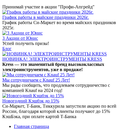
Принимай участие в акции "Профи-Апгрейд"
График работы в майские праздники 2026г.
График работы Си-Маркет во время майских праздников
2025г.
3 Акции от Юнис
Успей получить призы!
Блог
НОВИНКА! ЭЛЕКТРОИНСТРУМЕНТЫ KRESS
Kress — это знаменитый бренд высококлассных
электроинструментов, уже в продаже!
Мы сотрудничаем с Knauf 25 Лет!
Мы рады сообщить, что продлеваем сотрудничество с
компанией Knauf на 2024 год!
Новогодний Кэшбэк до 15%
Си-Маркет, Т-Банк, Тиккурила запустили акцию по всей
России, благодаря которой клиенты получают до 15%
КэшБэка, при оплате картой Т-Банка
Главная страница