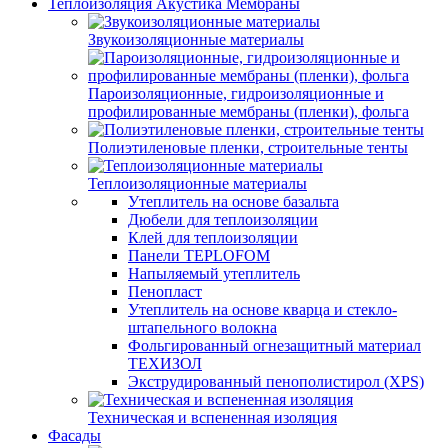
Теплоизоляция Акустика Мембраны
Звукоизоляционные материалы
Пароизоляционные, гидроизоляционные и
профилированные мембраны (пленки), фольга
Полиэтиленовые пленки, строительные тенты
Теплоизоляционные материалы
Утеплитель на основе базальта
Дюбели для теплоизоляции
Клей для теплоизоляции
Панели TEPLOFOM
Напыляемый утеплитель
Пенопласт
Утеплитель на основе кварца и стекло-
штапельного волокна
Фольгированный огнезащитный материал
ТЕХИЗОЛ
Экструдированный пенополистирол (XPS)
Техническая и вспененная изоляция
Фасады