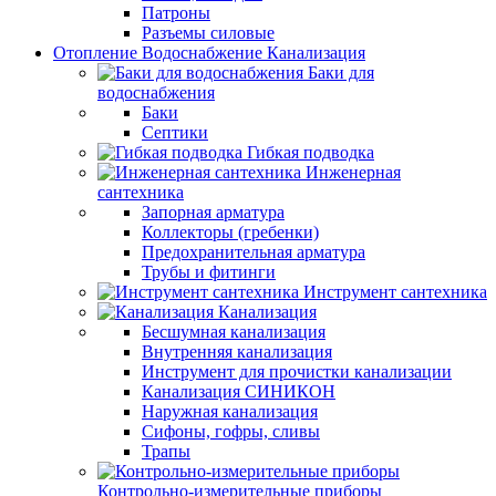
Патроны
Разъемы силовые
Отопление Водоснабжение Канализация
Баки для
водоснабжения
Баки
Септики
Гибкая подводка
Инженерная
сантехника
Запорная арматура
Коллекторы (гребенки)
Предохранительная арматура
Трубы и фитинги
Инструмент сантехника
Канализация
Бесшумная канализация
Внутренняя канализация
Инструмент для прочистки канализации
Канализация СИНИКОН
Наружная канализация
Сифоны, гофры, сливы
Трапы
Контрольно-измерительные приборы