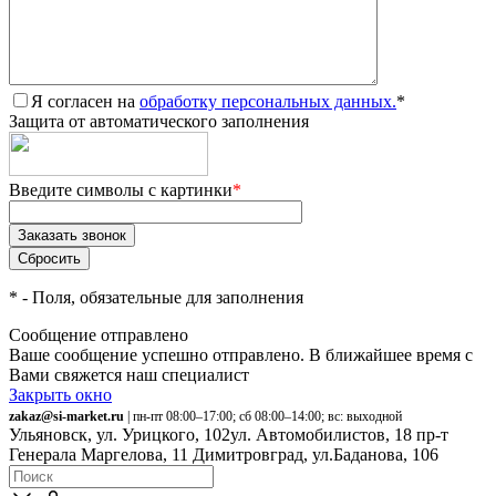
Я согласен на
обработку персональных данных.
*
Защита от автоматического заполнения
Введите символы с картинки
*
*
- Поля, обязательные для заполнения
Сообщение отправлено
Ваше сообщение успешно отправлено. В ближайшее время с
Вами свяжется наш специалист
Закрыть окно
zakaz@si-market.ru
| пн-пт 08:00–17:00; сб 08:00–14:00; вс: выходной
Ульяновск, ул. Урицкого, 102
ул. Автомобилистов, 18
пр-т
Генерала Маргелова, 11
Димитровград, ул.Баданова, 106