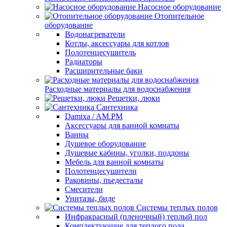
Насосное оборудование
Отопительное
оборудование
Водонагреватели
Котлы, аксессуары для котлов
Полотенцесушитель
Радиаторы
Расширительные баки
Расходные материалы для водоснабжения
Решетки, люки
Сантехника
Damixa / AM.PM
Аксессуары для ванной комнаты
Ванны
Душевое оборудование
Душевые кабины, уголки, поддоны
Мебель для ванной комнаты
Полотенцесушители
Раковины, пьедесталы
Смесители
Унитазы, биде
Системы теплых полов
Инфракрасный (пленочный) теплый пол
Комплектующие для теплого пола