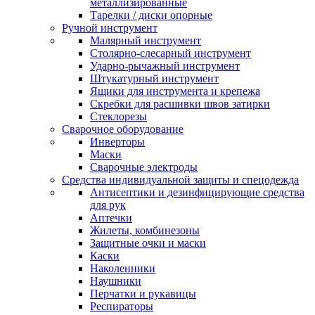
металлизированные
Тарелки / диски опорные
Ручной инструмент
Малярный инструмент
Столярно-слесарный инструмент
Ударно-рычажный инструмент
Штукатурный инструмент
Ящики для инструмента и крепежа
Скребки для расшивки швов затирки
Стеклорезы
Сварочное оборудование
Инверторы
Маски
Сварочные электроды
Средства индивидуальной защиты и спецодежда
Антисептики и дезинфицирующие средства
для рук
Аптечки
Жилеты, комбинезоны
Защитные очки и маски
Каски
Наколенники
Наушники
Перчатки и рукавицы
Респираторы