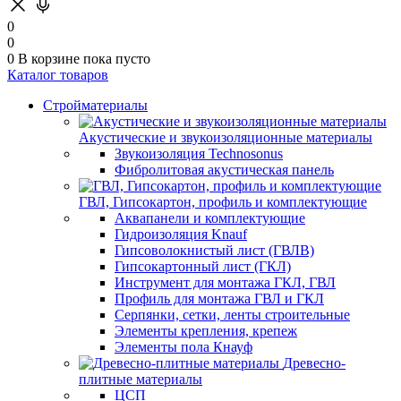
0
0
0
В корзине
пока пусто
Каталог товаров
Стройматериалы
Акустические и звукоизоляционные материалы
Звукоизоляция Technosonus
Фибролитовая акустическая панель
ГВЛ, Гипсокартон, профиль и комплектующие
Аквапанели и комплектующие
Гидроизоляция Knauf
Гипсоволокнистый лист (ГВЛВ)
Гипсокартонный лист (ГКЛ)
Инструмент для монтажа ГКЛ, ГВЛ
Профиль для монтажа ГВЛ и ГКЛ
Серпянки, сетки, ленты строительные
Элементы крепления, крепеж
Элементы пола Кнауф
Древесно-
плитные материалы
ЦСП