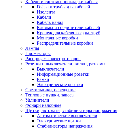
Кабели и системы прокладки кабеля
Гофра и трубы для кабелей
Изолента
Кабели
Кабель-канал
Клеммы и соединители кабелей
Крепеж для кабеля, гофры, труб
Монтажные коробки
Распределительные коробки
Лампы
Прожекторы
Распродажа электротоваров
Розетки и выключатели, вилки, разъемы
Выключатели
Информационные розетки
Рамки
Электрические розетки
Светильники, освещение
Тепловые пушки, завесы
Удлинители
Фонари налобные
Щитки, автоматы, стабилизаторы напряжения
Автоматические выключатели
Электрические щитки
Стабилизаторы напряжения