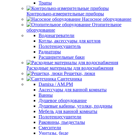
Трапы
Контрольно-измерительные приборы
Насосное оборудование
Отопительное
оборудование
Водонагреватели
Котлы, аксессуары для котлов
Полотенцесушитель
Радиаторы
Расширительные баки
Расходные материалы для водоснабжения
Решетки, люки
Сантехника
Damixa / AM.PM
Аксессуары для ванной комнаты
Ванны
Душевое оборудование
Душевые кабины, уголки, поддоны
Мебель для ванной комнаты
Полотенцесушители
Раковины, пьедесталы
Смесители
Унитазы, биде