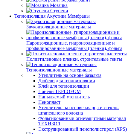
Мозаика
Ступени
Теплоизоляция Акустика Мембраны
Звукоизоляционные материалы
Пароизоляционные, гидроизоляционные и
профилированные мембраны (пленки), фольга
Полиэтиленовые пленки, строительные тенты
Теплоизоляционные материалы
Утеплитель на основе базальта
Дюбели для теплоизоляции
Клей для теплоизоляции
Панели TEPLOFOM
Напыляемый утеплитель
Пенопласт
Утеплитель на основе кварца и стекло-
штапельного волокна
Фольгированный огнезащитный материал
ТЕХИЗОЛ
Экструдированный пенополистирол (XPS)