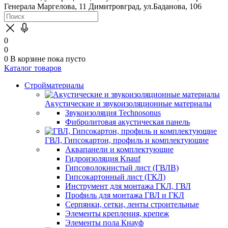
Генерала Маргелова, 11
Димитровград, ул.Баданова, 106
0
0
0
В корзине
пока пусто
Каталог товаров
Стройматериалы
Акустические и звукоизоляционные материалы
Звукоизоляция Technosonus
Фибролитовая акустическая панель
ГВЛ, Гипсокартон, профиль и комплектующие
Аквапанели и комплектующие
Гидроизоляция Knauf
Гипсоволокнистый лист (ГВЛВ)
Гипсокартонный лист (ГКЛ)
Инструмент для монтажа ГКЛ, ГВЛ
Профиль для монтажа ГВЛ и ГКЛ
Серпянки, сетки, ленты строительные
Элементы крепления, крепеж
Элементы пола Кнауф