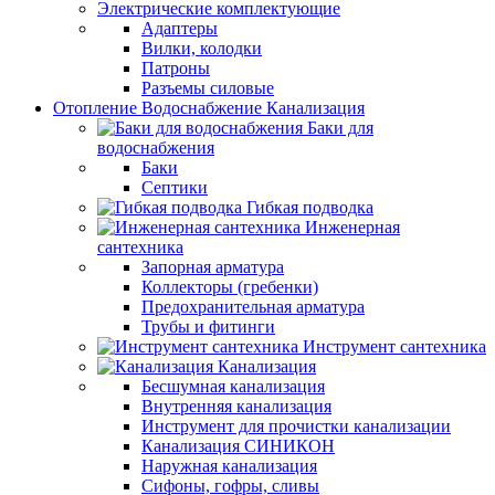
Электрические комплектующие
Адаптеры
Вилки, колодки
Патроны
Разъемы силовые
Отопление Водоснабжение Канализация
Баки для
водоснабжения
Баки
Септики
Гибкая подводка
Инженерная
сантехника
Запорная арматура
Коллекторы (гребенки)
Предохранительная арматура
Трубы и фитинги
Инструмент сантехника
Канализация
Бесшумная канализация
Внутренняя канализация
Инструмент для прочистки канализации
Канализация СИНИКОН
Наружная канализация
Сифоны, гофры, сливы