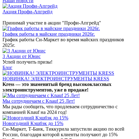
Наши новости
Акция Профи-Апгрейд
Принимай участие в акции "Профи-Апгрейд"
График работы в майские праздники 2026г.
График работы Си-Маркет во время майских праздников
2025г.
3 Акции от Юнис
Успей получить призы!
Блог
НОВИНКА! ЭЛЕКТРОИНСТРУМЕНТЫ KRESS
Kress — это знаменитый бренд высококлассных
электроинструментов, уже в продаже!
Мы сотрудничаем с Knauf 25 Лет!
Мы рады сообщить, что продлеваем сотрудничество с
компанией Knauf на 2024 год!
Новогодний Кэшбэк до 15%
Си-Маркет, Т-Банк, Тиккурила запустили акцию по всей
России, благодаря которой клиенты получают до 15%