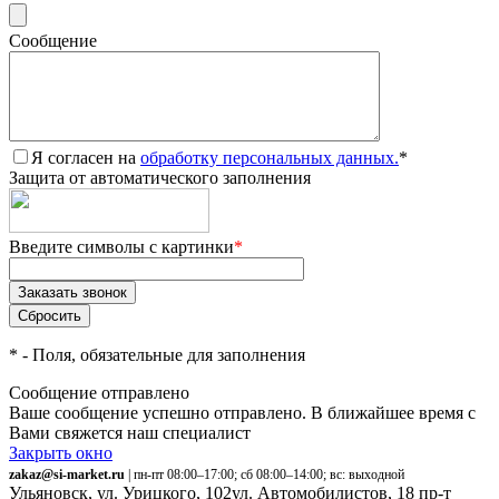
Сообщение
Я согласен на
обработку персональных данных.
*
Защита от автоматического заполнения
Введите символы с картинки
*
*
- Поля, обязательные для заполнения
Сообщение отправлено
Ваше сообщение успешно отправлено. В ближайшее время с
Вами свяжется наш специалист
Закрыть окно
zakaz@si-market.ru
| пн-пт 08:00–17:00; сб 08:00–14:00; вс: выходной
Ульяновск, ул. Урицкого, 102
ул. Автомобилистов, 18
пр-т