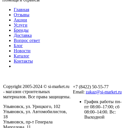
Главная
Отзывы
Акции
Услуги
Бренды
Доставка
Вопрос ответ
Блог
Новости
Каталог
Контакты
Copyright 2005-2024 © si-market.ru
+7 (8422) 50-55-77
- магазин строительных
Email:
zakaz@si-market.ru
материалов. Все права защищены.
График работы пн-
Ульяновск, ул. Урицкого, 102
пт 08:00–17:00; сб
Ульяновск, ул. Автомобилистов,
08:00–14:00. Вс:
18
Выходной
Ульяновск, пр-т Генерала
Маргелова, 11