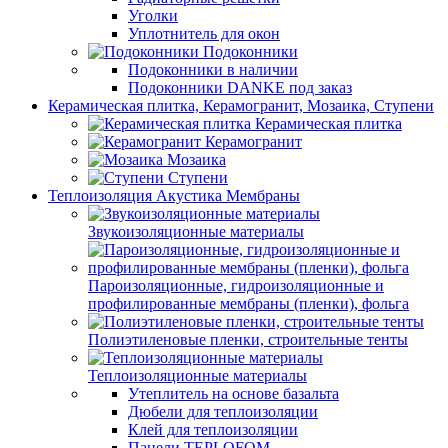
Уголки
Уплотнитель для окон
Подоконники
Подоконники в наличии
Подоконники DANKE под заказ
Керамическая плитка, Керамогранит, Мозаика, Ступени
Керамическая плитка
Керамогранит
Мозаика
Ступени
Теплоизоляция Акустика Мембраны
Звукоизоляционные материалы
Пароизоляционные, гидроизоляционные и
профилированные мембраны (пленки), фольга
Полиэтиленовые пленки, строительные тенты
Теплоизоляционные материалы
Утеплитель на основе базальта
Дюбели для теплоизоляции
Клей для теплоизоляции
Панели TEPLOFOM