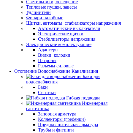
Светильники, освещение
Тепловые пушки, завесы
Удлинители
Фонари налобные
Щитки, автоматы, стабилизаторы напряжения
Автоматические выключатели
Электрические щитки
Стабилизаторы напряжения
Электрические комплектующие
Адаптеры
Вилки, колодки
Патроны
Разъемы силовые
Отопление Водоснабжение Канализация
Баки для
водоснабжения
Баки
Септики
Гибкая подводка
Инженерная
сантехника
Запорная арматура
Коллекторы (гребенки)
Предохранительная арматура
Трубы и фитинги