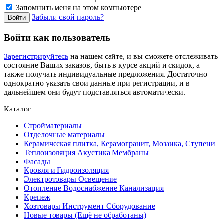
Запомнить меня на этом компьютере
Забыли свой пароль?
Войти как пользователь
Зарегистрируйтесь
на нашем сайте, и вы сможете отслеживать
состояние Ваших заказов, быть в курсе акций и скидок, а
также получать индивидуальные предложения. Достаточно
однократно указать свои данные при регистрации, и в
дальнейшем они будут подставляться автоматически.
Каталог
Стройматериалы
Отделочные материалы
Керамическая плитка, Керамогранит, Мозаика, Ступени
Теплоизоляция Акустика Мембраны
Фасады
Кровля и Гидроизоляция
Электротовары Освещение
Отопление Водоснабжение Канализация
Крепеж
Хозтовары Инструмент Оборудование
Новые товары (Ещё не обработаны)