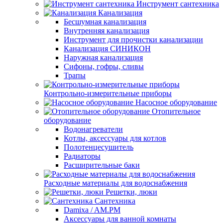
Инструмент сантехника
Канализация
Бесшумная канализация
Внутренняя канализация
Инструмент для прочистки канализации
Канализация СИНИКОН
Наружная канализация
Сифоны, гофры, сливы
Трапы
Контрольно-измерительные приборы
Насосное оборудование
Отопительное
оборудование
Водонагреватели
Котлы, аксессуары для котлов
Полотенцесушитель
Радиаторы
Расширительные баки
Расходные материалы для водоснабжения
Решетки, люки
Сантехника
Damixa / AM.PM
Аксессуары для ванной комнаты