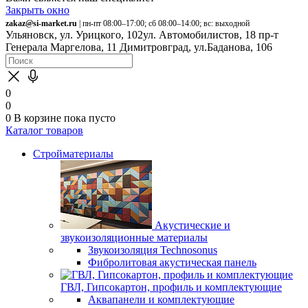
Закрыть окно
zakaz@si-market.ru
| пн-пт 08:00–17:00; сб 08:00–14:00; вс: выходной
Ульяновск, ул. Урицкого, 102
ул. Автомобилистов, 18
пр-т
Генерала Маргелова, 11
Димитровград, ул.Баданова, 106
0
0
0
В корзине
пока пусто
Каталог товаров
Стройматериалы
Акустические и
звукоизоляционные материалы
Звукоизоляция Technosonus
Фибролитовая акустическая панель
ГВЛ, Гипсокартон, профиль и комплектующие
Аквапанели и комплектующие