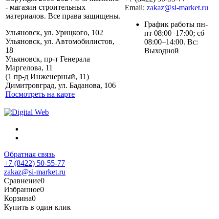
- магазин строительных
Email:
zakaz@si-market.ru
материалов. Все права защищены.
График работы пн-
Ульяновск, ул. Урицкого, 102
пт 08:00–17:00; сб
Ульяновск, ул. Автомобилистов,
08:00–14:00. Вс:
18
Выходной
Ульяновск, пр-т Генерала
Маргелова, 11
Политика обработки
(1 пр-д Инженерный, 11)
персональных данных
Димитровград, ул. Баданова, 106
Посмотреть на карте
Обратная связь
+7 (8422) 50-55-77
zakaz@si-market.ru
Сравнение
0
Избранное
0
Корзина
0
Купить в один клик