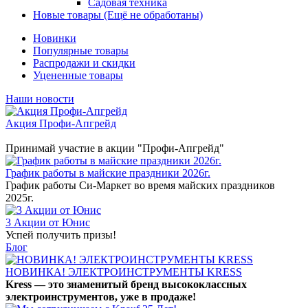
Садовая техника
Новые товары (Ещё не обработаны)
Новинки
Популярные товары
Распродажи и скидки
Уцененные товары
Наши новости
Акция Профи-Апгрейд
Принимай участие в акции "Профи-Апгрейд"
График работы в майские праздники 2026г.
График работы Си-Маркет во время майских праздников
2025г.
3 Акции от Юнис
Успей получить призы!
Блог
НОВИНКА! ЭЛЕКТРОИНСТРУМЕНТЫ KRESS
Kress — это знаменитый бренд высококлассных
электроинструментов, уже в продаже!