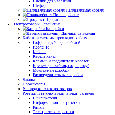
Пленки для изоляции
Шифер
Наплавляемая кровля
Поликарбонат
Профлист
Электротовары Освещение
Батарейки
Датчики движения
Кабели и системы прокладки кабеля
Гофра и трубы для кабелей
Изолента
Кабели
Кабель-канал
Клеммы и соединители кабелей
Крепеж для кабеля, гофры, труб
Монтажные коробки
Распределительные коробки
Лампы
Прожекторы
Распродажа электротоваров
Розетки и выключатели, вилки, разъемы
Выключатели
Информационные розетки
Рамки
Электрические розетки