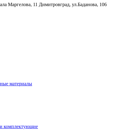
рала Маргелова, 11
Димитровград, ул.Баданова, 106
нные материалы
 и комплектующие