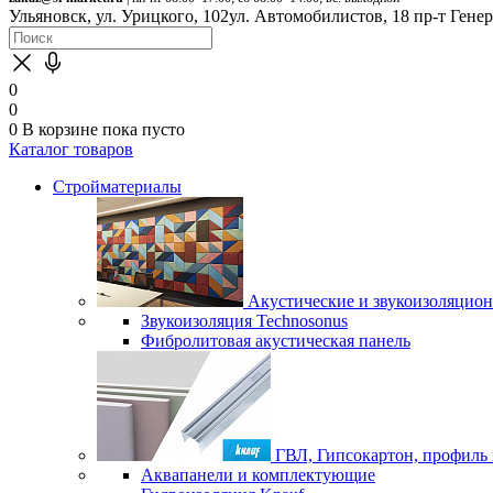
Ульяновск, ул. Урицкого, 102
ул. Автомобилистов, 18
пр-т Гене
0
0
0
В корзине
пока пусто
Каталог товаров
Стройматериалы
Акустические и звукоизоляцио
Звукоизоляция Technosonus
Фибролитовая акустическая панель
ГВЛ, Гипсокартон, профиль
Аквапанели и комплектующие