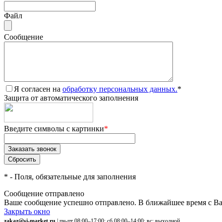
Файл
Сообщение
Я согласен на
обработку персональных данных.
*
Защита от автоматического заполнения
Введите символы с картинки
*
*
- Поля, обязательные для заполнения
Сообщение отправлено
Ваше сообщение успешно отправлено. В ближайшее время с Ва
Закрыть окно
zakaz@si-market.ru
| пн-пт 08:00–17:00; сб 08:00–14:00; вс: выходной