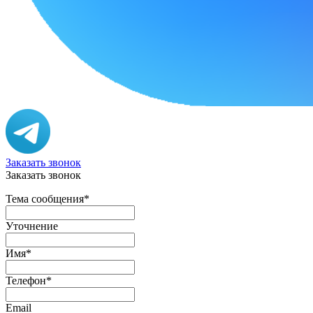
Заказать звонок
Заказать звонок
Тема сообщения
*
Уточнение
Имя
*
Телефон
*
Email