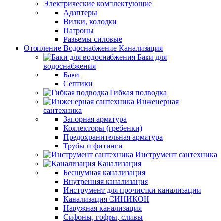
Электрические комплектующие
Адаптеры
Вилки, колодки
Патроны
Разъемы силовые
Отопление Водоснабжение Канализация
Баки для
водоснабжения
Баки
Септики
Гибкая подводка
Инженерная
сантехника
Запорная арматура
Коллекторы (гребенки)
Предохранительная арматура
Трубы и фитинги
Инструмент сантехника
Канализация
Бесшумная канализация
Внутренняя канализация
Инструмент для прочистки канализации
Канализация СИНИКОН
Наружная канализация
Сифоны, гофры, сливы