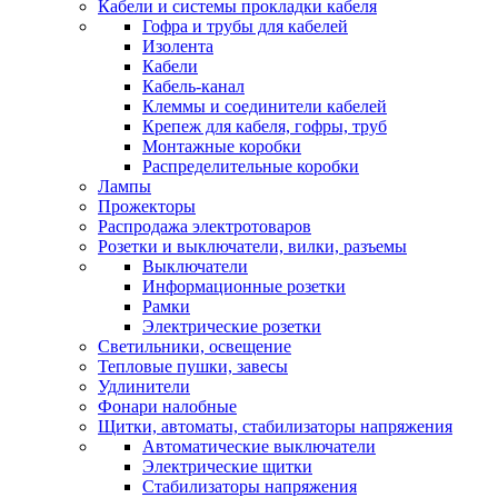
Кабели и системы прокладки кабеля
Гофра и трубы для кабелей
Изолента
Кабели
Кабель-канал
Клеммы и соединители кабелей
Крепеж для кабеля, гофры, труб
Монтажные коробки
Распределительные коробки
Лампы
Прожекторы
Распродажа электротоваров
Розетки и выключатели, вилки, разъемы
Выключатели
Информационные розетки
Рамки
Электрические розетки
Светильники, освещение
Тепловые пушки, завесы
Удлинители
Фонари налобные
Щитки, автоматы, стабилизаторы напряжения
Автоматические выключатели
Электрические щитки
Стабилизаторы напряжения