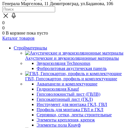
Генерала Маргелова, 11
Димитровград, ул.Баданова, 106
0
0
0
В корзине
пока пусто
Каталог товаров
Стройматериалы
Акустические и звукоизоляционные материалы
Звукоизоляция Technosonus
Фибролитовая акустическая панель
ГВЛ, Гипсокартон, профиль и комплектующие
Аквапанели и комплектующие
Гидроизоляция Knauf
Гипсоволокнистый лист (ГВЛВ)
Гипсокартонный лист (ГКЛ)
Инструмент для монтажа ГКЛ, ГВЛ
Профиль для монтажа ГВЛ и ГКЛ
Серпянки, сетки, ленты строительные
Элементы крепления, крепеж
Элементы пола Кнауф