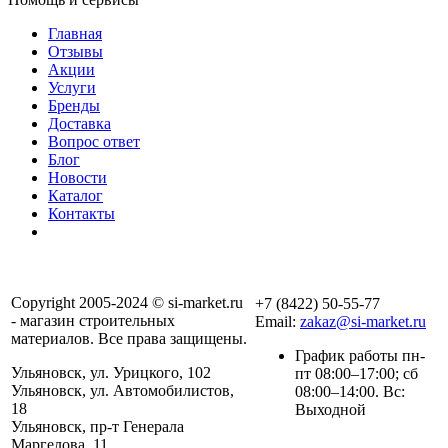
Главная
Отзывы
Акции
Услуги
Бренды
Доставка
Вопрос ответ
Блог
Новости
Каталог
Контакты
Copyright 2005-2024 © si-market.ru
+7 (8422) 50-55-77
- магазин строительных
Email:
zakaz@si-market.ru
материалов. Все права защищены.
График работы пн-
Ульяновск, ул. Урицкого, 102
пт 08:00–17:00; сб
Ульяновск, ул. Автомобилистов,
08:00–14:00. Вс:
18
Выходной
Ульяновск, пр-т Генерала
Маргелова, 11