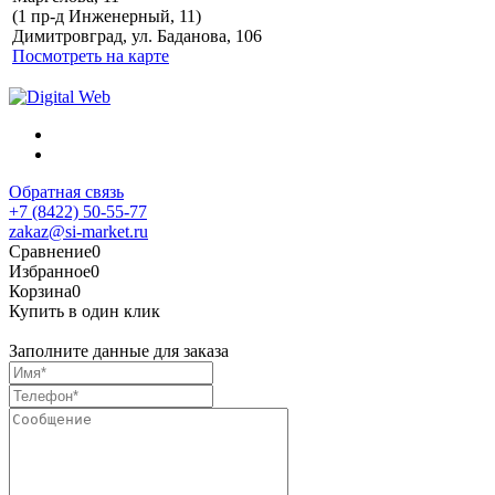
Политика обработки
(1 пр-д Инженерный, 11)
персональных данных
Димитровград, ул. Баданова, 106
Посмотреть на карте
Обратная связь
+7 (8422) 50-55-77
zakaz@si-market.ru
Сравнение
0
Избранное
0
Корзина
0
Купить в один клик
Заполните данные для заказа