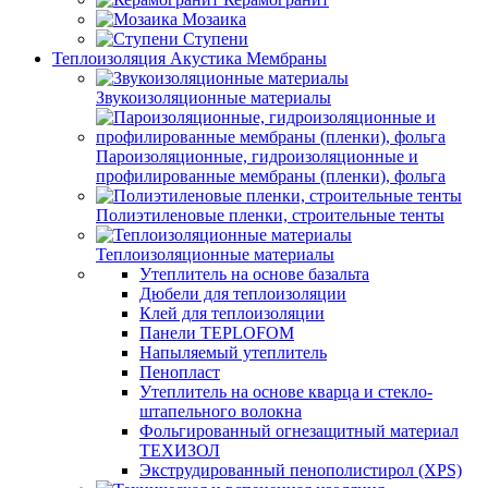
Мозаика
Ступени
Теплоизоляция Акустика Мембраны
Звукоизоляционные материалы
Пароизоляционные, гидроизоляционные и
профилированные мембраны (пленки), фольга
Полиэтиленовые пленки, строительные тенты
Теплоизоляционные материалы
Утеплитель на основе базальта
Дюбели для теплоизоляции
Клей для теплоизоляции
Панели TEPLOFOM
Напыляемый утеплитель
Пенопласт
Утеплитель на основе кварца и стекло-
штапельного волокна
Фольгированный огнезащитный материал
ТЕХИЗОЛ
Экструдированный пенополистирол (XPS)