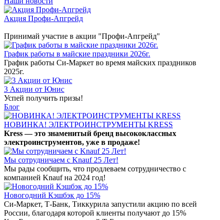
Наши новости
Акция Профи-Апгрейд
Принимай участие в акции "Профи-Апгрейд"
График работы в майские праздники 2026г.
График работы Си-Маркет во время майских праздников
2025г.
3 Акции от Юнис
Успей получить призы!
Блог
НОВИНКА! ЭЛЕКТРОИНСТРУМЕНТЫ KRESS
Kress — это знаменитый бренд высококлассных
электроинструментов, уже в продаже!
Мы сотрудничаем с Knauf 25 Лет!
Мы рады сообщить, что продлеваем сотрудничество с
компанией Knauf на 2024 год!
Новогодний Кэшбэк до 15%
Си-Маркет, Т-Банк, Тиккурила запустили акцию по всей
России, благодаря которой клиенты получают до 15%