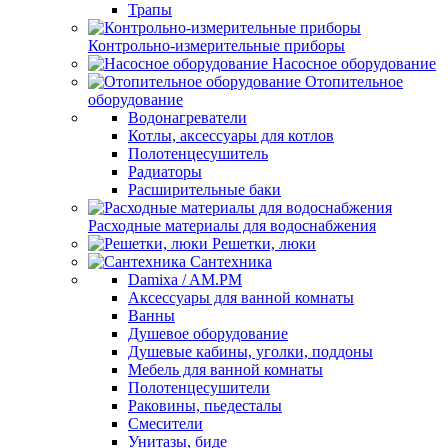
Трапы
Контрольно-измерительные приборы
Насосное оборудование
Отопительное
оборудование
Водонагреватели
Котлы, аксессуары для котлов
Полотенцесушитель
Радиаторы
Расширительные баки
Расходные материалы для водоснабжения
Решетки, люки
Сантехника
Damixa / AM.PM
Аксессуары для ванной комнаты
Ванны
Душевое оборудование
Душевые кабины, уголки, поддоны
Мебель для ванной комнаты
Полотенцесушители
Раковины, пьедесталы
Смесители
Унитазы, биде