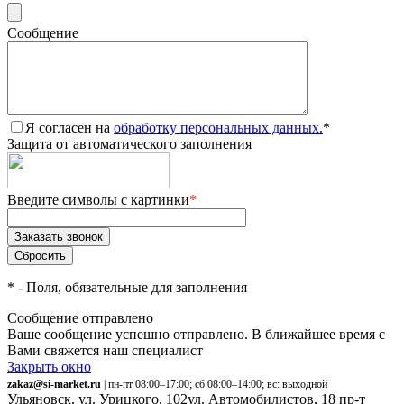
Сообщение
Я согласен на
обработку персональных данных.
*
Защита от автоматического заполнения
Введите символы с картинки
*
*
- Поля, обязательные для заполнения
Сообщение отправлено
Ваше сообщение успешно отправлено. В ближайшее время с
Вами свяжется наш специалист
Закрыть окно
zakaz@si-market.ru
| пн-пт 08:00–17:00; сб 08:00–14:00; вс: выходной
Ульяновск, ул. Урицкого, 102
ул. Автомобилистов, 18
пр-т