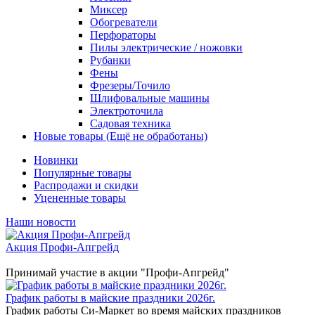
Миксер
Обогреватели
Перфораторы
Пилы электрические / ножовки
Рубанки
Фены
Фрезеры/Точило
Шлифовальные машины
Электроточила
Садовая техника
Новые товары (Ещё не обработаны)
Новинки
Популярные товары
Распродажи и скидки
Уцененные товары
Наши новости
Акция Профи-Апгрейд
Принимай участие в акции "Профи-Апгрейд"
График работы в майские праздники 2026г.
График работы Си-Маркет во время майских праздников