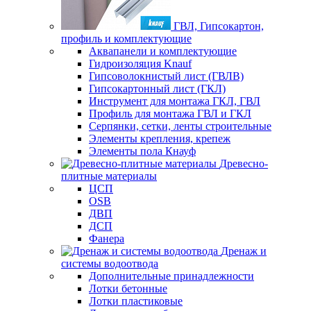
ГВЛ, Гипсокартон,
профиль и комплектующие
Аквапанели и комплектующие
Гидроизоляция Knauf
Гипсоволокнистый лист (ГВЛВ)
Гипсокартонный лист (ГКЛ)
Инструмент для монтажа ГКЛ, ГВЛ
Профиль для монтажа ГВЛ и ГКЛ
Серпянки, сетки, ленты строительные
Элементы крепления, крепеж
Элементы пола Кнауф
Древесно-
плитные материалы
ЦСП
OSB
ДВП
ДСП
Фанера
Дренаж и
системы водоотвода
Дополнительные принадлежности
Лотки бетонные
Лотки пластиковые