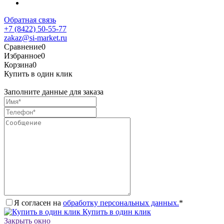
Обратная связь
+7 (8422) 50-55-77
zakaz@si-market.ru
Сравнение
0
Избранное
0
Корзина
0
Купить в один клик
Заполните данные для заказа
Я согласен на
обработку персональных данных.
*
Купить в один клик
Закрыть окно