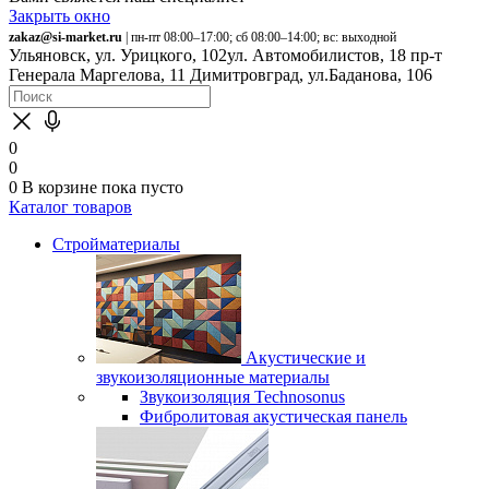
Закрыть окно
zakaz@si-market.ru
| пн-пт 08:00–17:00; сб 08:00–14:00; вс: выходной
Ульяновск, ул. Урицкого, 102
ул. Автомобилистов, 18
пр-т
Генерала Маргелова, 11
Димитровград, ул.Баданова, 106
0
0
0
В корзине
пока пусто
Каталог товаров
Стройматериалы
Акустические и
звукоизоляционные материалы
Звукоизоляция Technosonus
Фибролитовая акустическая панель