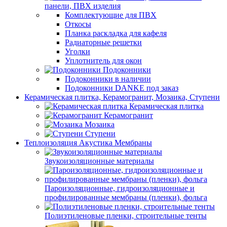
панели, ПВХ изделия
Комплектующие для ПВХ
Откосы
Планка раскладка для кафеля
Радиаторные решетки
Уголки
Уплотнитель для окон
Подоконники
Подоконники в наличии
Подоконники DANKE под заказ
Керамическая плитка, Керамогранит, Мозаика, Ступени
Керамическая плитка
Керамогранит
Мозаика
Ступени
Теплоизоляция Акустика Мембраны
Звукоизоляционные материалы
Пароизоляционные, гидроизоляционные и
профилированные мембраны (пленки), фольга
Полиэтиленовые пленки, строительные тенты