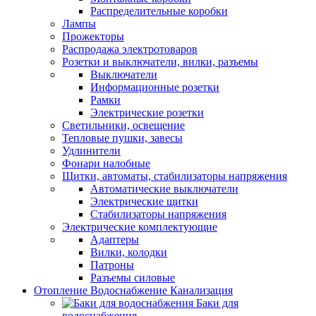
Распределительные коробки
Лампы
Прожекторы
Распродажа электротоваров
Розетки и выключатели, вилки, разъемы
Выключатели
Информационные розетки
Рамки
Электрические розетки
Светильники, освещение
Тепловые пушки, завесы
Удлинители
Фонари налобные
Щитки, автоматы, стабилизаторы напряжения
Автоматические выключатели
Электрические щитки
Стабилизаторы напряжения
Электрические комплектующие
Адаптеры
Вилки, колодки
Патроны
Разъемы силовые
Отопление Водоснабжение Канализация
Баки для
водоснабжения