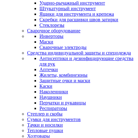
Ударно-рычажный инструмент
Штукатурный инструмент
Ящики для инструмента и крепежа
Скребки для расшивки швов затирки
Стеклорезы
Сварочное оборудование
Инверторы
Маски
Сварочные электроды
Средства индивидуальной защиты и спецодежда
Антисептики и дезинфицирующие средства
для рук
Аптечки
Жилеты, комбинезоны
Защитные очки и маски
Каски
Наколенники
Наушники
Перчатки и рукавицы
Респираторы
Степлер и скобы
Сумки для инструментов
Тачки и носилки
Тепловые пушки
Хозтовары