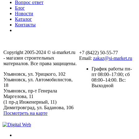
Вопрос ответ
Блог
Новости
Каталог
Контакты
Copyright 2005-2024 © si-market.ru
+7 (8422) 50-55-77
- магазин строительных
Email:
zakaz@si-market.ru
материалов. Все права защищены.
График работы пн-
Ульяновск, ул. Урицкого, 102
пт 08:00–17:00; сб
Ульяновск, ул. Автомобилистов,
08:00–14:00. Вс:
18
Выходной
Ульяновск, пр-т Генерала
Маргелова, 11
Политика обработки
(1 пр-д Инженерный, 11)
персональных данных
Димитровград, ул. Баданова, 106
Посмотреть на карте