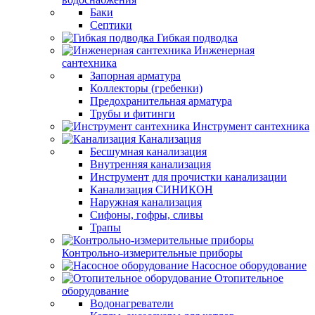
Баки
Септики
Гибкая подводка
Инженерная
сантехника
Запорная арматура
Коллекторы (гребенки)
Предохранительная арматура
Трубы и фитинги
Инструмент сантехника
Канализация
Бесшумная канализация
Внутренняя канализация
Инструмент для прочистки канализации
Канализация СИНИКОН
Наружная канализация
Сифоны, гофры, сливы
Трапы
Контрольно-измерительные приборы
Насосное оборудование
Отопительное
оборудование
Водонагреватели