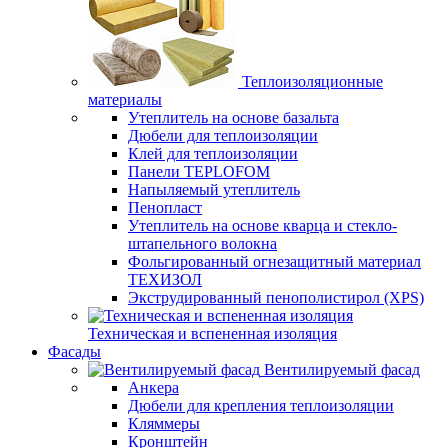
Теплоизоляционные
материалы
Утеплитель на основе базальта
Дюбели для теплоизоляции
Клей для теплоизоляции
Панели TEPLOFOM
Напыляемый утеплитель
Пенопласт
Утеплитель на основе кварца и стекло-
штапельного волокна
Фольгированный огнезащитный материал
ТЕХИЗОЛ
Экструдированный пенополистирол (XPS)
Техническая и вспененная изоляция
Фасады
Вентилируемый фасад
Анкера
Дюбели для крепления теплоизоляции
Кляммеры
Кронштейн