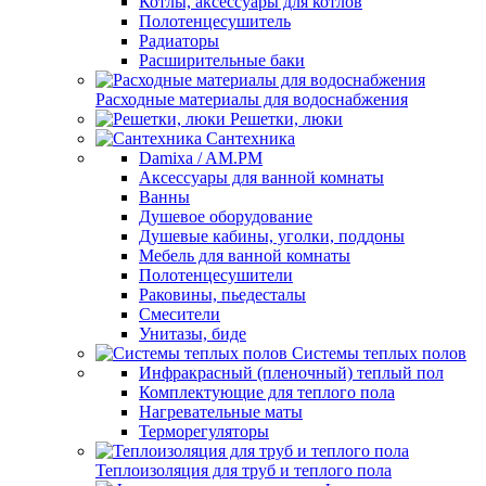
Котлы, аксессуары для котлов
Полотенцесушитель
Радиаторы
Расширительные баки
Расходные материалы для водоснабжения
Решетки, люки
Сантехника
Damixa / AM.PM
Аксессуары для ванной комнаты
Ванны
Душевое оборудование
Душевые кабины, уголки, поддоны
Мебель для ванной комнаты
Полотенцесушители
Раковины, пьедесталы
Смесители
Унитазы, биде
Системы теплых полов
Инфракрасный (пленочный) теплый пол
Комплектующие для теплого пола
Нагревательные маты
Терморегуляторы
Теплоизоляция для труб и теплого пола