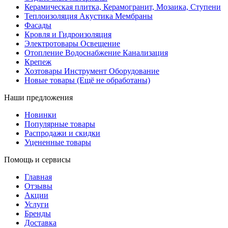
Керамическая плитка, Керамогранит, Мозаика, Ступени
Теплоизоляция Акустика Мембраны
Фасады
Кровля и Гидроизоляция
Электротовары Освещение
Отопление Водоснабжение Канализация
Крепеж
Хозтовары Инструмент Оборудование
Новые товары (Ещё не обработаны)
Наши предложения
Новинки
Популярные товары
Распродажи и скидки
Уцененные товары
Помощь и сервисы
Главная
Отзывы
Акции
Услуги
Бренды
Доставка