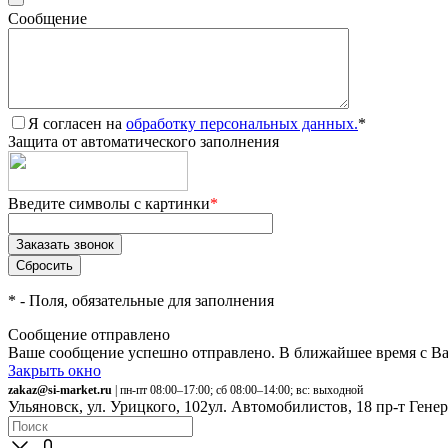
Сообщение
Я согласен на
обработку персональных данных.
*
Защита от автоматического заполнения
Введите символы с картинки
*
*
- Поля, обязательные для заполнения
Сообщение отправлено
Ваше сообщение успешно отправлено. В ближайшее время с Ва
Закрыть окно
zakaz@si-market.ru
| пн-пт 08:00–17:00; сб 08:00–14:00; вс: выходной
Ульяновск, ул. Урицкого, 102
ул. Автомобилистов, 18
пр-т Гене