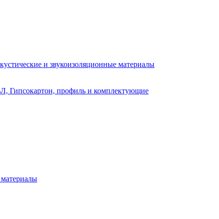
кустические и звукоизоляционные материалы
Л, Гипсокартон, профиль и комплектующие
 материалы