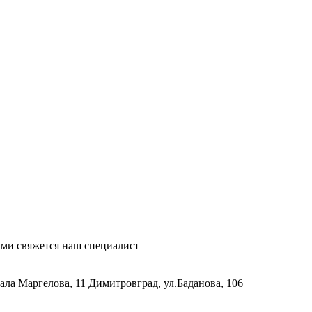
ми свяжется наш специалист
рала Маргелова, 11
Димитровград, ул.Баданова, 106