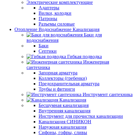
Электрические комплектующие
Адаптеры
Вилки, колодки
Патроны
Разъемы силовые
Отопление Водоснабжение Канализация
Баки для
водоснабжения
Баки
Септики
Гибкая подводка
Инженерная
сантехника
Запорная арматура
Коллекторы (гребенки)
Предохранительная арматура
Трубы и фитинги
Инструмент сантехника
Канализация
Бесшумная канализация
Внутренняя канализация
Инструмент для прочистки канализации
Канализация СИНИКОН
Наружная канализация
Сифоны, гофры, сливы