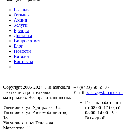
Главная
Отзывы
Акции
Услуги
Бренды
Доставка
Вопрос ответ
Блог
Новости
Каталог
Контакты
Copyright 2005-2024 © si-market.ru
+7 (8422) 50-55-77
- магазин строительных
Email:
zakaz@si-market.ru
материалов. Все права защищены.
График работы пн-
Ульяновск, ул. Урицкого, 102
пт 08:00–17:00; сб
Ульяновск, ул. Автомобилистов,
08:00–14:00. Вс:
18
Выходной
Ульяновск, пр-т Генерала
Маргелова, 11