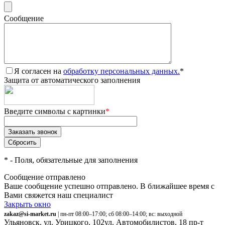
Сообщение
Я согласен на
обработку персональных данных.
*
Защита от автоматического заполнения
Введите символы с картинки
*
*
- Поля, обязательные для заполнения
Сообщение отправлено
Ваше сообщение успешно отправлено. В ближайшее время с
Вами свяжется наш специалист
Закрыть окно
zakaz@si-market.ru
| пн-пт 08:00–17:00; сб 08:00–14:00; вс: выходной
Ульяновск, ул. Урицкого, 102
ул. Автомобилистов, 18
пр-т