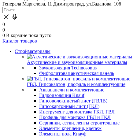
Генерала Маргелова, 11
Димитровград, ул.Баданова, 106
0
0
0
В корзине
пока пусто
Каталог товаров
Стройматериалы
Акустические и звукоизоляционные материалы
Звукоизоляция Technosonus
Фибролитовая акустическая панель
ГВЛ, Гипсокартон, профиль и комплектующие
Аквапанели и комплектующие
Гидроизоляция Knauf
Гипсоволокнистый лист (ГВЛВ)
Гипсокартонный лист (ГКЛ)
Инструмент для монтажа ГКЛ, ГВЛ
Профиль для монтажа ГВЛ и ГКЛ
Серпянки, сетки, ленты строительные
Элементы крепления, крепеж
Элементы пола Кнауф