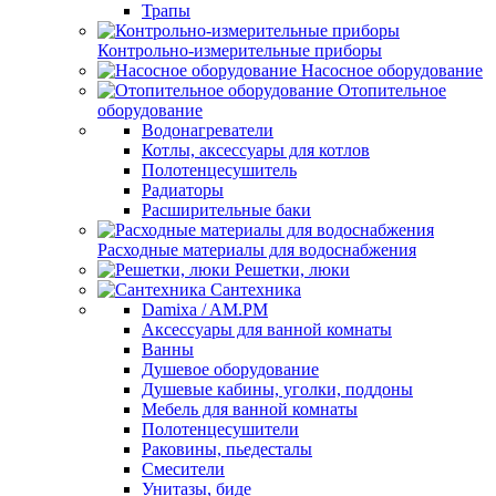
Трапы
Контрольно-измерительные приборы
Насосное оборудование
Отопительное
оборудование
Водонагреватели
Котлы, аксессуары для котлов
Полотенцесушитель
Радиаторы
Расширительные баки
Расходные материалы для водоснабжения
Решетки, люки
Сантехника
Damixa / AM.PM
Аксессуары для ванной комнаты
Ванны
Душевое оборудование
Душевые кабины, уголки, поддоны
Мебель для ванной комнаты
Полотенцесушители
Раковины, пьедесталы
Смесители
Унитазы, биде