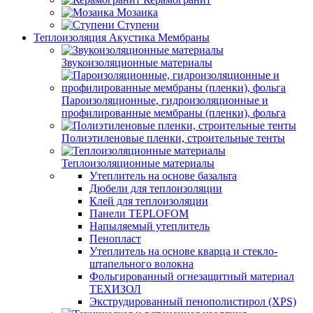
Мозаика
Ступени
Теплоизоляция Акустика Мембраны
Звукоизоляционные материалы
Пароизоляционные, гидроизоляционные и
профилированные мембраны (пленки), фольга
Полиэтиленовые пленки, строительные тенты
Теплоизоляционные материалы
Утеплитель на основе базальта
Дюбели для теплоизоляции
Клей для теплоизоляции
Панели TEPLOFOM
Напыляемый утеплитель
Пенопласт
Утеплитель на основе кварца и стекло-
штапельного волокна
Фольгированный огнезащитный материал
ТЕХИЗОЛ
Экструдированный пенополистирол (XPS)