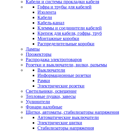
Кабели и системы прокладки кабеля
Гофра и трубы для кабелей
Изолента
Кабели
Кабель-канал
Клеммы и соединители кабелей
Крепеж для кабеля, гофры, труб
Монтажные коробки
Распределительные коробки
Лампы
Прожекторы
Распродажа электротоваров
Розетки и выключатели, вилки, разъемы
Выключатели
Информационные розетки
Рамки
Электрические розетки
Светильники, освещение
Тепловые пушки, завесы
Удлинители
Фонари налобные
Щитки, автоматы, стабилизаторы напряжения
Автоматические выключатели
Электрические щитки
Стабилизаторы напряжения