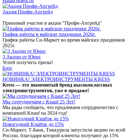
Наши новости
Акция Профи-Апгрейд
Принимай участие в акции "Профи-Апгрейд"
График работы в майские праздники 2026г.
График работы Си-Маркет во время майских праздников
2025г.
3 Акции от Юнис
Успей получить призы!
Блог
НОВИНКА! ЭЛЕКТРОИНСТРУМЕНТЫ KRESS
Kress — это знаменитый бренд высококлассных
электроинструментов, уже в продаже!
Мы сотрудничаем с Knauf 25 Лет!
Мы рады сообщить, что продлеваем сотрудничество с
компанией Knauf на 2024 год!
Новогодний Кэшбэк до 15%
Си-Маркет, Т-Банк, Тиккурила запустили акцию по всей
России, благодаря которой клиенты получают до 15%