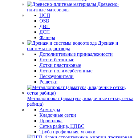
Древесно-
плитные материалы
ЦСП
OSB
ДВП
ДСП
Фанера
Дренаж и
системы водоотвода
Дополнительные принадлежности
Лотки бетонные
Лотки пластиковые
Лотки полимербетонные
Пескоуловители
Решетки
Металлопрокат (арматура, кладочные сетки, сетка
рабица)
Арматура
Кладочные сетки
Проволока
Сетка рабица, ЦПВС
Труба профильная, уголки