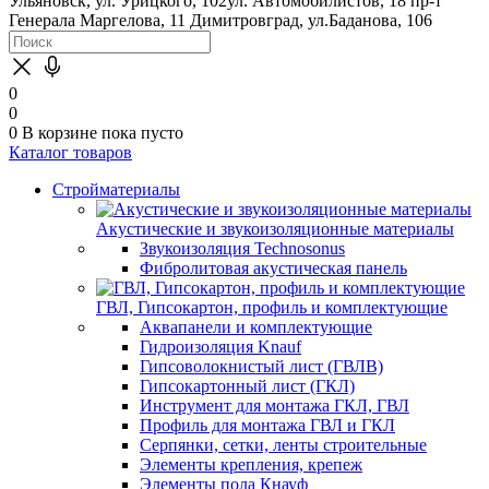
Ульяновск, ул. Урицкого, 102
ул. Автомобилистов, 18
пр-т
Генерала Маргелова, 11
Димитровград, ул.Баданова, 106
0
0
0
В корзине
пока пусто
Каталог товаров
Стройматериалы
Акустические и звукоизоляционные материалы
Звукоизоляция Technosonus
Фибролитовая акустическая панель
ГВЛ, Гипсокартон, профиль и комплектующие
Аквапанели и комплектующие
Гидроизоляция Knauf
Гипсоволокнистый лист (ГВЛВ)
Гипсокартонный лист (ГКЛ)
Инструмент для монтажа ГКЛ, ГВЛ
Профиль для монтажа ГВЛ и ГКЛ
Серпянки, сетки, ленты строительные
Элементы крепления, крепеж
Элементы пола Кнауф