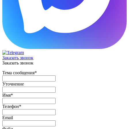
Заказать звонок
Заказать звонок
Тема сообщения
*
Уточнение
Имя
*
Телефон
*
Email
Файл