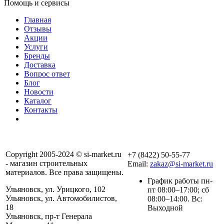
Помощь и сервисы
Главная
Отзывы
Акции
Услуги
Бренды
Доставка
Вопрос ответ
Блог
Новости
Каталог
Контакты
Copyright 2005-2024 © si-market.ru
+7 (8422) 50-55-77
- магазин строительных
Email:
zakaz@si-market.ru
материалов. Все права защищены.
График работы пн-
Ульяновск, ул. Урицкого, 102
пт 08:00–17:00; сб
Ульяновск, ул. Автомобилистов,
08:00–14:00. Вс:
18
Выходной
Ульяновск, пр-т Генерала