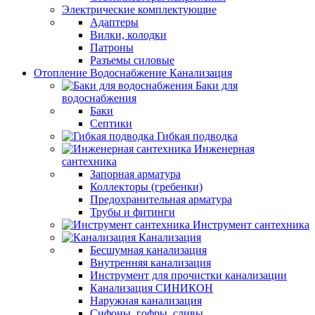
Электрические комплектующие
Адаптеры
Вилки, колодки
Патроны
Разъемы силовые
Отопление Водоснабжение Канализация
Баки для
водоснабжения
Баки
Септики
Гибкая подводка
Инженерная
сантехника
Запорная арматура
Коллекторы (гребенки)
Предохранительная арматура
Трубы и фитинги
Инструмент сантехника
Канализация
Бесшумная канализация
Внутренняя канализация
Инструмент для прочистки канализации
Канализация СИНИКОН
Наружная канализация
Сифоны, гофры, сливы