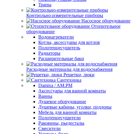
Трапы
Контрольно-измерительные приборы
Насосное оборудование
Отопительное
оборудование
Водонагреватели
Котлы, аксессуары для котлов
Полотенцесушитель
Радиаторы
Расширительные баки
Расходные материалы для водоснабжения
Решетки, люки
Сантехника
Damixa / AM.PM
Аксессуары для ванной комнаты
Ванны
Душевое оборудование
Душевые кабины, уголки, поддоны
Мебель для ванной комнаты
Полотенцесушители
Раковины, пьедесталы
Смесители
Унитазы, биде