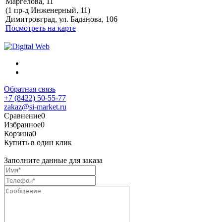
Маргелова, 11
Политика обработки
(1 пр-д Инженерный, 11)
персональных данных
Димитровград, ул. Баданова, 106
Посмотреть на карте
Обратная связь
+7 (8422) 50-55-77
zakaz@si-market.ru
Сравнение
0
Избранное
0
Корзина
0
Купить в один клик
Заполните данные для заказа