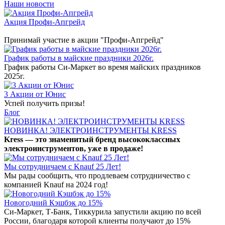
Наши новости
Акция Профи-Апгрейд
Принимай участие в акции "Профи-Апгрейд"
График работы в майские праздники 2026г.
График работы Си-Маркет во время майских праздников
2025г.
3 Акции от Юнис
Успей получить призы!
Блог
НОВИНКА! ЭЛЕКТРОИНСТРУМЕНТЫ KRESS
Kress — это знаменитый бренд высококлассных
электроинструментов, уже в продаже!
Мы сотрудничаем с Knauf 25 Лет!
Мы рады сообщить, что продлеваем сотрудничество с
компанией Knauf на 2024 год!
Новогодний Кэшбэк до 15%
Си-Маркет, Т-Банк, Тиккурила запустили акцию по всей
России, благодаря которой клиенты получают до 15%