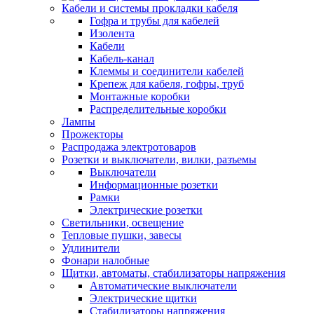
Кабели и системы прокладки кабеля
Гофра и трубы для кабелей
Изолента
Кабели
Кабель-канал
Клеммы и соединители кабелей
Крепеж для кабеля, гофры, труб
Монтажные коробки
Распределительные коробки
Лампы
Прожекторы
Распродажа электротоваров
Розетки и выключатели, вилки, разъемы
Выключатели
Информационные розетки
Рамки
Электрические розетки
Светильники, освещение
Тепловые пушки, завесы
Удлинители
Фонари налобные
Щитки, автоматы, стабилизаторы напряжения
Автоматические выключатели
Электрические щитки
Стабилизаторы напряжения