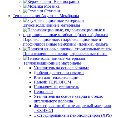
Керамогранит
Мозаика
Ступени
Теплоизоляция Акустика Мембраны
Звукоизоляционные материалы
Пароизоляционные, гидроизоляционные и
профилированные мембраны (пленки), фольга
Полиэтиленовые пленки, строительные тенты
Теплоизоляционные материалы
Утеплитель на основе базальта
Дюбели для теплоизоляции
Клей для теплоизоляции
Панели TEPLOFOM
Напыляемый утеплитель
Пенопласт
Утеплитель на основе кварца и стекло-
штапельного волокна
Фольгированный огнезащитный материал
ТЕХИЗОЛ
Экструдированный пенополистирол (XPS)