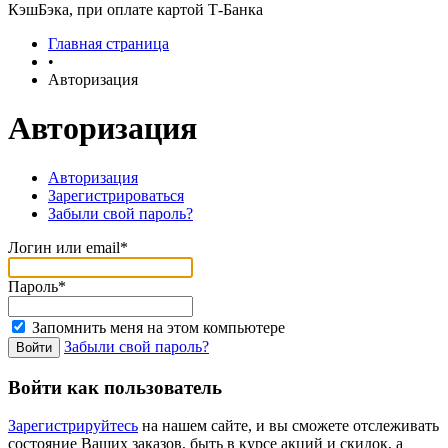
КэшБэка, при оплате картой Т-Банка
Главная страница
•
Авторизация
Авторизация
Авторизация
Зарегистрироваться
Забыли свой пароль?
Логин или email*
Пароль*
Запомнить меня на этом компьютере
Забыли свой пароль?
Войти как пользователь
Зарегистрируйтесь
на нашем сайте, и вы сможете отслеживать
состояние Ваших заказов, быть в курсе акций и скидок, а