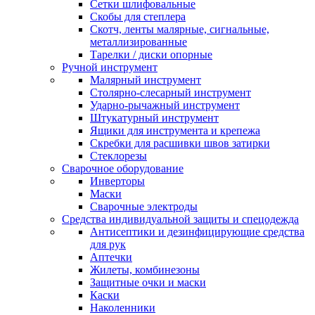
Сетки шлифовальные
Скобы для степлера
Скотч, ленты малярные, сигнальные,
металлизированные
Тарелки / диски опорные
Ручной инструмент
Малярный инструмент
Столярно-слесарный инструмент
Ударно-рычажный инструмент
Штукатурный инструмент
Ящики для инструмента и крепежа
Скребки для расшивки швов затирки
Стеклорезы
Сварочное оборудование
Инверторы
Маски
Сварочные электроды
Средства индивидуальной защиты и спецодежда
Антисептики и дезинфицирующие средства
для рук
Аптечки
Жилеты, комбинезоны
Защитные очки и маски
Каски
Наколенники