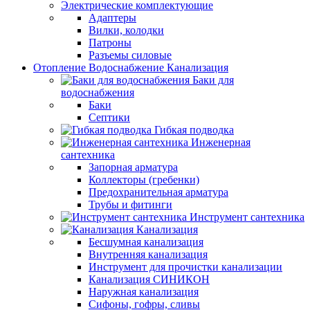
Электрические комплектующие
Адаптеры
Вилки, колодки
Патроны
Разъемы силовые
Отопление Водоснабжение Канализация
Баки для
водоснабжения
Баки
Септики
Гибкая подводка
Инженерная
сантехника
Запорная арматура
Коллекторы (гребенки)
Предохранительная арматура
Трубы и фитинги
Инструмент сантехника
Канализация
Бесшумная канализация
Внутренняя канализация
Инструмент для прочистки канализации
Канализация СИНИКОН
Наружная канализация
Сифоны, гофры, сливы