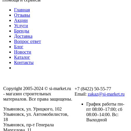
Главная
Отзывы
Акции
Услуги
Бренды
Доставка
Вопрос ответ
Блог
Новости
Каталог
Контакты
Copyright 2005-2024 © si-market.ru
+7 (8422) 50-55-77
- магазин строительных
Email:
zakaz@si-market.ru
материалов. Все права защищены.
График работы пн-
Ульяновск, ул. Урицкого, 102
пт 08:00–17:00; сб
Ульяновск, ул. Автомобилистов,
08:00–14:00. Вс:
18
Выходной
Ульяновск, пр-т Генерала
Маргелова, 11