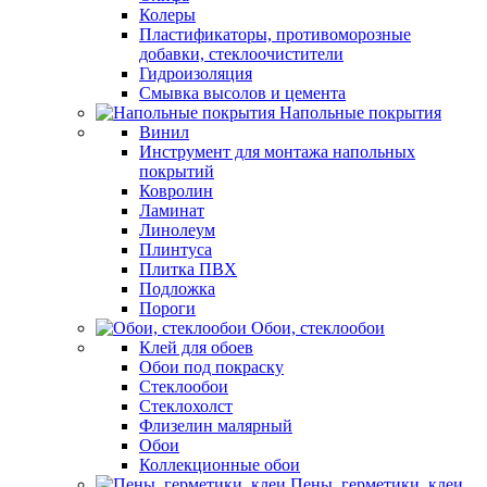
Колеры
Пластификаторы, противоморозные
добавки, стеклоочистители
Гидроизоляция
Смывка высолов и цемента
Напольные покрытия
Винил
Инструмент для монтажа напольных
покрытий
Ковролин
Ламинат
Линолеум
Плинтуса
Плитка ПВХ
Подложка
Пороги
Обои, стеклообои
Клей для обоев
Обои под покраску
Стеклообои
Стеклохолст
Флизелин малярный
Обои
Коллекционные обои
Пены, герметики, клеи