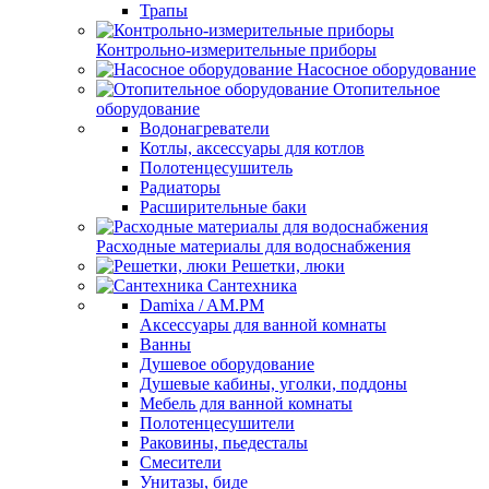
Трапы
Контрольно-измерительные приборы
Насосное оборудование
Отопительное
оборудование
Водонагреватели
Котлы, аксессуары для котлов
Полотенцесушитель
Радиаторы
Расширительные баки
Расходные материалы для водоснабжения
Решетки, люки
Сантехника
Damixa / AM.PM
Аксессуары для ванной комнаты
Ванны
Душевое оборудование
Душевые кабины, уголки, поддоны
Мебель для ванной комнаты
Полотенцесушители
Раковины, пьедесталы
Смесители
Унитазы, биде