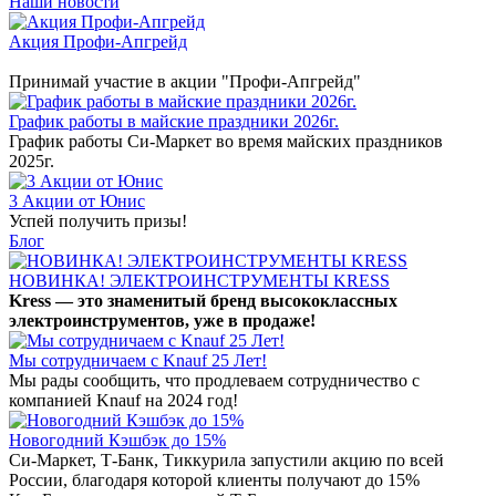
Наши новости
Акция Профи-Апгрейд
Принимай участие в акции "Профи-Апгрейд"
График работы в майские праздники 2026г.
График работы Си-Маркет во время майских праздников
2025г.
3 Акции от Юнис
Успей получить призы!
Блог
НОВИНКА! ЭЛЕКТРОИНСТРУМЕНТЫ KRESS
Kress — это знаменитый бренд высококлассных
электроинструментов, уже в продаже!
Мы сотрудничаем с Knauf 25 Лет!
Мы рады сообщить, что продлеваем сотрудничество с
компанией Knauf на 2024 год!
Новогодний Кэшбэк до 15%
Си-Маркет, Т-Банк, Тиккурила запустили акцию по всей
России, благодаря которой клиенты получают до 15%