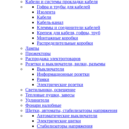
Кабели и системы прокладки кабеля
Гофра и трубы для кабелей
Изолента
Кабели
Кабель-канал
Клеммы и соединители кабелей
Крепеж для кабеля, гофры, труб
Монтажные коробки
Распределительные коробки
Лампы
Прожекторы
Распродажа электротоваров
Розетки и выключатели, вилки, разъемы
Выключатели
Информационные розетки
Рамки
Электрические розетки
Светильники, освещение
Тепловые пушки, завесы
Удлинители
Фонари налобные
Щитки, автоматы, стабилизаторы напряжения
Автоматические выключатели
Электрические щитки
Стабилизаторы напряжения