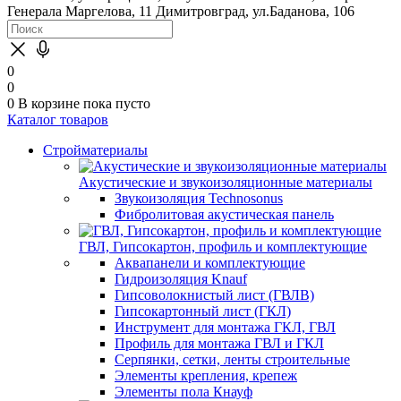
Генерала Маргелова, 11
Димитровград, ул.Баданова, 106
0
0
0
В корзине
пока пусто
Каталог товаров
Стройматериалы
Акустические и звукоизоляционные материалы
Звукоизоляция Technosonus
Фибролитовая акустическая панель
ГВЛ, Гипсокартон, профиль и комплектующие
Аквапанели и комплектующие
Гидроизоляция Knauf
Гипсоволокнистый лист (ГВЛВ)
Гипсокартонный лист (ГКЛ)
Инструмент для монтажа ГКЛ, ГВЛ
Профиль для монтажа ГВЛ и ГКЛ
Серпянки, сетки, ленты строительные
Элементы крепления, крепеж
Элементы пола Кнауф