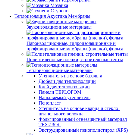
Мозаика
Ступени
Теплоизоляция Акустика Мембраны
Звукоизоляционные материалы
Пароизоляционные, гидроизоляционные и
профилированные мембраны (пленки), фольга
Полиэтиленовые пленки, строительные тенты
Теплоизоляционные материалы
Утеплитель на основе базальта
Дюбели для теплоизоляции
Клей для теплоизоляции
Панели TEPLOFOM
Напыляемый утеплитель
Пенопласт
Утеплитель на основе кварца и стекло-
штапельного волокна
Фольгированный огнезащитный материал
ТЕХИЗОЛ
Экструдированный пенополистирол (XPS)