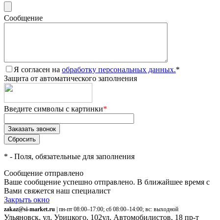
Сообщение
Я согласен на
обработку персональных данных.
*
Защита от автоматического заполнения
Введите символы с картинки
*
*
- Поля, обязательные для заполнения
Сообщение отправлено
Ваше сообщение успешно отправлено. В ближайшее время с
Вами свяжется наш специалист
Закрыть окно
zakaz@si-market.ru
| пн-пт 08:00–17:00; сб 08:00–14:00; вс: выходной
Ульяновск, ул. Урицкого, 102
ул. Автомобилистов, 18
пр-т