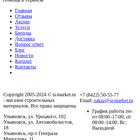
Главная
Отзывы
Акции
Услуги
Бренды
Доставка
Вопрос ответ
Блог
Новости
Каталог
Контакты
Copyright 2005-2024 © si-market.ru
+7 (8422) 50-55-77
- магазин строительных
Email:
zakaz@si-market.ru
материалов. Все права защищены.
График работы пн-
Ульяновск, ул. Урицкого, 102
пт 08:00–17:00; сб
Ульяновск, ул. Автомобилистов,
08:00–14:00. Вс:
18
Выходной
Ульяновск, пр-т Генерала
Маргелова, 11