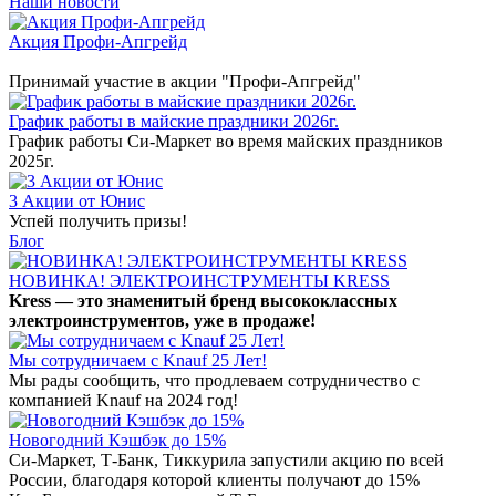
Наши новости
Акция Профи-Апгрейд
Принимай участие в акции "Профи-Апгрейд"
График работы в майские праздники 2026г.
График работы Си-Маркет во время майских праздников
2025г.
3 Акции от Юнис
Успей получить призы!
Блог
НОВИНКА! ЭЛЕКТРОИНСТРУМЕНТЫ KRESS
Kress — это знаменитый бренд высококлассных
электроинструментов, уже в продаже!
Мы сотрудничаем с Knauf 25 Лет!
Мы рады сообщить, что продлеваем сотрудничество с
компанией Knauf на 2024 год!
Новогодний Кэшбэк до 15%
Си-Маркет, Т-Банк, Тиккурила запустили акцию по всей
России, благодаря которой клиенты получают до 15%