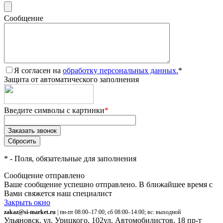
Сообщение
Я согласен на
обработку персональных данных.
*
Защита от автоматического заполнения
Введите символы с картинки
*
*
- Поля, обязательные для заполнения
Сообщение отправлено
Ваше сообщение успешно отправлено. В ближайшее время с
Вами свяжется наш специалист
Закрыть окно
zakaz@si-market.ru
| пн-пт 08:00–17:00; сб 08:00–14:00; вс: выходной
Ульяновск, ул. Урицкого, 102
ул. Автомобилистов, 18
пр-т