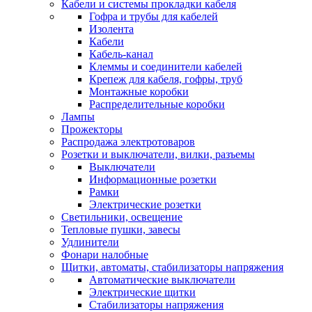
Кабели и системы прокладки кабеля
Гофра и трубы для кабелей
Изолента
Кабели
Кабель-канал
Клеммы и соединители кабелей
Крепеж для кабеля, гофры, труб
Монтажные коробки
Распределительные коробки
Лампы
Прожекторы
Распродажа электротоваров
Розетки и выключатели, вилки, разъемы
Выключатели
Информационные розетки
Рамки
Электрические розетки
Светильники, освещение
Тепловые пушки, завесы
Удлинители
Фонари налобные
Щитки, автоматы, стабилизаторы напряжения
Автоматические выключатели
Электрические щитки
Стабилизаторы напряжения