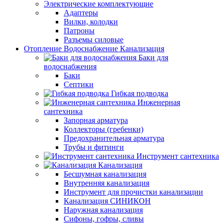
Электрические комплектующие
Адаптеры
Вилки, колодки
Патроны
Разъемы силовые
Отопление Водоснабжение Канализация
Баки для
водоснабжения
Баки
Септики
Гибкая подводка
Инженерная
сантехника
Запорная арматура
Коллекторы (гребенки)
Предохранительная арматура
Трубы и фитинги
Инструмент сантехника
Канализация
Бесшумная канализация
Внутренняя канализация
Инструмент для прочистки канализации
Канализация СИНИКОН
Наружная канализация
Сифоны, гофры, сливы