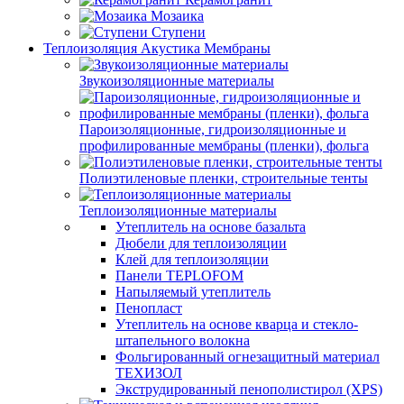
Мозаика
Ступени
Теплоизоляция Акустика Мембраны
Звукоизоляционные материалы
Пароизоляционные, гидроизоляционные и
профилированные мембраны (пленки), фольга
Полиэтиленовые пленки, строительные тенты
Теплоизоляционные материалы
Утеплитель на основе базальта
Дюбели для теплоизоляции
Клей для теплоизоляции
Панели TEPLOFOM
Напыляемый утеплитель
Пенопласт
Утеплитель на основе кварца и стекло-
штапельного волокна
Фольгированный огнезащитный материал
ТЕХИЗОЛ
Экструдированный пенополистирол (XPS)