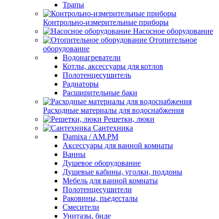
Трапы
Контрольно-измерительные приборы
Насосное оборудование
Отопительное
оборудование
Водонагреватели
Котлы, аксессуары для котлов
Полотенцесушитель
Радиаторы
Расширительные баки
Расходные материалы для водоснабжения
Решетки, люки
Сантехника
Damixa / AM.PM
Аксессуары для ванной комнаты
Ванны
Душевое оборудование
Душевые кабины, уголки, поддоны
Мебель для ванной комнаты
Полотенцесушители
Раковины, пьедесталы
Смесители
Унитазы, биде