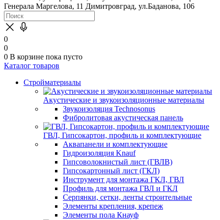
Генерала Маргелова, 11
Димитровград, ул.Баданова, 106
0
0
0
В корзине
пока пусто
Каталог товаров
Стройматериалы
Акустические и звукоизоляционные материалы
Звукоизоляция Technosonus
Фибролитовая акустическая панель
ГВЛ, Гипсокартон, профиль и комплектующие
Аквапанели и комплектующие
Гидроизоляция Knauf
Гипсоволокнистый лист (ГВЛВ)
Гипсокартонный лист (ГКЛ)
Инструмент для монтажа ГКЛ, ГВЛ
Профиль для монтажа ГВЛ и ГКЛ
Серпянки, сетки, ленты строительные
Элементы крепления, крепеж
Элементы пола Кнауф