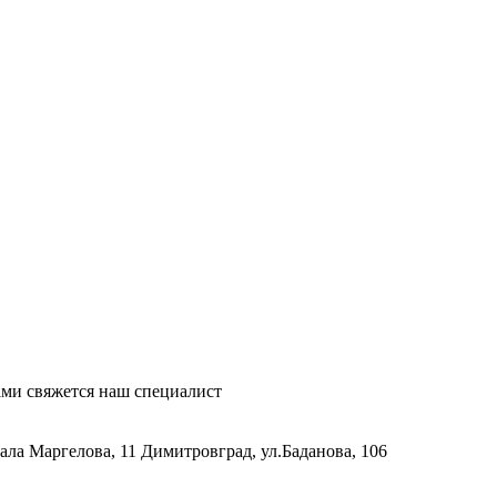
ми свяжется наш специалист
рала Маргелова, 11
Димитровград, ул.Баданова, 106