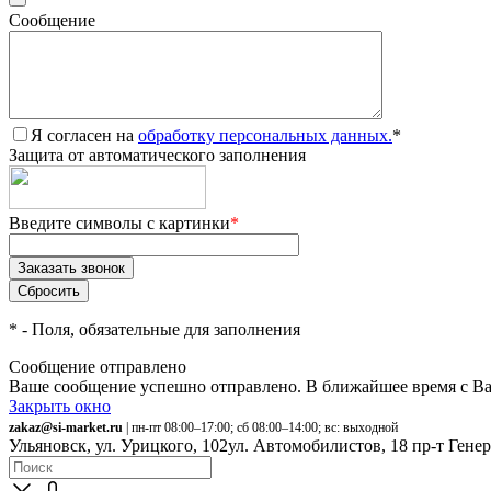
Сообщение
Я согласен на
обработку персональных данных.
*
Защита от автоматического заполнения
Введите символы с картинки
*
*
- Поля, обязательные для заполнения
Сообщение отправлено
Ваше сообщение успешно отправлено. В ближайшее время с Ва
Закрыть окно
zakaz@si-market.ru
| пн-пт 08:00–17:00; сб 08:00–14:00; вс: выходной
Ульяновск, ул. Урицкого, 102
ул. Автомобилистов, 18
пр-т Гене