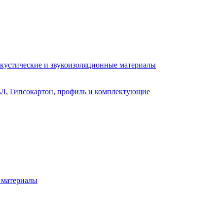
кустические и звукоизоляционные материалы
Л, Гипсокартон, профиль и комплектующие
 материалы