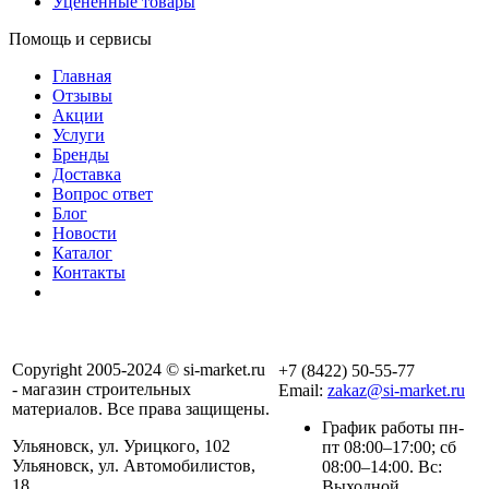
Уцененные товары
Помощь и сервисы
Главная
Отзывы
Акции
Услуги
Бренды
Доставка
Вопрос ответ
Блог
Новости
Каталог
Контакты
Copyright 2005-2024 © si-market.ru
+7 (8422) 50-55-77
- магазин строительных
Email:
zakaz@si-market.ru
материалов. Все права защищены.
График работы пн-
Ульяновск, ул. Урицкого, 102
пт 08:00–17:00; сб
Ульяновск, ул. Автомобилистов,
08:00–14:00. Вс:
18
Выходной