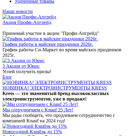
Уцененные товары
Наши новости
Акция Профи-Апгрейд
Принимай участие в акции "Профи-Апгрейд"
График работы в майские праздники 2026г.
График работы Си-Маркет во время майских праздников
2025г.
3 Акции от Юнис
Успей получить призы!
Блог
НОВИНКА! ЭЛЕКТРОИНСТРУМЕНТЫ KRESS
Kress — это знаменитый бренд высококлассных
электроинструментов, уже в продаже!
Мы сотрудничаем с Knauf 25 Лет!
Мы рады сообщить, что продлеваем сотрудничество с
компанией Knauf на 2024 год!
Новогодний Кэшбэк до 15%