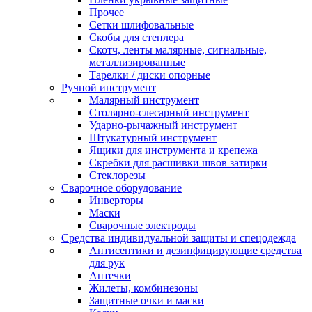
Прочее
Сетки шлифовальные
Скобы для степлера
Скотч, ленты малярные, сигнальные,
металлизированные
Тарелки / диски опорные
Ручной инструмент
Малярный инструмент
Столярно-слесарный инструмент
Ударно-рычажный инструмент
Штукатурный инструмент
Ящики для инструмента и крепежа
Скребки для расшивки швов затирки
Стеклорезы
Сварочное оборудование
Инверторы
Маски
Сварочные электроды
Средства индивидуальной защиты и спецодежда
Антисептики и дезинфицирующие средства
для рук
Аптечки
Жилеты, комбинезоны
Защитные очки и маски