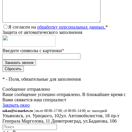
Я согласен на
обработку персональных данных.
*
Защита от автоматического заполнения
Введите символы с картинки
*
*
- Поля, обязательные для заполнения
Сообщение отправлено
Ваше сообщение успешно отправлено. В ближайшее время с
Вами свяжется наш специалист
Закрыть окно
zakaz@si-market.ru
| пн-пт 08:00–17:00; сб 08:00–14:00; вс: выходной
Ульяновск, ул. Урицкого, 102
ул. Автомобилистов, 18
пр-т
Генерала Маргелова, 11
Димитровград, ул.Баданова, 106