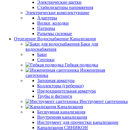
Электрические щитки
Стабилизаторы напряжения
Электрические комплектующие
Адаптеры
Вилки, колодки
Патроны
Разъемы силовые
Отопление Водоснабжение Канализация
Баки для
водоснабжения
Баки
Септики
Гибкая подводка
Инженерная
сантехника
Запорная арматура
Коллекторы (гребенки)
Предохранительная арматура
Трубы и фитинги
Инструмент сантехника
Канализация
Бесшумная канализация
Внутренняя канализация
Инструмент для прочистки канализации
Канализация СИНИКОН