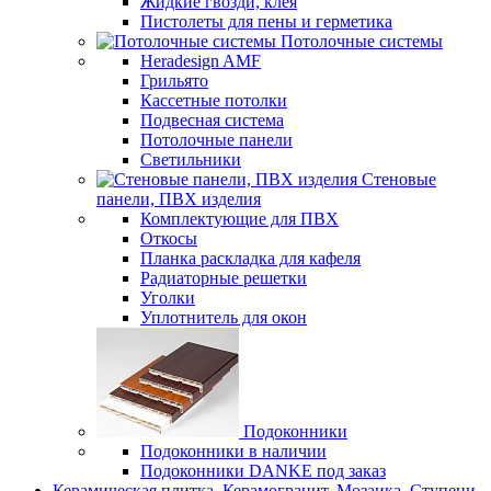
Жидкие гвозди, клея
Пистолеты для пены и герметика
Потолочные системы
Heradesign AMF
Грильято
Кассетные потолки
Подвесная система
Потолочные панели
Светильники
Стеновые
панели, ПВХ изделия
Комплектующие для ПВХ
Откосы
Планка раскладка для кафеля
Радиаторные решетки
Уголки
Уплотнитель для окон
Подоконники
Подоконники в наличии
Подоконники DANKE под заказ
Керамическая плитка, Керамогранит, Мозаика, Ступени