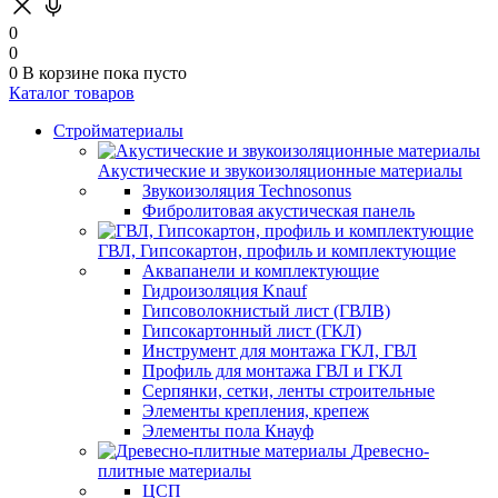
0
0
0
В корзине
пока пусто
Каталог товаров
Стройматериалы
Акустические и звукоизоляционные материалы
Звукоизоляция Technosonus
Фибролитовая акустическая панель
ГВЛ, Гипсокартон, профиль и комплектующие
Аквапанели и комплектующие
Гидроизоляция Knauf
Гипсоволокнистый лист (ГВЛВ)
Гипсокартонный лист (ГКЛ)
Инструмент для монтажа ГКЛ, ГВЛ
Профиль для монтажа ГВЛ и ГКЛ
Серпянки, сетки, ленты строительные
Элементы крепления, крепеж
Элементы пола Кнауф
Древесно-
плитные материалы
ЦСП