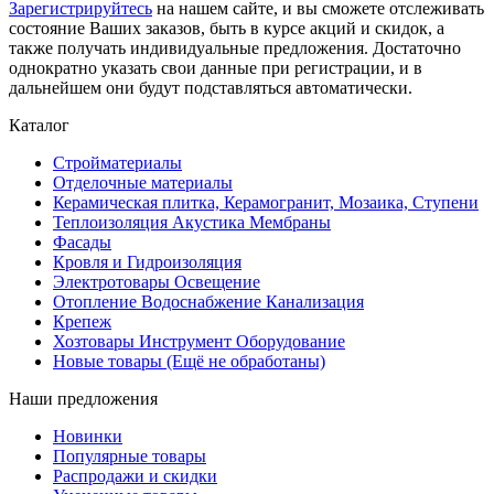
Зарегистрируйтесь
на нашем сайте, и вы сможете отслеживать
состояние Ваших заказов, быть в курсе акций и скидок, а
также получать индивидуальные предложения. Достаточно
однократно указать свои данные при регистрации, и в
дальнейшем они будут подставляться автоматически.
Каталог
Стройматериалы
Отделочные материалы
Керамическая плитка, Керамогранит, Мозаика, Ступени
Теплоизоляция Акустика Мембраны
Фасады
Кровля и Гидроизоляция
Электротовары Освещение
Отопление Водоснабжение Канализация
Крепеж
Хозтовары Инструмент Оборудование
Новые товары (Ещё не обработаны)
Наши предложения
Новинки
Популярные товары
Распродажи и скидки