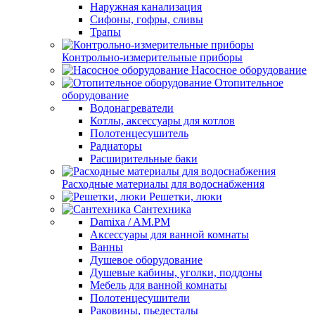
Наружная канализация
Сифоны, гофры, сливы
Трапы
Контрольно-измерительные приборы
Насосное оборудование
Отопительное
оборудование
Водонагреватели
Котлы, аксессуары для котлов
Полотенцесушитель
Радиаторы
Расширительные баки
Расходные материалы для водоснабжения
Решетки, люки
Сантехника
Damixa / AM.PM
Аксессуары для ванной комнаты
Ванны
Душевое оборудование
Душевые кабины, уголки, поддоны
Мебель для ванной комнаты
Полотенцесушители
Раковины, пьедесталы