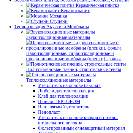
Керамическая плитка
Керамогранит
Мозаика
Ступени
Теплоизоляция Акустика Мембраны
Звукоизоляционные материалы
Пароизоляционные, гидроизоляционные и
профилированные мембраны (пленки), фольга
Полиэтиленовые пленки, строительные тенты
Теплоизоляционные материалы
Утеплитель на основе базальта
Дюбели для теплоизоляции
Клей для теплоизоляции
Панели TEPLOFOM
Напыляемый утеплитель
Пенопласт
Утеплитель на основе кварца и стекло-
штапельного волокна
Фольгированный огнезащитный материал