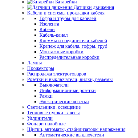
Батарейки
Датчики движения
Кабели и системы прокладки кабеля
Гофра и трубы для кабелей
Изолента
Кабели
Кабель-канал
Клеммы и соединители кабелей
Крепеж для кабеля, гофры, труб
Монтажные коробки
Распределительные коробки
Лампы
Прожекторы
Распродажа электротоваров
Розетки и выключатели, вилки, разъемы
Выключатели
Информационные розетки
Рамки
Электрические розетки
Светильники, освещение
Тепловые пушки, завесы
Удлинители
Фонари налобные
Щитки, автоматы, стабилизаторы напряжения
Автоматические выключатели