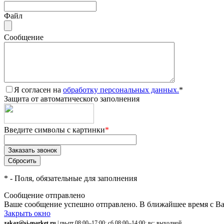
Файл
Сообщение
Я согласен на
обработку персональных данных.
*
Защита от автоматического заполнения
Введите символы с картинки
*
*
- Поля, обязательные для заполнения
Сообщение отправлено
Ваше сообщение успешно отправлено. В ближайшее время с Ва
Закрыть окно
zakaz@si-market.ru
| пн-пт 08:00–17:00; сб 08:00–14:00; вс: выходной