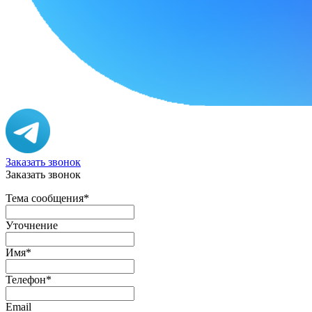
Заказать звонок
Заказать звонок
Тема сообщения
*
Уточнение
Имя
*
Телефон
*
Email