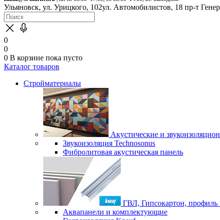
Ульяновск, ул. Урицкого, 102
ул. Автомобилистов, 18
пр-т Гене
0
0
0
В корзине
пока пусто
Каталог товаров
Стройматериалы
Акустические и звукоизоляцио
Звукоизоляция Technosonus
Фибролитовая акустическая панель
ГВЛ, Гипсокартон, профиль
Аквапанели и комплектующие