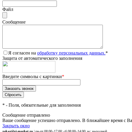
Файл
Сообщение
Я согласен на
обработку персональных данных.
*
Защита от автоматического заполнения
Введите символы с картинки
*
*
- Поля, обязательные для заполнения
Сообщение отправлено
Ваше сообщение успешно отправлено. В ближайшее время с Ва
Закрыть окно
zakaz@si-market.ru
| пн-пт 08:00–17:00; сб 08:00–14:00; вс: выходной