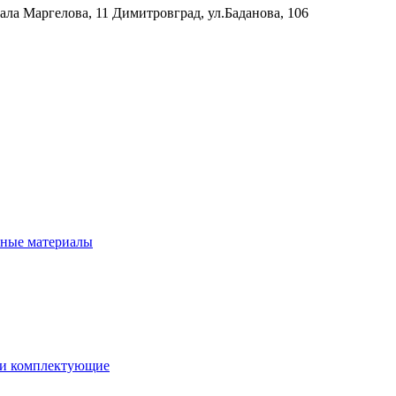
рала Маргелова, 11
Димитровград, ул.Баданова, 106
нные материалы
 и комплектующие