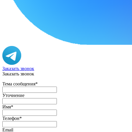
Заказать звонок
Заказать звонок
Тема сообщения
*
Уточнение
Имя
*
Телефон
*
Email