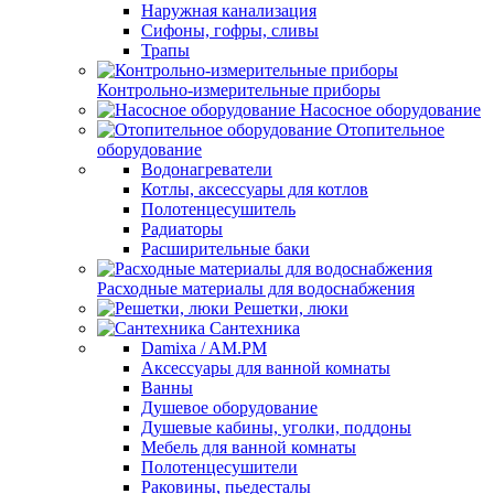
Наружная канализация
Сифоны, гофры, сливы
Трапы
Контрольно-измерительные приборы
Насосное оборудование
Отопительное
оборудование
Водонагреватели
Котлы, аксессуары для котлов
Полотенцесушитель
Радиаторы
Расширительные баки
Расходные материалы для водоснабжения
Решетки, люки
Сантехника
Damixa / AM.PM
Аксессуары для ванной комнаты
Ванны
Душевое оборудование
Душевые кабины, уголки, поддоны
Мебель для ванной комнаты
Полотенцесушители
Раковины, пьедесталы