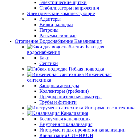
Электрические щитки
Стабилизаторы напряжения
Электрические комплектующие
Адаптеры
Вилки, колодки
Патроны
Разъемы силовые
Отопление Водоснабжение Канализация
Баки для
водоснабжения
Баки
Септики
Гибкая подводка
Инженерная
сантехника
Запорная арматура
Коллекторы (гребенки)
Предохранительная арматура
Трубы и фитинги
Инструмент сантехника
Канализация
Бесшумная канализация
Внутренняя канализация
Инструмент для прочистки канализации
Канализация СИНИКОН