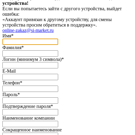
устройства!
Если вы попытаетесь зайти с другого устройства, выйдет
ошибка:
«Аккаунт привязан к другому устройству, для смены
устройства просим обратиться в поддержку».
online-zakaz@si-market.ru
Имя
*
Фамилия
*
Логин (минимум 3 символа)
*
E-Mail
Телефон
*
Пароль
*
Подтверждение пароля
*
Наименование компании
Сокращенное наименование