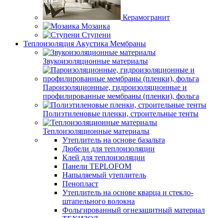
Керамогранит
Мозаика
Ступени
Теплоизоляция Акустика Мембраны
Звукоизоляционные материалы
Пароизоляционные, гидроизоляционные и
профилированные мембраны (пленки), фольга
Полиэтиленовые пленки, строительные тенты
Теплоизоляционные материалы
Утеплитель на основе базальта
Дюбели для теплоизоляции
Клей для теплоизоляции
Панели TEPLOFOM
Напыляемый утеплитель
Пенопласт
Утеплитель на основе кварца и стекло-
штапельного волокна
Фольгированный огнезащитный материал