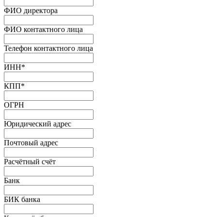
ФИО директора
ФИО контактного лица
Телефон контактного лица
ИНН
*
КПП
*
ОГРН
Юридический адрес
Почтовый адрес
Расчётный счёт
Банк
БИК банка