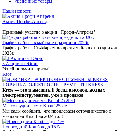
Уцененные товары
Наши новости
Акция Профи-Апгрейд
Принимай участие в акции "Профи-Апгрейд"
График работы в майские праздники 2026г.
График работы Си-Маркет во время майских праздников
2025г.
3 Акции от Юнис
Успей получить призы!
Блог
НОВИНКА! ЭЛЕКТРОИНСТРУМЕНТЫ KRESS
Kress — это знаменитый бренд высококлассных
электроинструментов, уже в продаже!
Мы сотрудничаем с Knauf 25 Лет!
Мы рады сообщить, что продлеваем сотрудничество с
компанией Knauf на 2024 год!
Новогодний Кэшбэк до 15%