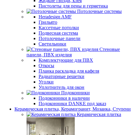
Жидкие гвозди, клея
Пистолеты для пены и герметика
Потолочные системы
Heradesign AMF
Грильято
Кассетные потолки
Подвесная система
Потолочные панели
Светильники
Стеновые
панели, ПВХ изделия
Комплектующие для ПВХ
Откосы
Планка раскладка для кафеля
Радиаторные решетки
Уголки
Уплотнитель для окон
Подоконники
Подоконники в наличии
Подоконники DANKE под заказ
Керамическая плитка, Керамогранит, Мозаика, Ступени
Керамическая плитка