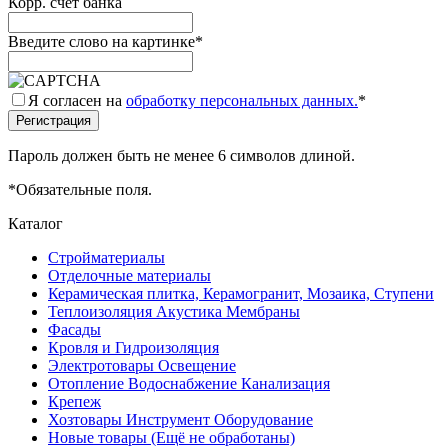
Корр. счёт банка
Введите слово на картинке
*
Я согласен на
обработку персональных данных.
*
Пароль должен быть не менее 6 символов длиной.
*
Обязательные поля.
Каталог
Стройматериалы
Отделочные материалы
Керамическая плитка, Керамогранит, Мозаика, Ступени
Теплоизоляция Акустика Мембраны
Фасады
Кровля и Гидроизоляция
Электротовары Освещение
Отопление Водоснабжение Канализация
Крепеж
Хозтовары Инструмент Оборудование
Новые товары (Ещё не обработаны)