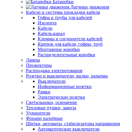
Батарейки
Датчики движения
Кабели и системы прокладки кабеля
Гофра и трубы для кабелей
Изолента
Кабели
Кабель-канал
Клеммы и соединители кабелей
Крепеж для кабеля, гофры, труб
Монтажные коробки
Распределительные коробки
Лампы
Прожекторы
Распродажа электротоваров
Розетки и выключатели, вилки, разъемы
Выключатели
Информационные розетки
Рамки
Электрические розетки
Светильники, освещение
Тепловые пушки, завесы
Удлинители
Фонари налобные
Щитки, автоматы, стабилизаторы напряжения
Автоматические выключатели