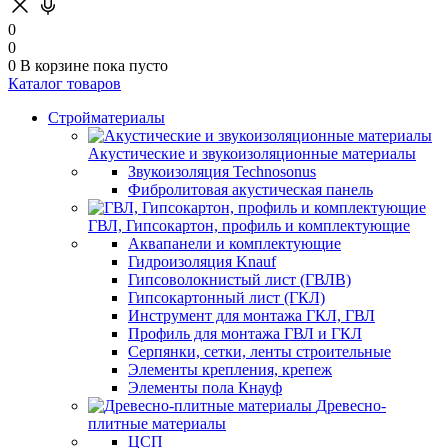
0
0
0
В корзине
пока пусто
Каталог товаров
Стройматериалы
Акустические и звукоизоляционные материалы
Звукоизоляция Technosonus
Фибролитовая акустическая панель
ГВЛ, Гипсокартон, профиль и комплектующие
Аквапанели и комплектующие
Гидроизоляция Knauf
Гипсоволокнистый лист (ГВЛВ)
Гипсокартонный лист (ГКЛ)
Инструмент для монтажа ГКЛ, ГВЛ
Профиль для монтажа ГВЛ и ГКЛ
Серпянки, сетки, ленты строительные
Элементы крепления, крепеж
Элементы пола Кнауф
Древесно-
плитные материалы
ЦСП