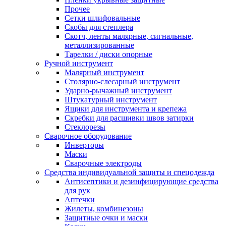
Прочее
Сетки шлифовальные
Скобы для степлера
Скотч, ленты малярные, сигнальные,
металлизированные
Тарелки / диски опорные
Ручной инструмент
Малярный инструмент
Столярно-слесарный инструмент
Ударно-рычажный инструмент
Штукатурный инструмент
Ящики для инструмента и крепежа
Скребки для расшивки швов затирки
Стеклорезы
Сварочное оборудование
Инверторы
Маски
Сварочные электроды
Средства индивидуальной защиты и спецодежда
Антисептики и дезинфицирующие средства
для рук
Аптечки
Жилеты, комбинезоны
Защитные очки и маски