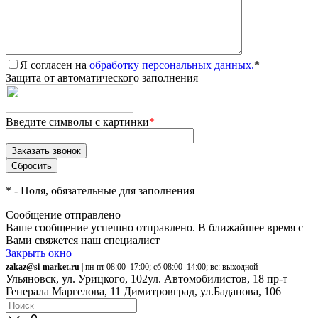
Я согласен на
обработку персональных данных.
*
Защита от автоматического заполнения
Введите символы с картинки
*
*
- Поля, обязательные для заполнения
Сообщение отправлено
Ваше сообщение успешно отправлено. В ближайшее время с
Вами свяжется наш специалист
Закрыть окно
zakaz@si-market.ru
| пн-пт 08:00–17:00; сб 08:00–14:00; вс: выходной
Ульяновск, ул. Урицкого, 102
ул. Автомобилистов, 18
пр-т
Генерала Маргелова, 11
Димитровград, ул.Баданова, 106