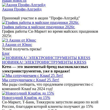
Наши новости
Акция Профи-Апгрейд
Принимай участие в акции "Профи-Апгрейд"
График работы в майские праздники 2026г.
График работы Си-Маркет во время майских праздников
2025г.
3 Акции от Юнис
Успей получить призы!
Блог
НОВИНКА! ЭЛЕКТРОИНСТРУМЕНТЫ KRESS
Kress — это знаменитый бренд высококлассных
электроинструментов, уже в продаже!
Мы сотрудничаем с Knauf 25 Лет!
Мы рады сообщить, что продлеваем сотрудничество с
компанией Knauf на 2024 год!
Новогодний Кэшбэк до 15%
Си-Маркет, Т-Банк, Тиккурила запустили акцию по всей
России, благодаря которой клиенты получают до 15%