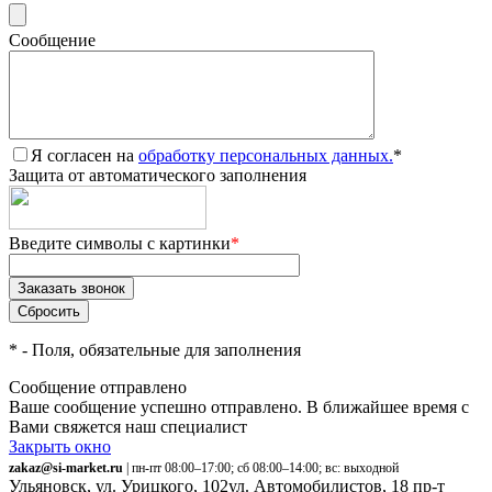
Сообщение
Я согласен на
обработку персональных данных.
*
Защита от автоматического заполнения
Введите символы с картинки
*
*
- Поля, обязательные для заполнения
Сообщение отправлено
Ваше сообщение успешно отправлено. В ближайшее время с
Вами свяжется наш специалист
Закрыть окно
zakaz@si-market.ru
| пн-пт 08:00–17:00; сб 08:00–14:00; вс: выходной
Ульяновск, ул. Урицкого, 102
ул. Автомобилистов, 18
пр-т