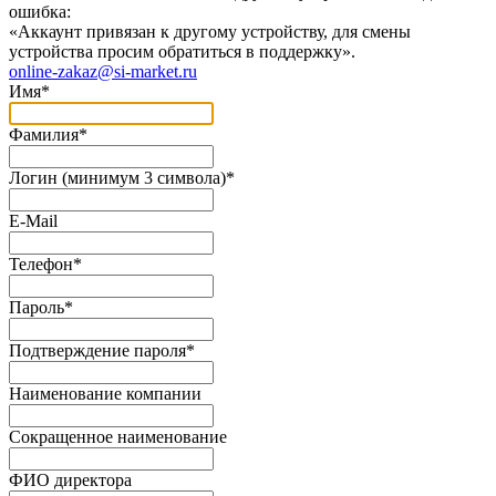
ошибка:
«Аккаунт привязан к другому устройству, для смены
устройства просим обратиться в поддержку».
online-zakaz@si-market.ru
Имя
*
Фамилия
*
Логин (минимум 3 символа)
*
E-Mail
Телефон
*
Пароль
*
Подтверждение пароля
*
Наименование компании
Сокращенное наименование
ФИО директора