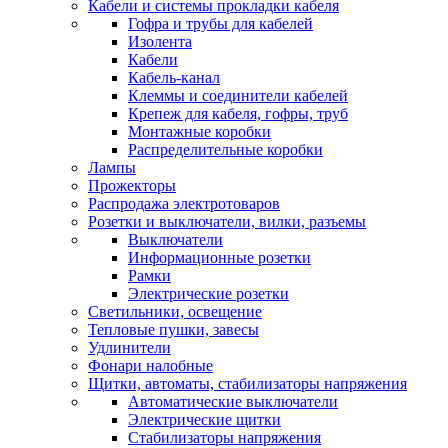
Кабели и системы прокладки кабеля
Гофра и трубы для кабелей
Изолента
Кабели
Кабель-канал
Клеммы и соединители кабелей
Крепеж для кабеля, гофры, труб
Монтажные коробки
Распределительные коробки
Лампы
Прожекторы
Распродажа электротоваров
Розетки и выключатели, вилки, разъемы
Выключатели
Информационные розетки
Рамки
Электрические розетки
Светильники, освещение
Тепловые пушки, завесы
Удлинители
Фонари налобные
Щитки, автоматы, стабилизаторы напряжения
Автоматические выключатели
Электрические щитки
Стабилизаторы напряжения