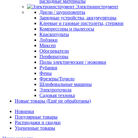
расходные материалы
Электроинструмент
Дрели / шуроповерты
Зарядные устройства, аккумуляторы
Клеевые и газовые пистолеты, стержни
Компрессоры и пылесосы
Краскопульты
Лобзики
Миксер
Обогреватели
Перфораторы
Пилы электрические / ножовки
Рубанки
Фены
Фрезеры/Точило
Шлифовальные машины
Электроточила
Садовая техника
Новые товары (Ещё не обработаны)
Новинки
Популярные товары
Распродажи и скидки
Уцененные товары