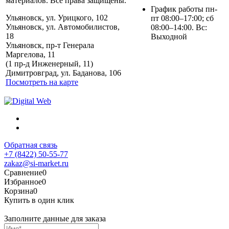
материалов. Все права защищены.
График работы пн-
Ульяновск, ул. Урицкого, 102
пт 08:00–17:00; сб
Ульяновск, ул. Автомобилистов,
08:00–14:00. Вс:
18
Выходной
Ульяновск, пр-т Генерала
Маргелова, 11
Политика обработки
(1 пр-д Инженерный, 11)
персональных данных
Димитровград, ул. Баданова, 106
Посмотреть на карте
Обратная связь
+7 (8422) 50-55-77
zakaz@si-market.ru
Сравнение
0
Избранное
0
Корзина
0
Купить в один клик
Заполните данные для заказа