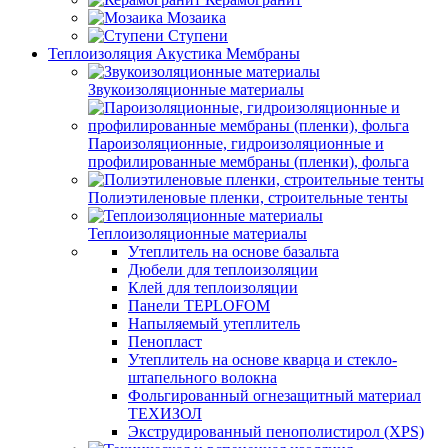
Мозаика
Ступени
Теплоизоляция Акустика Мембраны
Звукоизоляционные материалы
Пароизоляционные, гидроизоляционные и
профилированные мембраны (пленки), фольга
Полиэтиленовые пленки, строительные тенты
Теплоизоляционные материалы
Утеплитель на основе базальта
Дюбели для теплоизоляции
Клей для теплоизоляции
Панели TEPLOFOM
Напыляемый утеплитель
Пенопласт
Утеплитель на основе кварца и стекло-
штапельного волокна
Фольгированный огнезащитный материал
ТЕХИЗОЛ
Экструдированный пенополистирол (XPS)