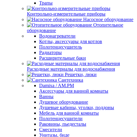
Трапы
Контрольно-измерительные приборы
Насосное оборудование
Отопительное
оборудование
Водонагреватели
Котлы, аксессуары для котлов
Полотенцесушитель
Радиаторы
Расширительные баки
Расходные материалы для водоснабжения
Решетки, люки
Сантехника
Damixa / AM.PM
Аксессуары для ванной комнаты
Ванны
Душевое оборудование
Душевые кабины, уголки, поддоны
Мебель для ванной комнаты
Полотенцесушители
Раковины, пьедесталы
Смесители
Унитазы, биде