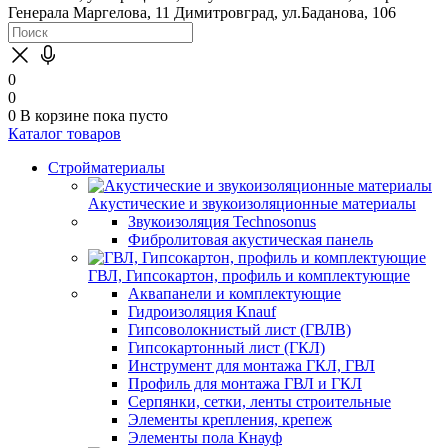
Генерала Маргелова, 11
Димитровград, ул.Баданова, 106
0
0
0
В корзине
пока пусто
Каталог товаров
Стройматериалы
Акустические и звукоизоляционные материалы
Звукоизоляция Technosonus
Фибролитовая акустическая панель
ГВЛ, Гипсокартон, профиль и комплектующие
Аквапанели и комплектующие
Гидроизоляция Knauf
Гипсоволокнистый лист (ГВЛВ)
Гипсокартонный лист (ГКЛ)
Инструмент для монтажа ГКЛ, ГВЛ
Профиль для монтажа ГВЛ и ГКЛ
Серпянки, сетки, ленты строительные
Элементы крепления, крепеж
Элементы пола Кнауф