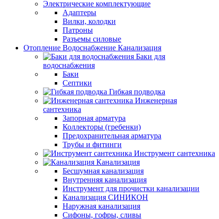
Электрические комплектующие
Адаптеры
Вилки, колодки
Патроны
Разъемы силовые
Отопление Водоснабжение Канализация
Баки для
водоснабжения
Баки
Септики
Гибкая подводка
Инженерная
сантехника
Запорная арматура
Коллекторы (гребенки)
Предохранительная арматура
Трубы и фитинги
Инструмент сантехника
Канализация
Бесшумная канализация
Внутренняя канализация
Инструмент для прочистки канализации
Канализация СИНИКОН
Наружная канализация
Сифоны, гофры, сливы