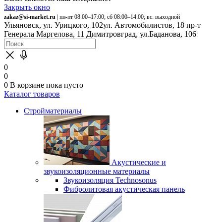
Закрыть окно
zakaz@si-market.ru
| пн-пт 08:00–17:00; сб 08:00–14:00; вс: выходной
Ульяновск, ул. Урицкого, 102
ул. Автомобилистов, 18
пр-т
Генерала Маргелова, 11
Димитровград, ул.Баданова, 106
0
0
0
В корзине
пока пусто
Каталог товаров
Стройматериалы
Акустические и
звукоизоляционные материалы
Звукоизоляция Technosonus
Фибролитовая акустическая панель