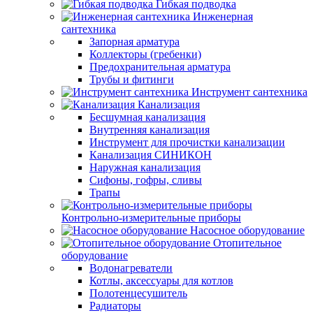
Гибкая подводка
Инженерная
сантехника
Запорная арматура
Коллекторы (гребенки)
Предохранительная арматура
Трубы и фитинги
Инструмент сантехника
Канализация
Бесшумная канализация
Внутренняя канализация
Инструмент для прочистки канализации
Канализация СИНИКОН
Наружная канализация
Сифоны, гофры, сливы
Трапы
Контрольно-измерительные приборы
Насосное оборудование
Отопительное
оборудование
Водонагреватели
Котлы, аксессуары для котлов
Полотенцесушитель
Радиаторы