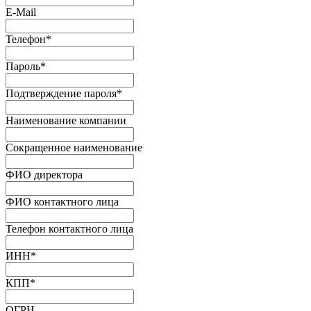
E-Mail
Телефон
*
Пароль
*
Подтверждение пароля
*
Наименование компании
Сокращенное наименование
ФИО директора
ФИО контактного лица
Телефон контактного лица
ИНН
*
КПП
*
ОГРН