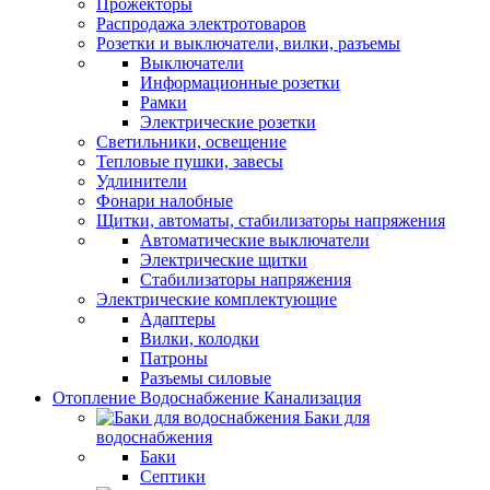
Прожекторы
Распродажа электротоваров
Розетки и выключатели, вилки, разъемы
Выключатели
Информационные розетки
Рамки
Электрические розетки
Светильники, освещение
Тепловые пушки, завесы
Удлинители
Фонари налобные
Щитки, автоматы, стабилизаторы напряжения
Автоматические выключатели
Электрические щитки
Стабилизаторы напряжения
Электрические комплектующие
Адаптеры
Вилки, колодки
Патроны
Разъемы силовые
Отопление Водоснабжение Канализация
Баки для
водоснабжения
Баки
Септики