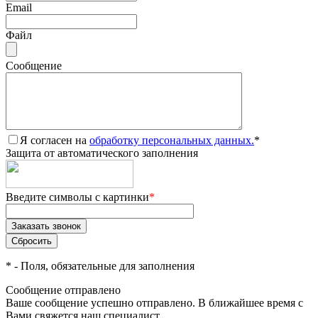
Email
Файл
Сообщение
Я согласен на
обработку персональных данных.
*
Защита от автоматического заполнения
Введите символы с картинки
*
*
- Поля, обязательные для заполнения
Сообщение отправлено
Ваше сообщение успешно отправлено. В ближайшее время с
Вами свяжется наш специалист