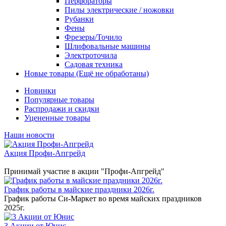
Перфораторы
Пилы электрические / ножовки
Рубанки
Фены
Фрезеры/Точило
Шлифовальные машины
Электроточила
Садовая техника
Новые товары (Ещё не обработаны)
Новинки
Популярные товары
Распродажи и скидки
Уцененные товары
Наши новости
Акция Профи-Апгрейд
Принимай участие в акции "Профи-Апгрейд"
График работы в майские праздники 2026г.
График работы Си-Маркет во время майских праздников
2025г.
3 Акции от Юнис