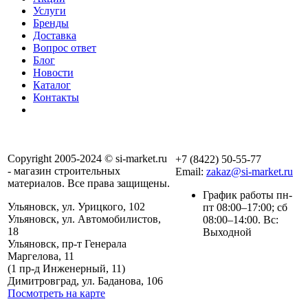
Услуги
Бренды
Доставка
Вопрос ответ
Блог
Новости
Каталог
Контакты
Copyright 2005-2024 © si-market.ru
+7 (8422) 50-55-77
- магазин строительных
Email:
zakaz@si-market.ru
материалов. Все права защищены.
График работы пн-
Ульяновск, ул. Урицкого, 102
пт 08:00–17:00; сб
Ульяновск, ул. Автомобилистов,
08:00–14:00. Вс:
18
Выходной
Ульяновск, пр-т Генерала
Маргелова, 11
Политика обработки
(1 пр-д Инженерный, 11)
персональных данных
Димитровград, ул. Баданова, 106
Посмотреть на карте