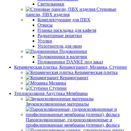
Светильники
Стеновые
панели, ПВХ изделия
Комплектующие для ПВХ
Откосы
Планка раскладка для кафеля
Радиаторные решетки
Уголки
Уплотнитель для окон
Подоконники
Подоконники в наличии
Подоконники DANKE под заказ
Керамическая плитка, Керамогранит, Мозаика, Ступени
Керамическая плитка
Керамогранит
Мозаика
Ступени
Теплоизоляция Акустика Мембраны
Звукоизоляционные материалы
Пароизоляционные, гидроизоляционные и
профилированные мембраны (пленки), фольга