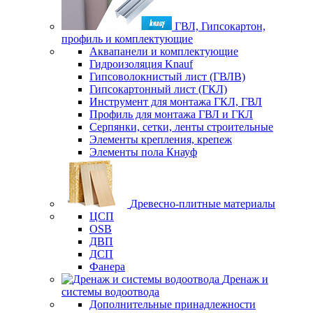
ГВЛ, Гипсокартон,
профиль и комплектующие
Аквапанели и комплектующие
Гидроизоляция Knauf
Гипсоволокнистый лист (ГВЛВ)
Гипсокартонный лист (ГКЛ)
Инструмент для монтажа ГКЛ, ГВЛ
Профиль для монтажа ГВЛ и ГКЛ
Серпянки, сетки, ленты строительные
Элементы крепления, крепеж
Элементы пола Кнауф
Древесно-плитные материалы
ЦСП
OSB
ДВП
ДСП
Фанера
Дренаж и
системы водоотвода
Дополнительные принадлежности