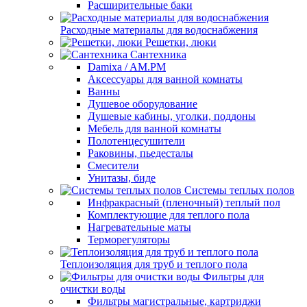
Расширительные баки
Расходные материалы для водоснабжения
Решетки, люки
Сантехника
Damixa / AM.PM
Аксессуары для ванной комнаты
Ванны
Душевое оборудование
Душевые кабины, уголки, поддоны
Мебель для ванной комнаты
Полотенцесушители
Раковины, пьедесталы
Смесители
Унитазы, биде
Системы теплых полов
Инфракрасный (пленочный) теплый пол
Комплектующие для теплого пола
Нагревательные маты
Терморегуляторы
Теплоизоляция для труб и теплого пола
Фильтры для
очистки воды
Фильтры магистральные, картриджи