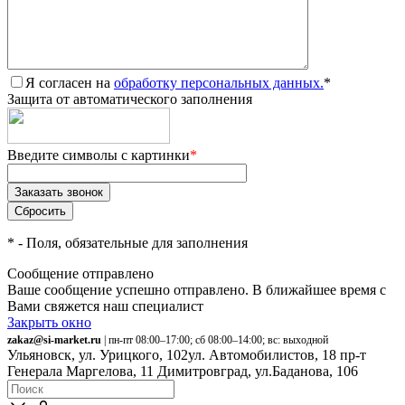
Я согласен на
обработку персональных данных.
*
Защита от автоматического заполнения
Введите символы с картинки
*
*
- Поля, обязательные для заполнения
Сообщение отправлено
Ваше сообщение успешно отправлено. В ближайшее время с
Вами свяжется наш специалист
Закрыть окно
zakaz@si-market.ru
| пн-пт 08:00–17:00; сб 08:00–14:00; вс: выходной
Ульяновск, ул. Урицкого, 102
ул. Автомобилистов, 18
пр-т
Генерала Маргелова, 11
Димитровград, ул.Баданова, 106