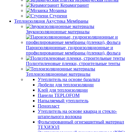
Керамогранит
Мозаика
Ступени
Теплоизоляция Акустика Мембраны
Звукоизоляционные материалы
Пароизоляционные, гидроизоляционные и
профилированные мембраны (пленки), фольга
Полиэтиленовые пленки, строительные тенты
Теплоизоляционные материалы
Утеплитель на основе базальта
Дюбели для теплоизоляции
Клей для теплоизоляции
Панели TEPLOFOM
Напыляемый утеплитель
Пенопласт
Утеплитель на основе кварца и стекло-
штапельного волокна
Фольгированный огнезащитный материал
ТЕХИЗОЛ