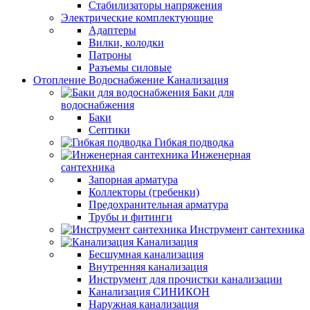
Стабилизаторы напряжения
Электрические комплектующие
Адаптеры
Вилки, колодки
Патроны
Разъемы силовые
Отопление Водоснабжение Канализация
Баки для
водоснабжения
Баки
Септики
Гибкая подводка
Инженерная
сантехника
Запорная арматура
Коллекторы (гребенки)
Предохранительная арматура
Трубы и фитинги
Инструмент сантехника
Канализация
Бесшумная канализация
Внутренняя канализация
Инструмент для прочистки канализации
Канализация СИНИКОН
Наружная канализация