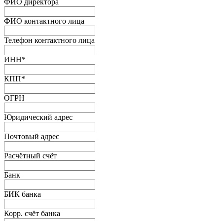
ФИО директора
ФИО контактного лица
Телефон контактного лица
ИНН
*
КПП
*
ОГРН
Юридический адрес
Почтовый адрес
Расчётный счёт
Банк
БИК банка
Корр. счёт банка