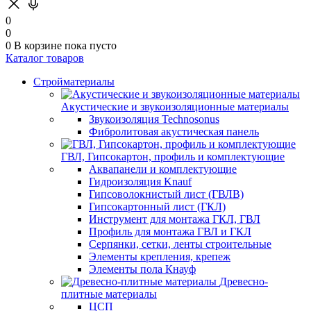
0
0
0
В корзине
пока пусто
Каталог товаров
Стройматериалы
Акустические и звукоизоляционные материалы
Звукоизоляция Technosonus
Фибролитовая акустическая панель
ГВЛ, Гипсокартон, профиль и комплектующие
Аквапанели и комплектующие
Гидроизоляция Knauf
Гипсоволокнистый лист (ГВЛВ)
Гипсокартонный лист (ГКЛ)
Инструмент для монтажа ГКЛ, ГВЛ
Профиль для монтажа ГВЛ и ГКЛ
Серпянки, сетки, ленты строительные
Элементы крепления, крепеж
Элементы пола Кнауф
Древесно-
плитные материалы
ЦСП