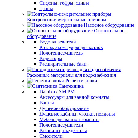
Сифоны, гофры, сливы
Трапы
Контрольно-измерительные приборы
Насосное оборудование
Отопительное
оборудование
Водонагреватели
Котлы, аксессуары для котлов
Полотенцесушитель
Радиаторы
Расширительные баки
Расходные материалы для водоснабжения
Решетки, люки
Сантехника
Damixa / AM.PM
Аксессуары для ванной комнаты
Ванны
Душевое оборудование
Душевые кабины, уголки, поддоны
Мебель для ванной комнаты
Полотенцесушители
Раковины, пьедесталы
Смесители