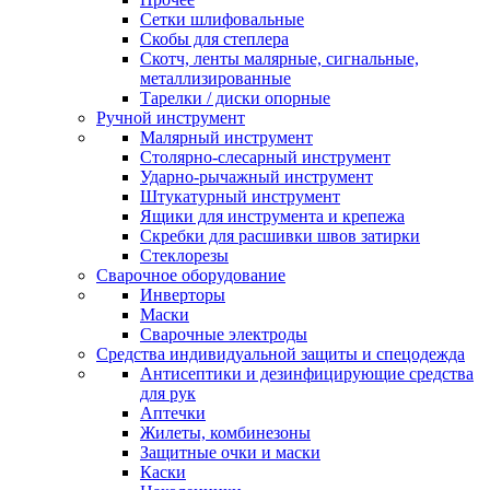
Сетки шлифовальные
Скобы для степлера
Скотч, ленты малярные, сигнальные,
металлизированные
Тарелки / диски опорные
Ручной инструмент
Малярный инструмент
Столярно-слесарный инструмент
Ударно-рычажный инструмент
Штукатурный инструмент
Ящики для инструмента и крепежа
Скребки для расшивки швов затирки
Стеклорезы
Сварочное оборудование
Инверторы
Маски
Сварочные электроды
Средства индивидуальной защиты и спецодежда
Антисептики и дезинфицирующие средства
для рук
Аптечки
Жилеты, комбинезоны
Защитные очки и маски
Каски