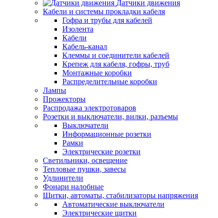
Датчики движения
Кабели и системы прокладки кабеля
Гофра и трубы для кабелей
Изолента
Кабели
Кабель-канал
Клеммы и соединители кабелей
Крепеж для кабеля, гофры, труб
Монтажные коробки
Распределительные коробки
Лампы
Прожекторы
Распродажа электротоваров
Розетки и выключатели, вилки, разъемы
Выключатели
Информационные розетки
Рамки
Электрические розетки
Светильники, освещение
Тепловые пушки, завесы
Удлинители
Фонари налобные
Щитки, автоматы, стабилизаторы напряжения
Автоматические выключатели
Электрические щитки