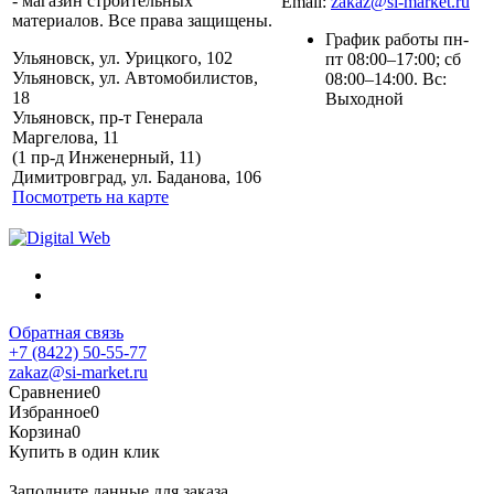
- магазин строительных
Email:
zakaz@si-market.ru
материалов. Все права защищены.
График работы пн-
Ульяновск, ул. Урицкого, 102
пт 08:00–17:00; сб
Ульяновск, ул. Автомобилистов,
08:00–14:00. Вс:
18
Выходной
Ульяновск, пр-т Генерала
Маргелова, 11
Политика обработки
(1 пр-д Инженерный, 11)
персональных данных
Димитровград, ул. Баданова, 106
Посмотреть на карте
Обратная связь
+7 (8422) 50-55-77
zakaz@si-market.ru
Сравнение
0
Избранное
0
Корзина
0
Купить в один клик
Заполните данные для заказа